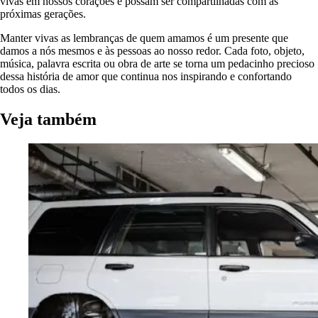
vivas em nossos corações e possam ser compartilhadas com as
próximas gerações.
Manter vivas as lembranças de quem amamos é um presente que
damos a nós mesmos e às pessoas ao nosso redor. Cada foto, objeto,
música, palavra escrita ou obra de arte se torna um pedacinho precioso
dessa história de amor que continua nos inspirando e confortando
todos os dias.
Veja também