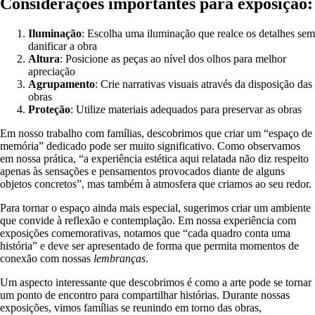
Considerações importantes para exposição:
Iluminação
: Escolha uma iluminação que realce os detalhes sem
danificar a obra
Altura
: Posicione as peças ao nível dos olhos para melhor
apreciação
Agrupamento
: Crie narrativas visuais através da disposição das
obras
Proteção
: Utilize materiais adequados para preservar as obras
Em nosso trabalho com famílias, descobrimos que criar um “espaço de
memória” dedicado pode ser muito significativo. Como observamos
em nossa prática, “a experiência estética aqui relatada não diz respeito
apenas às sensações e pensamentos provocados diante de alguns
objetos concretos”, mas também à atmosfera que criamos ao seu redor.
Para tornar o espaço ainda mais especial, sugerimos criar um ambiente
que convide à reflexão e contemplação. Em nossa experiência com
exposições comemorativas, notamos que “cada quadro conta uma
história” e deve ser apresentado de forma que permita momentos de
conexão com nossas
lembranças
.
Um aspecto interessante que descobrimos é como a arte pode se tornar
um ponto de encontro para compartilhar histórias. Durante nossas
exposições, vimos famílias se reunindo em torno das obras,