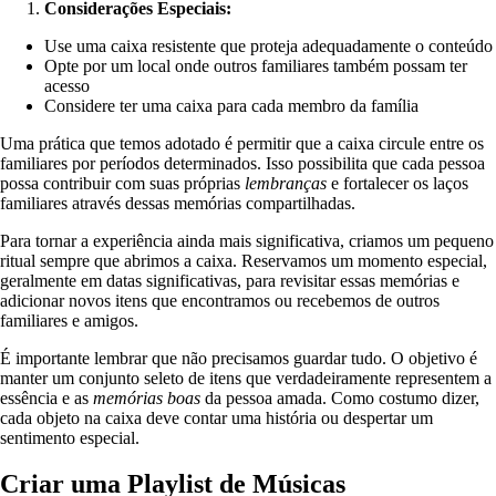
Considerações Especiais:
Use uma caixa resistente que proteja adequadamente o conteúdo
Opte por um local onde outros familiares também possam ter
acesso
Considere ter uma caixa para cada membro da família
Uma prática que temos adotado é permitir que a caixa circule entre os
familiares por períodos determinados. Isso possibilita que cada pessoa
possa contribuir com suas próprias
lembranças
e fortalecer os laços
familiares através dessas memórias compartilhadas.
Para tornar a experiência ainda mais significativa, criamos um pequeno
ritual sempre que abrimos a caixa. Reservamos um momento especial,
geralmente em datas significativas, para revisitar essas memórias e
adicionar novos itens que encontramos ou recebemos de outros
familiares e amigos.
É importante lembrar que não precisamos guardar tudo. O objetivo é
manter um conjunto seleto de itens que verdadeiramente representem a
essência e as
memórias boas
da pessoa amada. Como costumo dizer,
cada objeto na caixa deve contar uma história ou despertar um
sentimento especial.
Criar uma Playlist de Músicas