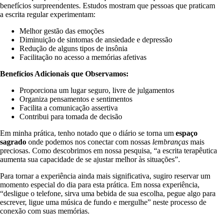
benefícios surpreendentes. Estudos mostram que pessoas que praticam
a escrita regular experimentam:
Melhor gestão das emoções
Diminuição de sintomas de ansiedade e depressão
Redução de alguns tipos de insônia
Facilitação no acesso a memórias afetivas
Benefícios Adicionais que Observamos:
Proporciona um lugar seguro, livre de julgamentos
Organiza pensamentos e sentimentos
Facilita a comunicação assertiva
Contribui para tomada de decisão
Em minha prática, tenho notado que o diário se torna um
espaço
sagrado
onde podemos nos conectar com nossas
lembranças
mais
preciosas. Como descobrimos em nossa pesquisa, “a escrita terapêutica
aumenta sua capacidade de se ajustar melhor às situações”.
Para tornar a experiência ainda mais significativa, sugiro reservar um
momento especial do dia para esta prática. Em nossa experiência,
“desligue o telefone, sirva uma bebida de sua escolha, pegue algo para
escrever, ligue uma música de fundo e mergulhe” neste processo de
conexão com suas memórias.