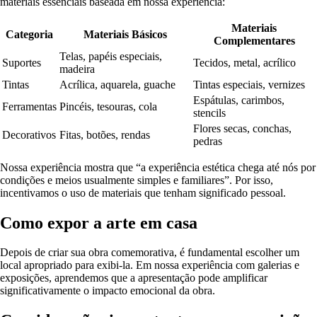
materiais essenciais baseada em nossa experiência:
Materiais
Categoria
Materiais Básicos
Complementares
Telas, papéis especiais,
Suportes
Tecidos, metal, acrílico
madeira
Tintas
Acrílica, aquarela, guache
Tintas especiais, vernizes
Espátulas, carimbos,
Ferramentas
Pincéis, tesouras, cola
stencils
Flores secas, conchas,
Decorativos
Fitas, botões, rendas
pedras
Nossa experiência mostra que “a experiência estética chega até nós por
condições e meios usualmente simples e familiares”. Por isso,
incentivamos o uso de materiais que tenham significado pessoal.
Como expor a arte em casa
Depois de criar sua obra comemorativa, é fundamental escolher um
local apropriado para exibi-la. Em nossa experiência com galerias e
exposições, aprendemos que a apresentação pode amplificar
significativamente o impacto emocional da obra.