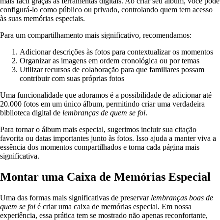
mais fácil graças às ferramentas digitais. Ao criar seu álbum, você pode
configurá-lo como público ou privado, controlando quem tem acesso
às suas memórias especiais.
Para um compartilhamento mais significativo, recomendamos:
Adicionar descrições às fotos para contextualizar os momentos
Organizar as imagens em ordem cronológica ou por temas
Utilizar recursos de colaboração para que familiares possam
contribuir com suas próprias fotos
Uma funcionalidade que adoramos é a possibilidade de adicionar até
20.000 fotos em um único álbum, permitindo criar uma verdadeira
biblioteca digital de
lembranças de quem se foi
.
Para tornar o álbum mais especial, sugerimos incluir sua citação
favorita ou datas importantes junto às fotos. Isso ajuda a manter viva a
essência dos momentos compartilhados e torna cada página mais
significativa.
Montar uma Caixa de Memórias Especial
Uma das formas mais significativas de preservar
lembranças boas de
quem se foi
é criar uma caixa de memórias especial. Em nossa
experiência, essa prática tem se mostrado não apenas reconfortante,