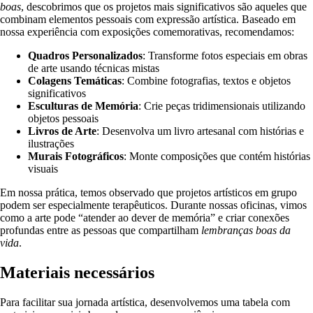
boas
, descobrimos que os projetos mais significativos são aqueles que
combinam elementos pessoais com expressão artística. Baseado em
nossa experiência com exposições comemorativas, recomendamos:
Quadros Personalizados
: Transforme fotos especiais em obras
de arte usando técnicas mistas
Colagens Temáticas
: Combine fotografias, textos e objetos
significativos
Esculturas de Memória
: Crie peças tridimensionais utilizando
objetos pessoais
Livros de Arte
: Desenvolva um livro artesanal com histórias e
ilustrações
Murais Fotográficos
: Monte composições que contém histórias
visuais
Em nossa prática, temos observado que projetos artísticos em grupo
podem ser especialmente terapêuticos. Durante nossas oficinas, vimos
como a arte pode “atender ao dever de memória” e criar conexões
profundas entre as pessoas que compartilham
lembranças boas da
vida
.
Materiais necessários
Para facilitar sua jornada artística, desenvolvemos uma tabela com