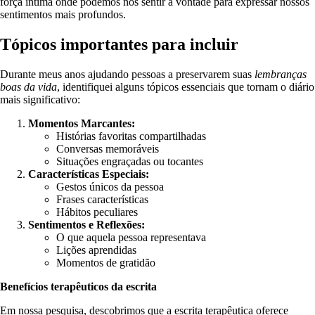
força íntima onde podemos nos sentir à vontade para expressar nossos
sentimentos mais profundos.
Tópicos importantes para incluir
Durante meus anos ajudando pessoas a preservarem suas
lembranças
boas da vida
, identifiquei alguns tópicos essenciais que tornam o diário
mais significativo:
Momentos Marcantes:
Histórias favoritas compartilhadas
Conversas memoráveis
Situações engraçadas ou tocantes
Características Especiais:
Gestos únicos da pessoa
Frases características
Hábitos peculiares
Sentimentos e Reflexões:
O que aquela pessoa representava
Lições aprendidas
Momentos de gratidão
Benefícios terapêuticos da escrita
Em nossa pesquisa, descobrimos que a escrita terapêutica oferece