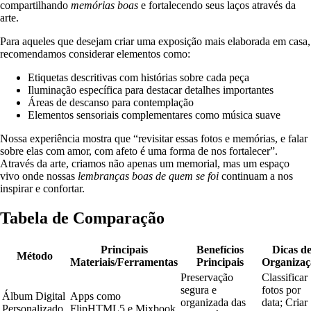
compartilhando
memórias boas
e fortalecendo seus laços através da
arte.
Para aqueles que desejam criar uma exposição mais elaborada em casa,
recomendamos considerar elementos como:
Etiquetas descritivas com histórias sobre cada peça
Iluminação específica para destacar detalhes importantes
Áreas de descanso para contemplação
Elementos sensoriais complementares como música suave
Nossa experiência mostra que “revisitar essas fotos e memórias, e falar
sobre elas com amor, com afeto é uma forma de nos fortalecer”.
Através da arte, criamos não apenas um memorial, mas um espaço
vivo onde nossas
lembranças boas de quem se foi
continuam a nos
inspirar e confortar.
Tabela de Comparação
Principais
Benefícios
Dicas d
Método
Materiais/Ferramentas
Principais
Organizaç
Preservação
Classificar
segura e
fotos por
Álbum Digital
Apps como
organizada das
data; Criar
Personalizado
FlipHTML5 e Mixbook