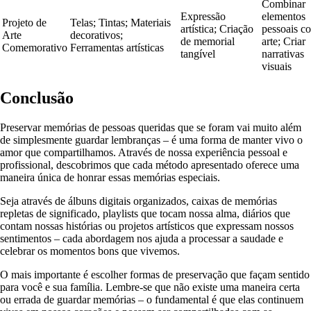
Combinar
Expressão
elementos
Projeto de
Telas; Tintas; Materiais
artística; Criação
pessoais c
Arte
decorativos;
de memorial
arte; Criar
Comemorativo
Ferramentas artísticas
tangível
narrativas
visuais
Conclusão
Preservar memórias de pessoas queridas que se foram vai muito além
de simplesmente guardar lembranças – é uma forma de manter vivo o
amor que compartilhamos. Através de nossa experiência pessoal e
profissional, descobrimos que cada método apresentado oferece uma
maneira única de honrar essas memórias especiais.
Seja através de álbuns digitais organizados, caixas de memórias
repletas de significado, playlists que tocam nossa alma, diários que
contam nossas histórias ou projetos artísticos que expressam nossos
sentimentos – cada abordagem nos ajuda a processar a saudade e
celebrar os momentos bons que vivemos.
O mais importante é escolher formas de preservação que façam sentido
para você e sua família. Lembre-se que não existe uma maneira certa
ou errada de guardar memórias – o fundamental é que elas continuem