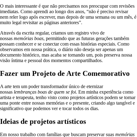
O mais interessante é que não precisamos nos preocupar com revisões
imediatas. Como aprendi ao longo dos anos, “não é preciso revisar
nem reler logo após escrever, mas depois de uma semana ou um mês, é
muito legal revisitar as páginas anteriores”.
Através da escrita regular, criamos um registro vivo de
nossas
memórias boas
, permitindo que as futuras gerações também
possam conhecer e se conectar com essas histórias especiais. Como
observamos em nossa prática, o diário não deseja ser apenas um
documento histórico, mas acaba se tornando um, pois preserva nossa
visão íntima e pessoal dos momentos compartilhados.
Fazer um Projeto de Arte Comemorativo
A arte tem um poder transformador único de eternizar
nossas
lembranças boas de quem se foi
. Em minha experiência como
artista e terapeuta, tenho visto como projetos artísticos podem se tornar
uma ponte entre nossas memórias e o presente, criando algo tangível e
significativo que podemos ver e tocar todos os dias.
Ideias de projetos artísticos
Em nosso trabalho com famílias que buscam preservar suas
memórias