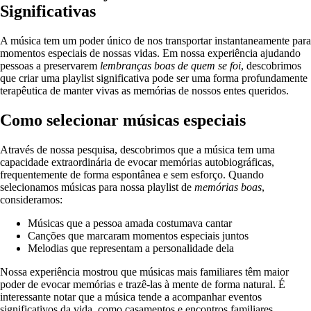
Significativas
A música tem um poder único de nos transportar instantaneamente para
momentos especiais de nossas vidas. Em nossa experiência ajudando
pessoas a preservarem
lembranças boas de quem se foi
, descobrimos
que criar uma playlist significativa pode ser uma forma profundamente
terapêutica de manter vivas as memórias de nossos entes queridos.
Como selecionar músicas especiais
Através de nossa pesquisa, descobrimos que a música tem uma
capacidade extraordinária de evocar memórias autobiográficas,
frequentemente de forma espontânea e sem esforço. Quando
selecionamos músicas para nossa playlist de
memórias boas
,
consideramos:
Músicas que a pessoa amada costumava cantar
Canções que marcaram momentos especiais juntos
Melodias que representam a personalidade dela
Nossa experiência mostrou que músicas mais familiares têm maior
poder de evocar memórias e trazê-las à mente de forma natural. É
interessante notar que a música tende a acompanhar eventos
significativos da vida, como casamentos e encontros familiares,