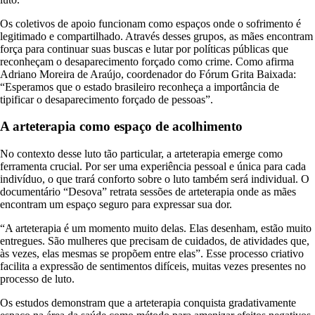
Os coletivos de apoio funcionam como espaços onde o sofrimento é
legitimado e compartilhado. Através desses grupos, as mães encontram
força para continuar suas buscas e lutar por políticas públicas que
reconheçam o desaparecimento forçado como crime. Como afirma
Adriano Moreira de Araújo, coordenador do Fórum Grita Baixada:
“Esperamos que o estado brasileiro reconheça a importância de
tipificar o desaparecimento forçado de pessoas”.
A arteterapia como espaço de acolhimento
No contexto desse luto tão particular, a arteterapia emerge como
ferramenta crucial. Por ser uma experiência pessoal e única para cada
indivíduo, o que trará conforto sobre o luto também será individual. O
documentário “Desova” retrata sessões de arteterapia onde as mães
encontram um espaço seguro para expressar sua dor.
“A arteterapia é um momento muito delas. Elas desenham, estão muito
entregues. São mulheres que precisam de cuidados, de atividades que,
às vezes, elas mesmas se propõem entre elas”. Esse processo criativo
facilita a expressão de sentimentos difíceis, muitas vezes presentes no
processo de luto.
Os estudos demonstram que a arteterapia conquista gradativamente