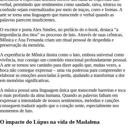
verbal, permitindo que sentimentos como saudade, raiva, tristeza ou
confusão sejam externalizados por meio de traços, cores e formas. A
arte se torna uma linguagem que transcende o verbal quando as
palavras parecem insuficientes.
O escritor e poeta Alex Simões, no prefácio do e-book, destaca “a
importância dos ritos” no processo de luto. Através de suas crônicas,
Mônica e Ana Fernanda criam um ritual pessoal de despedida e
preservação da memória.
A experiência de Mônica ilustra como o luto, embora universal como
vivência, traz consigo um conteúdo emocional profundamente pessoal.
A arte se tornou seu caminho para dizer aquilo que, muitas vezes, a
boca não consegue expressar – uma via poderosa para compreender e
elaborar as emoções associadas à perda, ajudando a transformar a dor
em memórias significativas.
A música possui uma linguagem única que transcende barreiras e toca
o mais profundo da alma humana. Quando as palavras falham em
expressar a intensidade de nossos sentimentos, melodias e canções
conseguem traduzir aquilo que o coração sente, especialmente nos
momentos de luto.
O impacto do Lúpus na vida de Madalena