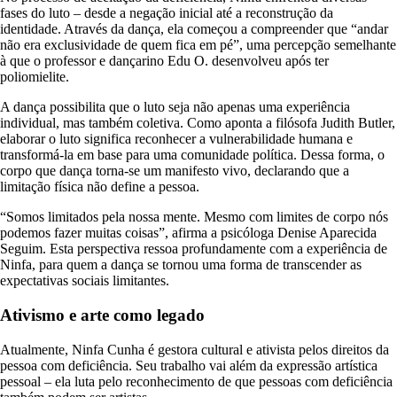
fases do luto – desde a negação inicial até a reconstrução da
identidade. Através da dança, ela começou a compreender que “andar
não era exclusividade de quem fica em pé”, uma percepção semelhante
à que o professor e dançarino Edu O. desenvolveu após ter
poliomielite.
A dança possibilita que o luto seja não apenas uma experiência
individual, mas também coletiva. Como aponta a filósofa Judith Butler,
elaborar o luto significa reconhecer a vulnerabilidade humana e
transformá-la em base para uma comunidade política. Dessa forma, o
corpo que dança torna-se um manifesto vivo, declarando que a
limitação física não define a pessoa.
“Somos limitados pela nossa mente. Mesmo com limites de corpo nós
podemos fazer muitas coisas”, afirma a psicóloga Denise Aparecida
Seguim. Esta perspectiva ressoa profundamente com a experiência de
Ninfa, para quem a dança se tornou uma forma de transcender as
expectativas sociais limitantes.
Ativismo e arte como legado
Atualmente, Ninfa Cunha é gestora cultural e ativista pelos direitos da
pessoa com deficiência. Seu trabalho vai além da expressão artística
pessoal – ela luta pelo reconhecimento de que pessoas com deficiência