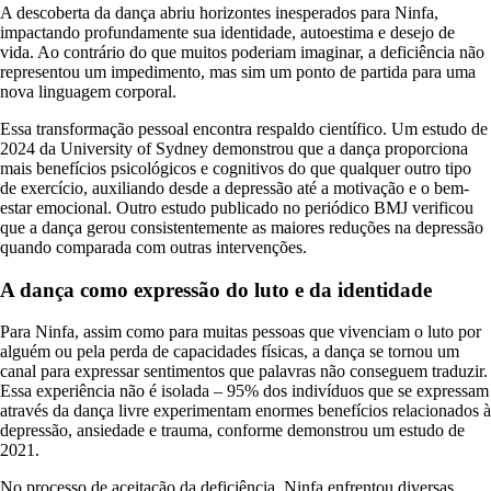
A descoberta da dança abriu horizontes inesperados para Ninfa,
impactando profundamente sua identidade, autoestima e desejo de
vida. Ao contrário do que muitos poderiam imaginar, a deficiência não
representou um impedimento, mas sim um ponto de partida para uma
nova linguagem corporal.
Essa transformação pessoal encontra respaldo científico. Um estudo de
2024 da University of Sydney demonstrou que a dança proporciona
mais benefícios psicológicos e cognitivos do que qualquer outro tipo
de exercício, auxiliando desde a depressão até a motivação e o bem-
estar emocional. Outro estudo publicado no periódico BMJ verificou
que a dança gerou consistentemente as maiores reduções na depressão
quando comparada com outras intervenções.
A dança como expressão do luto e da identidade
Para Ninfa, assim como para muitas pessoas que vivenciam o luto por
alguém ou pela perda de capacidades físicas, a dança se tornou um
canal para expressar sentimentos que palavras não conseguem traduzir.
Essa experiência não é isolada – 95% dos indivíduos que se expressam
através da dança livre experimentam enormes benefícios relacionados à
depressão, ansiedade e trauma, conforme demonstrou um estudo de
2021.
No processo de aceitação da deficiência, Ninfa enfrentou diversas