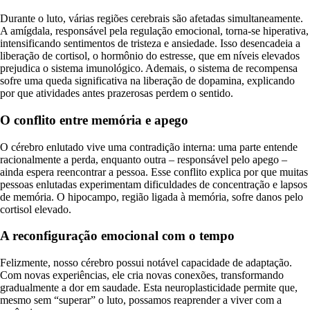
Durante o luto, várias regiões cerebrais são afetadas simultaneamente.
A amígdala, responsável pela regulação emocional, torna-se hiperativa,
intensificando sentimentos de tristeza e ansiedade. Isso desencadeia a
liberação de cortisol, o hormônio do estresse, que em níveis elevados
prejudica o sistema imunológico. Ademais, o sistema de recompensa
sofre uma queda significativa na liberação de dopamina, explicando
por que atividades antes prazerosas perdem o sentido.
O conflito entre memória e apego
O cérebro enlutado vive uma contradição interna: uma parte entende
racionalmente a perda, enquanto outra – responsável pelo apego –
ainda espera reencontrar a pessoa. Esse conflito explica por que muitas
pessoas enlutadas experimentam dificuldades de concentração e lapsos
de memória. O hipocampo, região ligada à memória, sofre danos pelo
cortisol elevado.
A reconfiguração emocional com o tempo
Felizmente, nosso cérebro possui notável capacidade de adaptação.
Com novas experiências, ele cria novas conexões, transformando
gradualmente a dor em saudade. Esta neuroplasticidade permite que,
mesmo sem “superar” o luto, possamos reaprender a viver com a