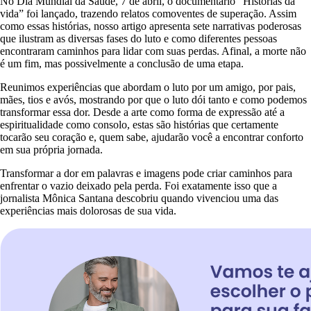
No Dia Mundial da Saúde, 7 de abril, o documentário “Histórias da
vida” foi lançado, trazendo relatos comoventes de superação. Assim
como essas histórias, nosso artigo apresenta sete narrativas poderosas
que ilustram as diversas fases do luto e como diferentes pessoas
encontraram caminhos para lidar com suas perdas. Afinal, a morte não
é um fim, mas possivelmente a conclusão de uma etapa.
Reunimos experiências que abordam o luto por um amigo, por pais,
mães, tios e avós, mostrando por que o luto dói tanto e como podemos
transformar essa dor. Desde a arte como forma de expressão até a
espiritualidade como consolo, estas são histórias que certamente
tocarão seu coração e, quem sabe, ajudarão você a encontrar conforto
em sua própria jornada.
Transformar a dor em palavras e imagens pode criar caminhos para
enfrentar o vazio deixado pela perda. Foi exatamente isso que a
jornalista Mônica Santana descobriu quando vivenciou uma das
experiências mais dolorosas de sua vida.