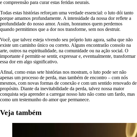
e compreensão para curar estas feridas neurais.
Todas estas histórias reforçam uma verdade essencial: o luto dói tanto
porque amamos profundamente. A intensidade da nossa dor reflete a
profundidade do nosso amor. Assim, honramos quem perdemos
quando permitimos que a dor nos transforme, sem nos destruir.
Você, que talvez esteja vivendo seu próprio luto agora, saiba que não
existe um caminho único ou correto. Alguns encontrarão consolo na
arte, outros na espiritualidade, na comunidade ou na ação social. O
importante é permitir-se sentir, expressar e, eventualmente, transformar
essa dor em algo significativo.
Afinal, como estas sete histórias nos mostram, o luto pode ser não
apenas um processo de perda, mas também de encontro – com nós
mesmos, com novas formas de conexão e com um sentido renovado de
propósito. Diante da inevitabilidade da perda, talvez nossa maior
conquista seja aprender a carregar nosso luto não como um fardo, mas
como um testemunho do amor que permanece.
Veja também