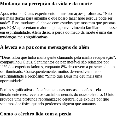
Mudança na percepção da vida e da morte
Após retornar, Claus experimentou transformações profundas. “Não
irei mais deixar para amanhã o que posso fazer hoje porque pode ser
tarde”. Essa mudança alinha-se com estudos que mostram que pessoas
pós-EQM apresentam maior empatia, envolvimento familiar e interesse
em espiritualidade. Além disso, a perda do medo da morte é uma das
mudanças mais significativas.
A leveza e a paz como mensagens do além
“Deus falou que tinha muita gente clamando pela minha recuperação”,
compartilhou Claus. Sentimentos de paz inefável são relatados por
11% dos experienciadores, enquanto 8% descrevem a presença de um
ser iluminado. Consequentemente, muitos desenvolvem maior
espiritualidade e propósito: “Sinto que Deus me deu mais uma
oportunidade”.
Perdas significativas não afetam apenas nossas emoções – elas
literalmente reescrevem os caminhos neurais do nosso cérebro. O luto
provoca uma profunda reorganização cerebral que explica por que
sentimos dor física quando perdemos alguém que amamos.
Como o cérebro lida com a perda