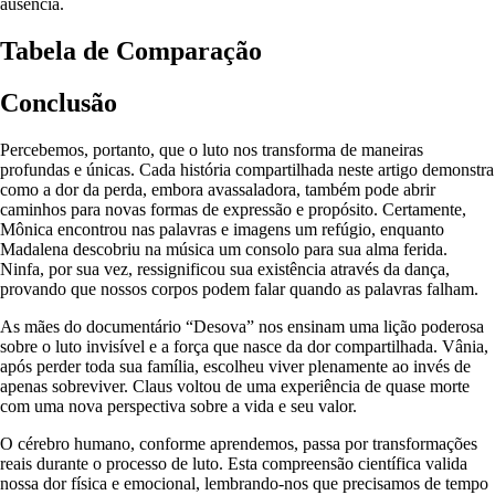
ausência.
Tabela de Comparação
Conclusão
Percebemos, portanto, que o luto nos transforma de maneiras
profundas e únicas. Cada história compartilhada neste artigo demonstra
como a dor da perda, embora avassaladora, também pode abrir
caminhos para novas formas de expressão e propósito. Certamente,
Mônica encontrou nas palavras e imagens um refúgio, enquanto
Madalena descobriu na música um consolo para sua alma ferida.
Ninfa, por sua vez, ressignificou sua existência através da dança,
provando que nossos corpos podem falar quando as palavras falham.
As mães do documentário “Desova” nos ensinam uma lição poderosa
sobre o luto invisível e a força que nasce da dor compartilhada. Vânia,
após perder toda sua família, escolheu viver plenamente ao invés de
apenas sobreviver. Claus voltou de uma experiência de quase morte
com uma nova perspectiva sobre a vida e seu valor.
O cérebro humano, conforme aprendemos, passa por transformações
reais durante o processo de luto. Esta compreensão científica valida
nossa dor física e emocional, lembrando-nos que precisamos de tempo