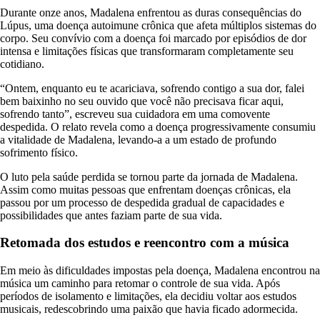
Durante onze anos, Madalena enfrentou as duras consequências do
Lúpus, uma doença autoimune crônica que afeta múltiplos sistemas do
corpo. Seu convívio com a doença foi marcado por episódios de dor
intensa e limitações físicas que transformaram completamente seu
cotidiano.
“Ontem, enquanto eu te acariciava, sofrendo contigo a sua dor, falei
bem baixinho no seu ouvido que você não precisava ficar aqui,
sofrendo tanto”, escreveu sua cuidadora em uma comovente
despedida. O relato revela como a doença progressivamente consumiu
a vitalidade de Madalena, levando-a a um estado de profundo
sofrimento físico.
O luto pela saúde perdida se tornou parte da jornada de Madalena.
Assim como muitas pessoas que enfrentam doenças crônicas, ela
passou por um processo de despedida gradual de capacidades e
possibilidades que antes faziam parte de sua vida.
Retomada dos estudos e reencontro com a música
Em meio às dificuldades impostas pela doença, Madalena encontrou na
música um caminho para retomar o controle de sua vida. Após
períodos de isolamento e limitações, ela decidiu voltar aos estudos
musicais, redescobrindo uma paixão que havia ficado adormecida.