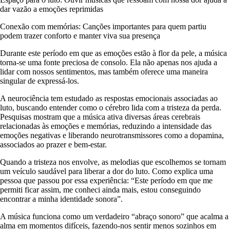
dar vazão a emoções reprimidas
Conexão com memórias: Canções importantes para quem partiu
podem trazer conforto e manter viva sua presença
Durante este período em que as emoções estão à flor da pele, a música
torna-se uma fonte preciosa de consolo. Ela não apenas nos ajuda a
lidar com nossos sentimentos, mas também oferece uma maneira
singular de expressá-los.
A neurociência tem estudado as respostas emocionais associadas ao
luto, buscando entender como o cérebro lida com a tristeza da perda.
Pesquisas mostram que a música ativa diversas áreas cerebrais
relacionadas às emoções e memórias, reduzindo a intensidade das
emoções negativas e liberando neurotransmissores como a dopamina,
associados ao prazer e bem-estar.
Quando a tristeza nos envolve, as melodias que escolhemos se tornam
um veículo saudável para liberar a dor do luto. Como explica uma
pessoa que passou por essa experiência: “Este período em que me
permiti ficar assim, me conheci ainda mais, estou conseguindo
encontrar a minha identidade sonora”.
A música funciona como um verdadeiro “abraço sonoro” que acalma a
alma em momentos difíceis, fazendo-nos sentir menos sozinhos em