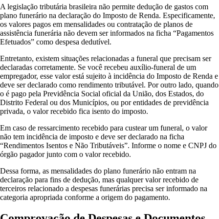
A legislação tributária brasileira não permite dedução de gastos com
plano funerário na declaração do Imposto de Renda. Especificamente,
os valores pagos em mensalidades ou contratação de planos de
assistência funerária não devem ser informados na ficha “Pagamentos
Efetuados” como despesa dedutível.
Entretanto, existem situações relacionadas a funeral que precisam ser
declaradas corretamente. Se você recebeu auxílio-funeral de um
empregador, esse valor está sujeito à incidência do Imposto de Renda e
deve ser declarado como rendimento tributável. Por outro lado, quando
o é pago pela Previdência Social oficial da União, dos Estados, do
Distrito Federal ou dos Municípios, ou por entidades de previdência
privada, o valor recebido fica isento do imposto.
Em caso de ressarcimento recebido para custear um funeral, o valor
não tem incidência de imposto e deve ser declarado na ficha
“Rendimentos Isentos e Não Tributáveis”. Informe o nome e CNPJ do
órgão pagador junto com o valor recebido.
Dessa forma, as mensalidades do plano funerário não entram na
declaração para fins de dedução, mas qualquer valor recebido de
terceiros relacionado a despesas funerárias precisa ser informado na
categoria apropriada conforme a origem do pagamento.
Comprovação de Despesas e Documentos