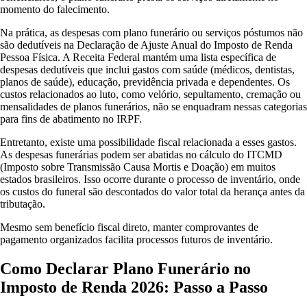
momento do falecimento.
Na prática, as despesas com plano funerário ou serviços póstumos não
são dedutíveis na Declaração de Ajuste Anual do Imposto de Renda
Pessoa Física. A Receita Federal mantém uma lista específica de
despesas dedutíveis que inclui gastos com saúde (médicos, dentistas,
planos de saúde), educação, previdência privada e dependentes. Os
custos relacionados ao luto, como velório, sepultamento, cremação ou
mensalidades de planos funerários, não se enquadram nessas categorias
para fins de abatimento no IRPF.
Entretanto, existe uma possibilidade fiscal relacionada a esses gastos.
As despesas funerárias podem ser abatidas no cálculo do ITCMD
(Imposto sobre Transmissão Causa Mortis e Doação) em muitos
estados brasileiros. Isso ocorre durante o processo de inventário, onde
os custos do funeral são descontados do valor total da herança antes da
tributação.
Mesmo sem benefício fiscal direto, manter comprovantes de
pagamento organizados facilita processos futuros de inventário.
Como Declarar Plano Funerário no
Imposto de Renda 2026: Passo a Passo