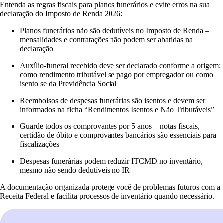
Entenda as regras fiscais para planos funerários e evite erros na sua
declaração do Imposto de Renda 2026:
Planos funerários não são dedutíveis no Imposto de Renda –
mensalidades e contratações não podem ser abatidas na
declaração
Auxílio-funeral recebido deve ser declarado conforme a origem:
como rendimento tributável se pago por empregador ou como
isento se da Previdência Social
Reembolsos de despesas funerárias são isentos e devem ser
informados na ficha “Rendimentos Isentos e Não Tributáveis”
Guarde todos os comprovantes por 5 anos – notas fiscais,
certidão de óbito e comprovantes bancários são essenciais para
fiscalizações
Despesas funerárias podem reduzir ITCMD no inventário,
mesmo não sendo dedutíveis no IR
A documentação organizada protege você de problemas futuros com a
Receita Federal e facilita processos de inventário quando necessário.