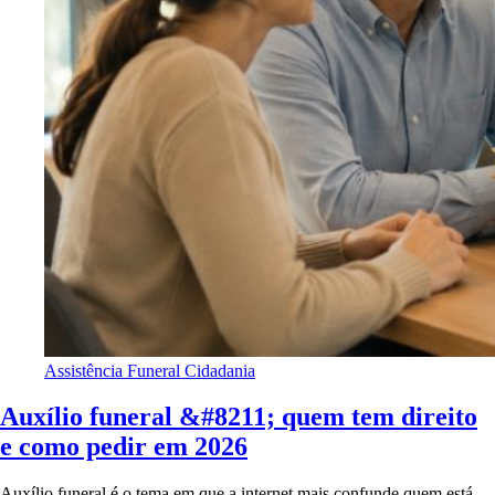
Assistência Funeral
Cidadania
Auxílio funeral &#8211; quem tem direito
e como pedir em 2026
Auxílio funeral é o tema em que a internet mais confunde quem está