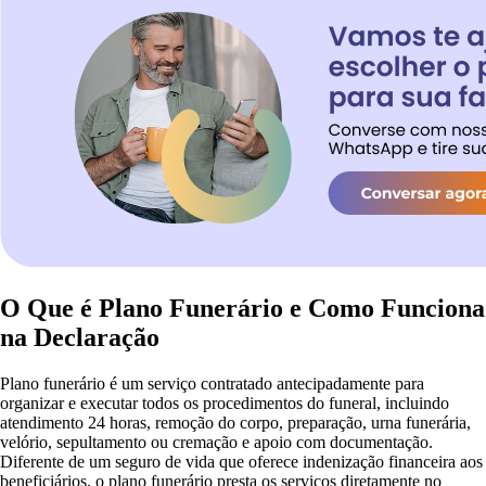
O Que é Plano Funerário e Como Funciona
na Declaração
Plano funerário é um serviço contratado antecipadamente para
organizar e executar todos os procedimentos do funeral, incluindo
atendimento 24 horas, remoção do corpo, preparação, urna funerária,
velório, sepultamento ou cremação e apoio com documentação.
Diferente de um seguro de vida que oferece indenização financeira aos
beneficiários, o plano funerário presta os serviços diretamente no