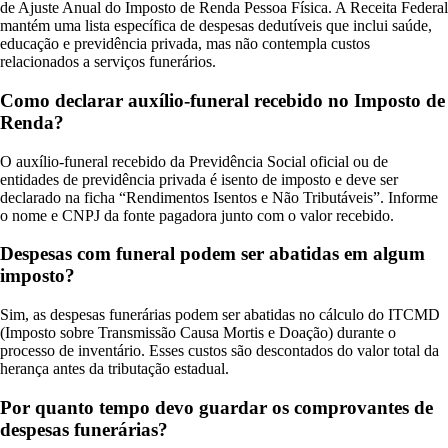
de Ajuste Anual do Imposto de Renda Pessoa Física. A Receita Federal
mantém uma lista específica de despesas dedutíveis que inclui saúde,
educação e previdência privada, mas não contempla custos
relacionados a serviços funerários.
Como declarar auxílio-funeral recebido no Imposto de
Renda?
O auxílio-funeral recebido da Previdência Social oficial ou de
entidades de previdência privada é isento de imposto e deve ser
declarado na ficha “Rendimentos Isentos e Não Tributáveis”. Informe
o nome e CNPJ da fonte pagadora junto com o valor recebido.
Despesas com funeral podem ser abatidas em algum
imposto?
Sim, as despesas funerárias podem ser abatidas no cálculo do ITCMD
(Imposto sobre Transmissão Causa Mortis e Doação) durante o
processo de inventário. Esses custos são descontados do valor total da
herança antes da tributação estadual.
Por quanto tempo devo guardar os comprovantes de
despesas funerárias?