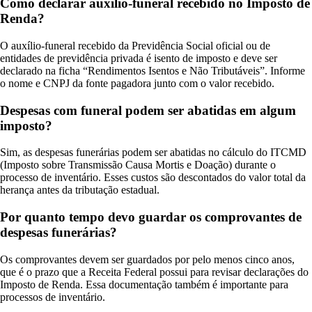
Como declarar auxílio-funeral recebido no Imposto de
Renda?
O auxílio-funeral recebido da Previdência Social oficial ou de
entidades de previdência privada é isento de imposto e deve ser
declarado na ficha “Rendimentos Isentos e Não Tributáveis”. Informe
o nome e CNPJ da fonte pagadora junto com o valor recebido.
Despesas com funeral podem ser abatidas em algum
imposto?
Sim, as despesas funerárias podem ser abatidas no cálculo do ITCMD
(Imposto sobre Transmissão Causa Mortis e Doação) durante o
processo de inventário. Esses custos são descontados do valor total da
herança antes da tributação estadual.
Por quanto tempo devo guardar os comprovantes de
despesas funerárias?
Os comprovantes devem ser guardados por pelo menos cinco anos,
que é o prazo que a Receita Federal possui para revisar declarações do
Imposto de Renda. Essa documentação também é importante para
processos de inventário.