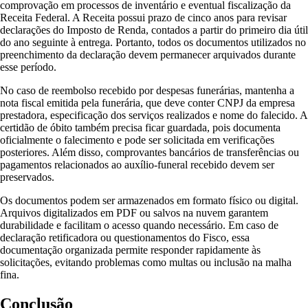
comprovação em processos de inventário e eventual fiscalização da
Receita Federal. A Receita possui prazo de cinco anos para revisar
declarações do Imposto de Renda, contados a partir do primeiro dia útil
do ano seguinte à entrega. Portanto, todos os documentos utilizados no
preenchimento da declaração devem permanecer arquivados durante
esse período.
No caso de reembolso recebido por despesas funerárias, mantenha a
nota fiscal emitida pela funerária, que deve conter CNPJ da empresa
prestadora, especificação dos serviços realizados e nome do falecido. A
certidão de óbito também precisa ficar guardada, pois documenta
oficialmente o falecimento e pode ser solicitada em verificações
posteriores. Além disso, comprovantes bancários de transferências ou
pagamentos relacionados ao auxílio-funeral recebido devem ser
preservados.
Os documentos podem ser armazenados em formato físico ou digital.
Arquivos digitalizados em PDF ou salvos na nuvem garantem
durabilidade e facilitam o acesso quando necessário. Em caso de
declaração retificadora ou questionamentos do Fisco, essa
documentação organizada permite responder rapidamente às
solicitações, evitando problemas como multas ou inclusão na malha
fina.
Conclusão