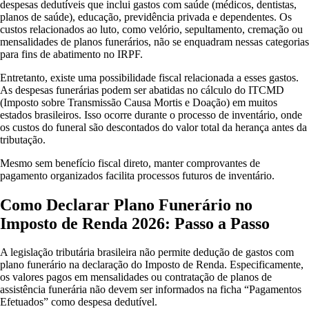
despesas dedutíveis que inclui gastos com saúde (médicos, dentistas,
planos de saúde), educação, previdência privada e dependentes. Os
custos relacionados ao luto, como velório, sepultamento, cremação ou
mensalidades de planos funerários, não se enquadram nessas categorias
para fins de abatimento no IRPF.
Entretanto, existe uma possibilidade fiscal relacionada a esses gastos.
As despesas funerárias podem ser abatidas no cálculo do ITCMD
(Imposto sobre Transmissão Causa Mortis e Doação) em muitos
estados brasileiros. Isso ocorre durante o processo de inventário, onde
os custos do funeral são descontados do valor total da herança antes da
tributação.
Mesmo sem benefício fiscal direto, manter comprovantes de
pagamento organizados facilita processos futuros de inventário.
Como Declarar Plano Funerário no
Imposto de Renda 2026: Passo a Passo
A legislação tributária brasileira não permite dedução de gastos com
plano funerário na declaração do Imposto de Renda. Especificamente,
os valores pagos em mensalidades ou contratação de planos de
assistência funerária não devem ser informados na ficha “Pagamentos
Efetuados” como despesa dedutível.