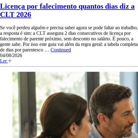
Licença por falecimento quantos dias diz a
CLT 2026
Se você perdeu alguém e precisa saber agora se pode faltar ao trabalho,
a resposta é sim: a CLT assegura 2 dias consecutivos de licença por
falecimento de parente próximo, sem desconto no salário. É pouco, a
gente sabe. Por isso este guia vai além da regra geral: a tabela completa
de dias por parentesco …
Continued
04/08/2026
Ler