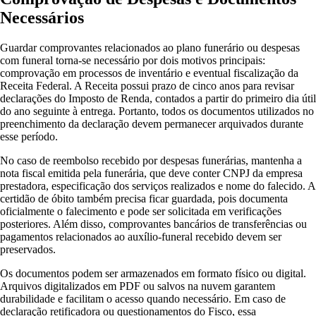
Necessários
Guardar comprovantes relacionados ao plano funerário ou despesas
com funeral torna-se necessário por dois motivos principais:
comprovação em processos de inventário e eventual fiscalização da
Receita Federal. A Receita possui prazo de cinco anos para revisar
declarações do Imposto de Renda, contados a partir do primeiro dia útil
do ano seguinte à entrega. Portanto, todos os documentos utilizados no
preenchimento da declaração devem permanecer arquivados durante
esse período.
No caso de reembolso recebido por despesas funerárias, mantenha a
nota fiscal emitida pela funerária, que deve conter CNPJ da empresa
prestadora, especificação dos serviços realizados e nome do falecido. A
certidão de óbito também precisa ficar guardada, pois documenta
oficialmente o falecimento e pode ser solicitada em verificações
posteriores. Além disso, comprovantes bancários de transferências ou
pagamentos relacionados ao auxílio-funeral recebido devem ser
preservados.
Os documentos podem ser armazenados em formato físico ou digital.
Arquivos digitalizados em PDF ou salvos na nuvem garantem
durabilidade e facilitam o acesso quando necessário. Em caso de
declaração retificadora ou questionamentos do Fisco, essa