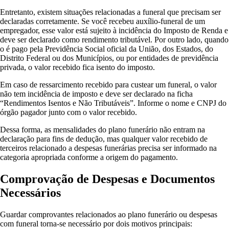
Entretanto, existem situações relacionadas a funeral que precisam ser
declaradas corretamente. Se você recebeu auxílio-funeral de um
empregador, esse valor está sujeito à incidência do Imposto de Renda e
deve ser declarado como rendimento tributável. Por outro lado, quando
o é pago pela Previdência Social oficial da União, dos Estados, do
Distrito Federal ou dos Municípios, ou por entidades de previdência
privada, o valor recebido fica isento do imposto.
Em caso de ressarcimento recebido para custear um funeral, o valor
não tem incidência de imposto e deve ser declarado na ficha
“Rendimentos Isentos e Não Tributáveis”. Informe o nome e CNPJ do
órgão pagador junto com o valor recebido.
Dessa forma, as mensalidades do plano funerário não entram na
declaração para fins de dedução, mas qualquer valor recebido de
terceiros relacionado a despesas funerárias precisa ser informado na
categoria apropriada conforme a origem do pagamento.
Comprovação de Despesas e Documentos
Necessários
Guardar comprovantes relacionados ao plano funerário ou despesas
com funeral torna-se necessário por dois motivos principais: