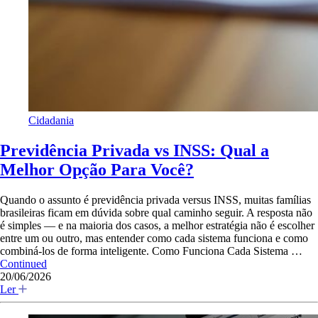
Cidadania
Previdência Privada vs INSS: Qual a
Melhor Opção Para Você?
Quando o assunto é previdência privada versus INSS, muitas famílias
brasileiras ficam em dúvida sobre qual caminho seguir. A resposta não
é simples — e na maioria dos casos, a melhor estratégia não é escolher
entre um ou outro, mas entender como cada sistema funciona e como
combiná-los de forma inteligente. Como Funciona Cada Sistema …
Continued
20/06/2026
Ler