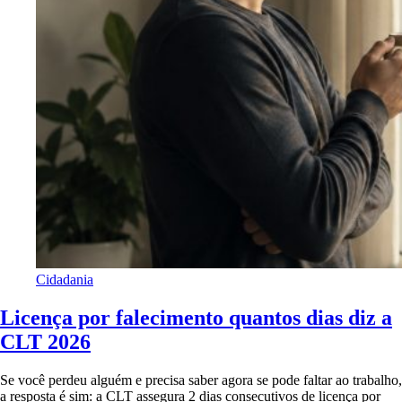
Cidadania
Licença por falecimento quantos dias diz a
CLT 2026
Se você perdeu alguém e precisa saber agora se pode faltar ao trabalho,
a resposta é sim: a CLT assegura 2 dias consecutivos de licença por