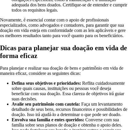
adequada dos bens doados. Certifique-se de entender e cumprir
todos os requisitos legais.
Novamente, é essencial contar com o apoio de profissionais
especializados, como advogados e contadores, para garantir que sua
doação em vida esteja em conformidade com as leis aplicáveis e gere
os melhores resultados tanto para você quanto para os beneficiários.
Dicas para planejar sua doação em vida de
forma eficaz
Para planejar e realizar sua doação de bens e patrimônio em vida de
maneira eficaz, considere as seguintes dicas:
Defina seus objetivos e prioridades:
Reflita cuidadosamente
sobre quais causas, instituições ou pessoas você deseja
beneficiar com sua doação. Essa clareza de objetivos irá guiar
suas decisões.
Avalie seu patrimônio com cautela:
Faça um levantamento
detalhado de seus bens, recursos financeiros e possibilidades de
doação. Isso irá ajudá-lo a determinar o que pode ser doado.
Envolva sua família e entes queridos:
Converse com sua
família sobre seus planos de doação e obtenha o apoio deles.