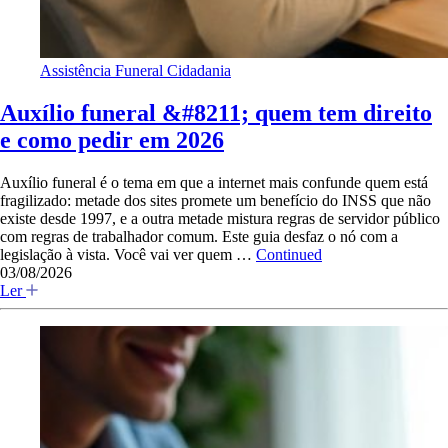
Assistência Funeral
Cidadania
Auxílio funeral &#8211; quem tem direito
e como pedir em 2026
Auxílio funeral é o tema em que a internet mais confunde quem está
fragilizado: metade dos sites promete um benefício do INSS que não
existe desde 1997, e a outra metade mistura regras de servidor público
com regras de trabalhador comum. Este guia desfaz o nó com a
legislação à vista. Você vai ver quem …
Continued
03/08/2026
Ler