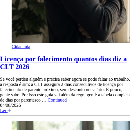
Cidadania
Licença por falecimento quantos dias diz a
CLT 2026
Se você perdeu alguém e precisa saber agora se pode faltar ao trabalho,
a resposta é sim: a CLT assegura 2 dias consecutivos de licença por
falecimento de parente próximo, sem desconto no salário. É pouco, a
gente sabe. Por isso este guia vai além da regra geral: a tabela completa
de dias por parentesco …
Continued
04/08/2026
Ler