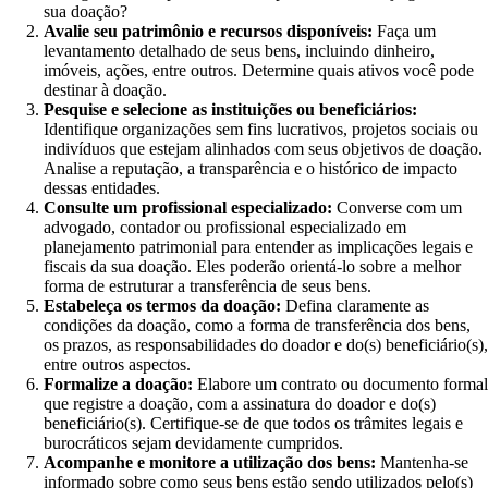
sua doação?
Avalie seu patrimônio e recursos disponíveis:
Faça um
levantamento detalhado de seus bens, incluindo dinheiro,
imóveis, ações, entre outros. Determine quais ativos você pode
destinar à doação.
Pesquise e selecione as instituições ou beneficiários:
Identifique organizações sem fins lucrativos, projetos sociais ou
indivíduos que estejam alinhados com seus objetivos de doação.
Analise a reputação, a transparência e o histórico de impacto
dessas entidades.
Consulte um profissional especializado:
Converse com um
advogado, contador ou profissional especializado em
planejamento patrimonial para entender as implicações legais e
fiscais da sua doação. Eles poderão orientá-lo sobre a melhor
forma de estruturar a transferência de seus bens.
Estabeleça os termos da doação:
Defina claramente as
condições da doação, como a forma de transferência dos bens,
os prazos, as responsabilidades do doador e do(s) beneficiário(s),
entre outros aspectos.
Formalize a doação:
Elabore um contrato ou documento formal
que registre a doação, com a assinatura do doador e do(s)
beneficiário(s). Certifique-se de que todos os trâmites legais e
burocráticos sejam devidamente cumpridos.
Acompanhe e monitore a utilização dos bens:
Mantenha-se
informado sobre como seus bens estão sendo utilizados pelo(s)