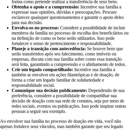
forma como pretende realizar a transferência de seus bens.
Obtenha o apoio e a compreensão:
Incentive sua família a
expressar suas opiniões, dúvidas e preocupações. Procure
esclarecer quaisquer questionamentos e garantir o apoio deles
para sua decisão.
Envolva-os no processo:
Considere a possibilidade de incluir
membros da família no processo de escolha dos beneficiários ou
na definição de como os bens serão utilizados. Isso pode
fortalecer o senso de pertencimento e responsabilidade.
Planeje a transição com antecedência:
Se houver bens que
serão transferidos após seu falecimento, como imóveis ou
empresas, discuta com sua família sobre como essa transição
será feita, garantindo a compreensão e o alinhamento de todos.
Crie um legado compartilhado:
Incentive sua família a
também se envolver em ações filantrópicas e de doação, de
forma a criar um legado familiar de solidariedade e
responsabilidade social.
Comunique sua decisão publicamente:
Dependendo de sua
preferência, considere a possibilidade de compartilhar sua
decisão de doação com sua rede de contatos, seja por meio de
redes sociais, eventos ou publicações. Isso pode inspirar outras
pessoas a seguir seu exemplo.
Ao envolver sua família no processo de doação em vida, você não
apenas fortalece seus vínculos, mas também garante que seu legado