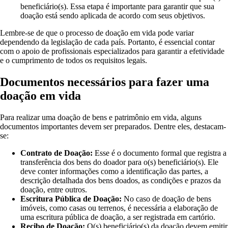
beneficiário(s). Essa etapa é importante para garantir que sua
doação está sendo aplicada de acordo com seus objetivos.
Lembre-se de que o processo de doação em vida pode variar
dependendo da legislação de cada país. Portanto, é essencial contar
com o apoio de profissionais especializados para garantir a efetividade
e o cumprimento de todos os requisitos legais.
Documentos necessários para fazer uma
doação em vida
Para realizar uma doação de bens e patrimônio em vida, alguns
documentos importantes devem ser preparados. Dentre eles, destacam-
se:
Contrato de Doação:
Esse é o documento formal que registra a
transferência dos bens do doador para o(s) beneficiário(s). Ele
deve conter informações como a identificação das partes, a
descrição detalhada dos bens doados, as condições e prazos da
doação, entre outros.
Escritura Pública de Doação:
No caso de doação de bens
imóveis, como casas ou terrenos, é necessária a elaboração de
uma escritura pública de doação, a ser registrada em cartório.
Recibo de Doação:
O(s) beneficiário(s) da doação devem emitir