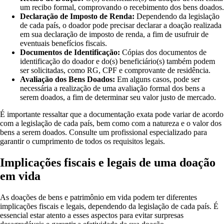
um recibo formal, comprovando o recebimento dos bens doados.
Declaração de Imposto de Renda:
Dependendo da legislação
de cada país, o doador pode precisar declarar a doação realizada
em sua declaração de imposto de renda, a fim de usufruir de
eventuais benefícios fiscais.
Documentos de Identificação:
Cópias dos documentos de
identificação do doador e do(s) beneficiário(s) também podem
ser solicitadas, como RG, CPF e comprovante de residência.
Avaliação dos Bens Doados:
Em alguns casos, pode ser
necessária a realização de uma avaliação formal dos bens a
serem doados, a fim de determinar seu valor justo de mercado.
É importante ressaltar que a documentação exata pode variar de acordo
com a legislação de cada país, bem como com a natureza e o valor dos
bens a serem doados. Consulte um profissional especializado para
garantir o cumprimento de todos os requisitos legais.
Implicações fiscais e legais de uma doação
em vida
As doações de bens e patrimônio em vida podem ter diferentes
implicações fiscais e legais, dependendo da legislação de cada país. É
essencial estar atento a esses aspectos para evitar surpresas