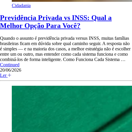
Cidadania
Previdência Privada vs INSS: Qual a
Melhor Opção Para Você?
Quando o assunto é previdência privada versus INSS, muitas famílias
brasileiras ficam em dúvida sobre qual caminho seguir. A resposta não
é simples — e na maioria dos casos, a melhor estratégia não é escolher
entre um ou outro, mas entender como cada sistema funciona e como
combiná-los de forma inteligente. Como Funciona Cada Sistema …
Continued
20/06/2026
Ler