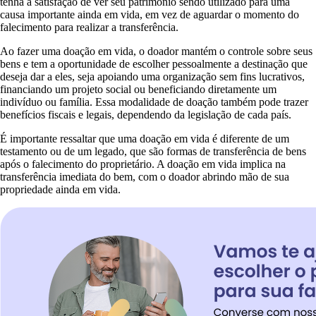
tenha a satisfação de ver seu patrimônio sendo utilizado para uma
causa importante ainda em vida, em vez de aguardar o momento do
falecimento para realizar a transferência.
Ao fazer uma doação em vida, o doador mantém o controle sobre seus
bens e tem a oportunidade de escolher pessoalmente a destinação que
deseja dar a eles, seja apoiando uma organização sem fins lucrativos,
financiando um projeto social ou beneficiando diretamente um
indivíduo ou família. Essa modalidade de doação também pode trazer
benefícios fiscais e legais, dependendo da legislação de cada país.
É importante ressaltar que uma doação em vida é diferente de um
testamento ou de um legado, que são formas de transferência de bens
após o falecimento do proprietário. A doação em vida implica na
transferência imediata do bem, com o doador abrindo mão de sua
propriedade ainda em vida.