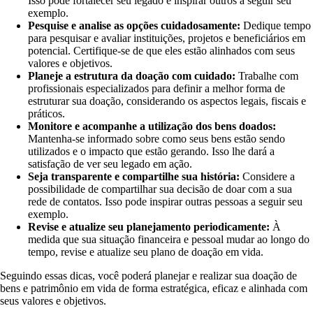
Isso pode fortalecer seu legado e inspirar outros a seguir seu
exemplo.
Pesquise e analise as opções cuidadosamente:
Dedique tempo
para pesquisar e avaliar instituições, projetos e beneficiários em
potencial. Certifique-se de que eles estão alinhados com seus
valores e objetivos.
Planeje a estrutura da doação com cuidado:
Trabalhe com
profissionais especializados para definir a melhor forma de
estruturar sua doação, considerando os aspectos legais, fiscais e
práticos.
Monitore e acompanhe a utilização dos bens doados:
Mantenha-se informado sobre como seus bens estão sendo
utilizados e o impacto que estão gerando. Isso lhe dará a
satisfação de ver seu legado em ação.
Seja transparente e compartilhe sua história:
Considere a
possibilidade de compartilhar sua decisão de doar com a sua
rede de contatos. Isso pode inspirar outras pessoas a seguir seu
exemplo.
Revise e atualize seu planejamento periodicamente:
À
medida que sua situação financeira e pessoal mudar ao longo do
tempo, revise e atualize seu plano de doação em vida.
Seguindo essas dicas, você poderá planejar e realizar sua doação de
bens e patrimônio em vida de forma estratégica, eficaz e alinhada com
seus valores e objetivos.