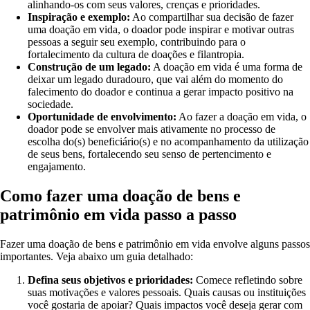
alinhando-os com seus valores, crenças e prioridades.
Inspiração e exemplo:
Ao compartilhar sua decisão de fazer
uma doação em vida, o doador pode inspirar e motivar outras
pessoas a seguir seu exemplo, contribuindo para o
fortalecimento da cultura de doações e filantropia.
Construção de um legado:
A doação em vida é uma forma de
deixar um legado duradouro, que vai além do momento do
falecimento do doador e continua a gerar impacto positivo na
sociedade.
Oportunidade de envolvimento:
Ao fazer a doação em vida, o
doador pode se envolver mais ativamente no processo de
escolha do(s) beneficiário(s) e no acompanhamento da utilização
de seus bens, fortalecendo seu senso de pertencimento e
engajamento.
Como fazer uma doação de bens e
patrimônio em vida passo a passo
Fazer uma doação de bens e patrimônio em vida envolve alguns passos
importantes. Veja abaixo um guia detalhado:
Defina seus objetivos e prioridades:
Comece refletindo sobre
suas motivações e valores pessoais. Quais causas ou instituições
você gostaria de apoiar? Quais impactos você deseja gerar com