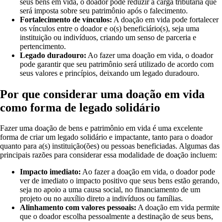
seus bens em vida, o doador pode reduzir a carga tributária que
será imposta sobre seu patrimônio após o falecimento.
Fortalecimento de vínculos:
A doação em vida pode fortalecer
os vínculos entre o doador e o(s) beneficiário(s), seja uma
instituição ou indivíduos, criando um senso de parceria e
pertencimento.
Legado duradouro:
Ao fazer uma doação em vida, o doador
pode garantir que seu patrimônio será utilizado de acordo com
seus valores e princípios, deixando um legado duradouro.
Por que considerar uma doação em vida
como forma de legado solidário
Fazer uma doação de bens e patrimônio em vida é uma excelente
forma de criar um legado solidário e impactante, tanto para o doador
quanto para a(s) instituição(ões) ou pessoas beneficiadas. Algumas das
principais razões para considerar essa modalidade de doação incluem:
Impacto imediato:
Ao fazer a doação em vida, o doador pode
ver de imediato o impacto positivo que seus bens estão gerando,
seja no apoio a uma causa social, no financiamento de um
projeto ou no auxílio direto a indivíduos ou famílias.
Alinhamento com valores pessoais:
A doação em vida permite
que o doador escolha pessoalmente a destinação de seus bens,