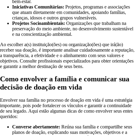
bem-estar.
Iniciativas Comunitárias:
Projetos, programas e associações
que atuam diretamente em comunidades, apoiando famílias,
crianças, idosos e outros grupos vulneráveis.
Projetos Socioambientais:
Organizações que trabalham na
preservação do meio ambiente, no desenvolvimento sustentável
e na conscientização ambiental.
Ao escolher a(s) instituição(ões) ou organização(ões) que irá(ão)
receber sua doação, é importante analisar cuidadosamente a reputação,
a transparência, a efetividade e o alinhamento com seus valores e
objetivos. Consulte profissionais especializados para obter orientações
e garantir a melhor destinação de seus bens.
Como envolver a família e comunicar sua
decisão de doação em vida
Envolver sua família no processo de doação em vida é uma estratégia
importante, pois pode fortalecer os vínculos e garantir a continuidade
de seu legado. Aqui estão algumas dicas de como envolver seus entes
queridos:
Converse abertamente:
Reúna sua família e compartilhe seus
planos de doação, explicando suas motivações, objetivos e a