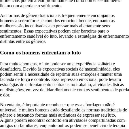
influências podem afetar profundamente como homens e mulheres
lidam com a perda e o sofrimento.
As normas de gênero tradicionais frequentemente encorajam os
homens a serem fortes e contidos emocionalmente, enquanto as
mulheres são incentivadas a expressar mais abertamente seus
sentimentos. Essas expectativas podem criar barreiras para o
enfrentamento saudável do luto, levando a estratégias de enfrentamento
distintas entre os gêneros.
Como os homens enfrentam o luto
Para muitos homens, o luto pode ser uma experiência solitária e
desafiadora. Devido às expectativas sociais de masculinidade, eles
podem sentir a necessidade de reprimir suas emoções e manter uma
fachada de força e controle. Essa repressão emocional pode levar a
estratégias de enfrentamento centradas no trabalho, atividades físicas
ou distrações, em vez de lidar diretamente com os sentimentos de perda
e dor.
No entanto, é importante reconhecer que essa abordagem não é
universal, e muitos homens estão desafiando as normas tradicionais de
gênero e buscando formas mais autênticas de expressar seu luto.
Alguns podem encontrar conforto em atividades compartilhadas com
amigos ou familiares, enquanto outros podem se beneficiar de terapia