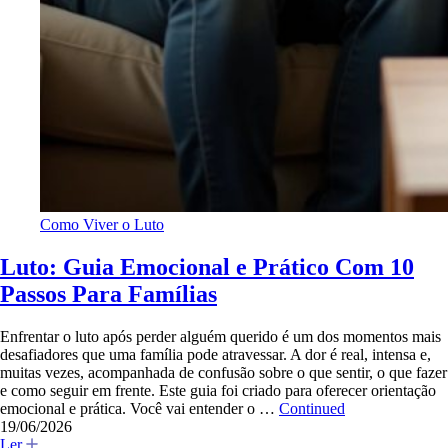
Como Viver o Luto
Luto: Guia Emocional e Prático Com 10
Passos Para Famílias
Enfrentar o luto após perder alguém querido é um dos momentos mais
desafiadores que uma família pode atravessar. A dor é real, intensa e,
muitas vezes, acompanhada de confusão sobre o que sentir, o que fazer
e como seguir em frente. Este guia foi criado para oferecer orientação
emocional e prática. Você vai entender o …
Continued
19/06/2026
Ler