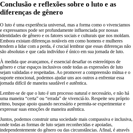
Conclusão e reflexões sobre o luto e as
diferenças de gênero
O luto é uma experiência universal, mas a forma como o vivenciamos
e expressamos pode ser profundamente influenciada por nossas
identidades de gênero e os fatores sociais e culturais que nos moldam.
Embora existam diferenças notáveis em como homens e mulheres
tendem a lidar com a perda, é crucial lembrar que essas diferenças não
são absolutas e que cada indivíduo é único em sua jornada de luto.
À medida que avançamos, é essencial desafiar os estereótipos de
gênero e criar espaços inclusivos onde todas as expressões de luto
sejam validadas e respeitadas. Ao promover a compreensão mútua e o
suporte emocional, podemos ajudar uns aos outros a enfrentar essa
jornada difícil de maneira saudável e autêntica.
Lembre-se de que o luto é um processo natural e necessário, e não há
uma maneira “certa” ou “errada” de vivenciá-lo. Respeite seu próprio
ritmo, busque apoio quando necessário e permita-se experimentar e
expressar suas emoções de maneira autêntica.
Juntos, podemos construir uma sociedade mais compassiva e inclusiva,
onde todas as formas de luto sejam reconhecidas e apoiadas,
independentemente do gênero ou das circunstâncias. Afinal, é através