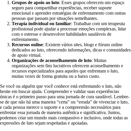
Grupos de apoio ao luto
: Esses grupos oferecem um espaço
seguro para compartilhar experiências, receber suporte
emocional e aprender estratégias de enfrentamento com outras
pessoas que passam por situações semelhantes.
Terapia individual ou familiar
: Trabalhar com um terapeuta
profissional pode ajudar a processar emoções complexas, lidar
com o estresse e desenvolver habilidades saudáveis de
enfrentamento.
Recursos online
: Existem vários sites, blogs e fóruns online
dedicados ao luto, oferecendo informações, dicas e comunidades
de apoio virtual.
Organizações de aconselhamento de luto
: Muitas
organizações sem fins lucrativos oferecem aconselhamento e
recursos especializados para aqueles que enfrentam o luto,
muitas vezes de forma gratuita ou a baixo custo.
Se você ou alguém que você conhece está enfrentando o luto, não
hesite em buscar ajuda. Compreender e validar suas experiências
únicas é o primeiro passo para uma jornada de cura saudável. Lembre-
se de que não há uma maneira “certa” ou “errada” de vivenciar o luto,
e cada pessoa merece o suporte e a compreensão necessários para
enfrentar essa jornada de maneira autêntica e significativa. Juntos,
podemos criar um mundo mais compassivo e inclusivo, onde todas as
expressões de luto sejam respeitadas e apoiadas.