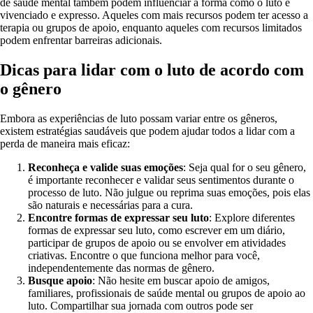
de saúde mental também podem influenciar a forma como o luto é
vivenciado e expresso. Aqueles com mais recursos podem ter acesso a
terapia ou grupos de apoio, enquanto aqueles com recursos limitados
podem enfrentar barreiras adicionais.
Dicas para lidar com o luto de acordo com
o gênero
Embora as experiências de luto possam variar entre os gêneros,
existem estratégias saudáveis que podem ajudar todos a lidar com a
perda de maneira mais eficaz:
Reconheça e valide suas emoções
: Seja qual for o seu gênero,
é importante reconhecer e validar seus sentimentos durante o
processo de luto. Não julgue ou reprima suas emoções, pois elas
são naturais e necessárias para a cura.
Encontre formas de expressar seu luto
: Explore diferentes
formas de expressar seu luto, como escrever em um diário,
participar de grupos de apoio ou se envolver em atividades
criativas. Encontre o que funciona melhor para você,
independentemente das normas de gênero.
Busque apoio
: Não hesite em buscar apoio de amigos,
familiares, profissionais de saúde mental ou grupos de apoio ao
luto. Compartilhar sua jornada com outros pode ser