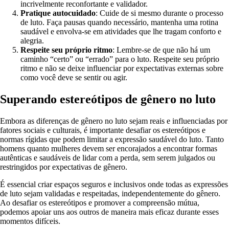
incrivelmente reconfortante e validador.
Pratique autocuidado
: Cuide de si mesmo durante o processo
de luto. Faça pausas quando necessário, mantenha uma rotina
saudável e envolva-se em atividades que lhe tragam conforto e
alegria.
Respeite seu próprio ritmo
: Lembre-se de que não há um
caminho “certo” ou “errado” para o luto. Respeite seu próprio
ritmo e não se deixe influenciar por expectativas externas sobre
como você deve se sentir ou agir.
Superando estereótipos de gênero no luto
Embora as diferenças de gênero no luto sejam reais e influenciadas por
fatores sociais e culturais, é importante desafiar os estereótipos e
normas rígidas que podem limitar a expressão saudável do luto. Tanto
homens quanto mulheres devem ser encorajados a encontrar formas
autênticas e saudáveis de lidar com a perda, sem serem julgados ou
restringidos por expectativas de gênero.
É essencial criar espaços seguros e inclusivos onde todas as expressões
de luto sejam validadas e respeitadas, independentemente do gênero.
Ao desafiar os estereótipos e promover a compreensão mútua,
podemos apoiar uns aos outros de maneira mais eficaz durante esses
momentos difíceis.