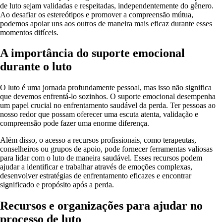
de luto sejam validadas e respeitadas, independentemente do gênero.
Ao desafiar os estereótipos e promover a compreensão mútua,
podemos apoiar uns aos outros de maneira mais eficaz durante esses
momentos difíceis.
A importância do suporte emocional
durante o luto
O luto é uma jornada profundamente pessoal, mas isso não significa
que devemos enfrentá-lo sozinhos. O suporte emocional desempenha
um papel crucial no enfrentamento saudável da perda. Ter pessoas ao
nosso redor que possam oferecer uma escuta atenta, validação e
compreensão pode fazer uma enorme diferença.
Além disso, o acesso a recursos profissionais, como terapeutas,
conselheiros ou grupos de apoio, pode fornecer ferramentas valiosas
para lidar com o luto de maneira saudável. Esses recursos podem
ajudar a identificar e trabalhar através de emoções complexas,
desenvolver estratégias de enfrentamento eficazes e encontrar
significado e propósito após a perda.
Recursos e organizações para ajudar no
processo de luto