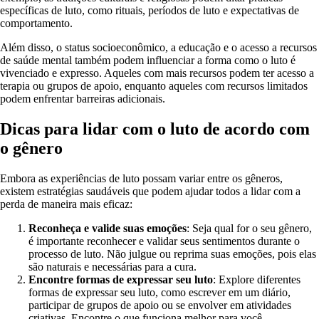
específicas de luto, como rituais, períodos de luto e expectativas de
comportamento.
Além disso, o status socioeconômico, a educação e o acesso a recursos
de saúde mental também podem influenciar a forma como o luto é
vivenciado e expresso. Aqueles com mais recursos podem ter acesso a
terapia ou grupos de apoio, enquanto aqueles com recursos limitados
podem enfrentar barreiras adicionais.
Dicas para lidar com o luto de acordo com
o gênero
Embora as experiências de luto possam variar entre os gêneros,
existem estratégias saudáveis que podem ajudar todos a lidar com a
perda de maneira mais eficaz:
Reconheça e valide suas emoções
: Seja qual for o seu gênero,
é importante reconhecer e validar seus sentimentos durante o
processo de luto. Não julgue ou reprima suas emoções, pois elas
são naturais e necessárias para a cura.
Encontre formas de expressar seu luto
: Explore diferentes
formas de expressar seu luto, como escrever em um diário,
participar de grupos de apoio ou se envolver em atividades
criativas. Encontre o que funciona melhor para você,