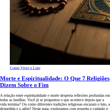
Como Viver o Luto
Morte e Espiritualidade: O Que 7 Religiões
Dizem Sobre o Fim
A relação entre espiritualidade e morte desperta reflexões profundas em
todas as famílias. Você já se perguntou o que acontece depois que a
vida termina? Ou como diferentes tradições religiosas encaram o luto, a
despedida e o além? Neste guia, exploramos com respeito e cuidado o