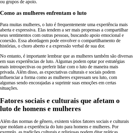
ou grupos de apoio.
Como as mulheres enfrentam o luto
Para muitas mulheres, o luto é frequentemente uma experiência mais
aberta e expressiva. Elas tendem a ser mais propensas a compartilhar
seus sentimentos com outras pessoas, buscando apoio emocional e
conexão. Essa abordagem pode envolver o compartilhamento de
histórias, o choro aberto e a expressão verbal de sua dor.
No entanto, é importante lembrar que as mulheres também são diversas
em suas experiências de luto. Algumas podem optar por estratégias
mais introspectivas ou preferir lidar com o luto de maneira mais
privada. Além disso, as expectativas culturais e sociais podem
influenciar a forma como as mulheres expressam seu luto, com
algumas sendo encorajadas a suprimir suas emoções em certas
situações.
Fatores sociais e culturais que afetam o
luto de homens e mulheres
Além das normas de gênero, existem vários fatores sociais e culturais
que moldam a experiência do luto para homens e mulheres. Por
exemplo, as tradições culturais e religiosas podem ditar práticas