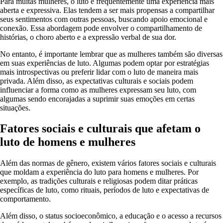
Para muitas mulheres, o luto é frequentemente uma experiência mais
aberta e expressiva. Elas tendem a ser mais propensas a compartilhar
seus sentimentos com outras pessoas, buscando apoio emocional e
conexão. Essa abordagem pode envolver o compartilhamento de
histórias, o choro aberto e a expressão verbal de sua dor.
No entanto, é importante lembrar que as mulheres também são diversas
em suas experiências de luto. Algumas podem optar por estratégias
mais introspectivas ou preferir lidar com o luto de maneira mais
privada. Além disso, as expectativas culturais e sociais podem
influenciar a forma como as mulheres expressam seu luto, com
algumas sendo encorajadas a suprimir suas emoções em certas
situações.
Fatores sociais e culturais que afetam o
luto de homens e mulheres
Além das normas de gênero, existem vários fatores sociais e culturais
que moldam a experiência do luto para homens e mulheres. Por
exemplo, as tradições culturais e religiosas podem ditar práticas
específicas de luto, como rituais, períodos de luto e expectativas de
comportamento.
Além disso, o status socioeconômico, a educação e o acesso a recursos