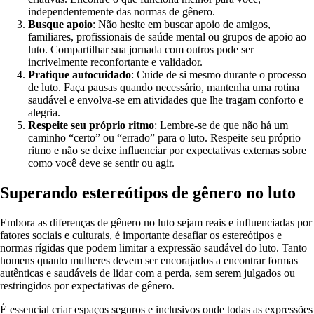
independentemente das normas de gênero.
Busque apoio
: Não hesite em buscar apoio de amigos,
familiares, profissionais de saúde mental ou grupos de apoio ao
luto. Compartilhar sua jornada com outros pode ser
incrivelmente reconfortante e validador.
Pratique autocuidado
: Cuide de si mesmo durante o processo
de luto. Faça pausas quando necessário, mantenha uma rotina
saudável e envolva-se em atividades que lhe tragam conforto e
alegria.
Respeite seu próprio ritmo
: Lembre-se de que não há um
caminho “certo” ou “errado” para o luto. Respeite seu próprio
ritmo e não se deixe influenciar por expectativas externas sobre
como você deve se sentir ou agir.
Superando estereótipos de gênero no luto
Embora as diferenças de gênero no luto sejam reais e influenciadas por
fatores sociais e culturais, é importante desafiar os estereótipos e
normas rígidas que podem limitar a expressão saudável do luto. Tanto
homens quanto mulheres devem ser encorajados a encontrar formas
autênticas e saudáveis de lidar com a perda, sem serem julgados ou
restringidos por expectativas de gênero.
É essencial criar espaços seguros e inclusivos onde todas as expressões