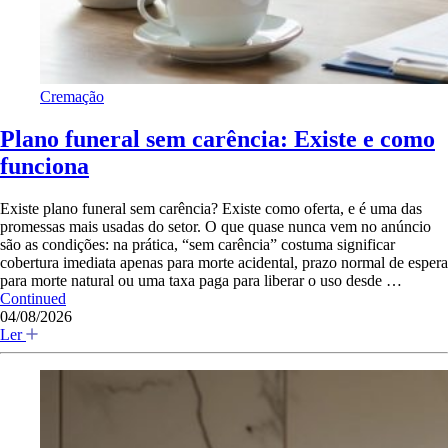
Cremação
Plano funeral sem carência: Existe e como
funciona
Existe plano funeral sem carência? Existe como oferta, e é uma das
promessas mais usadas do setor. O que quase nunca vem no anúncio
são as condições: na prática, “sem carência” costuma significar
cobertura imediata apenas para morte acidental, prazo normal de espera
para morte natural ou uma taxa paga para liberar o uso desde …
Continued
04/08/2026
Ler