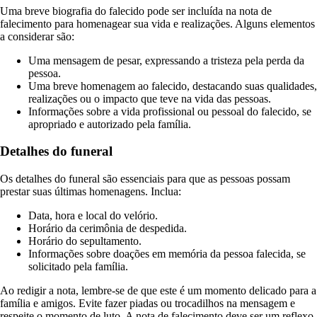
Uma breve biografia do falecido pode ser incluída na nota de
falecimento para homenagear sua vida e realizações. Alguns elementos
a considerar são:
Uma mensagem de pesar, expressando a tristeza pela perda da
pessoa.
Uma breve homenagem ao falecido, destacando suas qualidades,
realizações ou o impacto que teve na vida das pessoas.
Informações sobre a vida profissional ou pessoal do falecido, se
apropriado e autorizado pela família.
Detalhes do funeral
Os detalhes do funeral são essenciais para que as pessoas possam
prestar suas últimas homenagens. Inclua:
Data, hora e local do velório.
Horário da cerimônia de despedida.
Horário do sepultamento.
Informações sobre doações em memória da pessoa falecida, se
solicitado pela família.
Ao redigir a nota, lembre-se de que este é um momento delicado para a
família e amigos. Evite fazer piadas ou trocadilhos na mensagem e
respeite o momento de luto. A nota de falecimento deve ser um reflexo