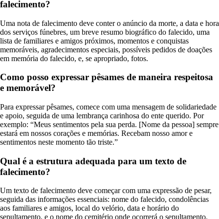
falecimento?
Uma nota de falecimento deve conter o anúncio da morte, a data e hora
dos serviços fúnebres, um breve resumo biográfico do falecido, uma
lista de familiares e amigos próximos, momentos e conquistas
memoráveis, agradecimentos especiais, possíveis pedidos de doações
em memória do falecido, e, se apropriado, fotos.
Como posso expressar pêsames de maneira respeitosa
e memorável?
Para expressar pêsames, comece com uma mensagem de solidariedade
e apoio, seguida de uma lembrança carinhosa do ente querido. Por
exemplo: “Meus sentimentos pela sua perda. [Nome da pessoa] sempre
estará em nossos corações e memórias. Recebam nosso amor e
sentimentos neste momento tão triste.”
Qual é a estrutura adequada para um texto de
falecimento?
Um texto de falecimento deve começar com uma expressão de pesar,
seguida das informações essenciais: nome do falecido, condolências
aos familiares e amigos, local do velório, data e horário do
sepultamento, e o nome do cemitério onde ocorrerá o sepultamento.