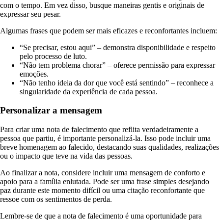
com o tempo. Em vez disso, busque maneiras gentis e originais de
expressar seu pesar.
Algumas frases que podem ser mais eficazes e reconfortantes incluem:
“Se precisar, estou aqui” – demonstra disponibilidade e respeito
pelo processo de luto.
“Não tem problema chorar” – oferece permissão para expressar
emoções.
“Não tenho ideia da dor que você está sentindo” – reconhece a
singularidade da experiência de cada pessoa.
Personalizar a mensagem
Para criar uma nota de falecimento que reflita verdadeiramente a
pessoa que partiu, é importante personalizá-la. Isso pode incluir uma
breve homenagem ao falecido, destacando suas qualidades, realizações
ou o impacto que teve na vida das pessoas.
Ao finalizar a nota, considere incluir uma mensagem de conforto e
apoio para a família enlutada. Pode ser uma frase simples desejando
paz durante este momento difícil ou uma citação reconfortante que
ressoe com os sentimentos de perda.
Lembre-se de que a nota de falecimento é uma oportunidade para