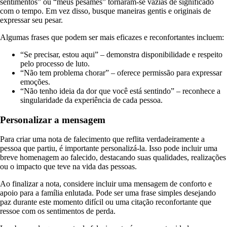
sentimentos” ou “meus pêsames” tornaram-se vazias de significado
com o tempo. Em vez disso, busque maneiras gentis e originais de
expressar seu pesar.
Algumas frases que podem ser mais eficazes e reconfortantes incluem:
“Se precisar, estou aqui” – demonstra disponibilidade e respeito
pelo processo de luto.
“Não tem problema chorar” – oferece permissão para expressar
emoções.
“Não tenho ideia da dor que você está sentindo” – reconhece a
singularidade da experiência de cada pessoa.
Personalizar a mensagem
Para criar uma nota de falecimento que reflita verdadeiramente a
pessoa que partiu, é importante personalizá-la. Isso pode incluir uma
breve homenagem ao falecido, destacando suas qualidades, realizações
ou o impacto que teve na vida das pessoas.
Ao finalizar a nota, considere incluir uma mensagem de conforto e
apoio para a família enlutada. Pode ser uma frase simples desejando
paz durante este momento difícil ou uma citação reconfortante que
ressoe com os sentimentos de perda.