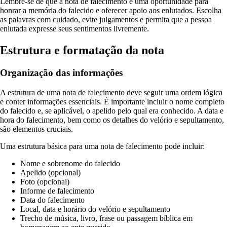
Lembre-se de que a nota de falecimento é uma oportunidade para
honrar a memória do falecido e oferecer apoio aos enlutados. Escolha
as palavras com cuidado, evite julgamentos e permita que a pessoa
enlutada expresse seus sentimentos livremente.
Estrutura e formatação da nota
Organização das informações
A estrutura de uma nota de falecimento deve seguir uma ordem lógica
e conter informações essenciais. É importante incluir o nome completo
do falecido e, se aplicável, o apelido pelo qual era conhecido. A data e
hora do falecimento, bem como os detalhes do velório e sepultamento,
são elementos cruciais.
Uma estrutura básica para uma nota de falecimento pode incluir:
Nome e sobrenome do falecido
Apelido (opcional)
Foto (opcional)
Informe de falecimento
Data do falecimento
Local, data e horário do velório e sepultamento
Trecho de música, livro, frase ou passagem bíblica em