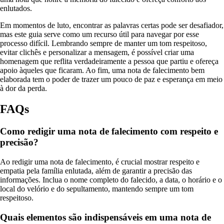
enlutados.
Em momentos de luto, encontrar as palavras certas pode ser desafiador,
mas este guia serve como um recurso útil para navegar por esse
processo difícil. Lembrando sempre de manter um tom respeitoso,
evitar clichês e personalizar a mensagem, é possível criar uma
homenagem que reflita verdadeiramente a pessoa que partiu e ofereça
apoio àqueles que ficaram. Ao fim, uma nota de falecimento bem
elaborada tem o poder de trazer um pouco de paz e esperança em meio
à dor da perda.
FAQs
Como redigir uma nota de falecimento com respeito e
precisão?
Ao redigir uma nota de falecimento, é crucial mostrar respeito e
empatia pela família enlutada, além de garantir a precisão das
informações. Inclua o nome completo do falecido, a data, o horário e o
local do velório e do sepultamento, mantendo sempre um tom
respeitoso.
Quais elementos são indispensáveis em uma nota de