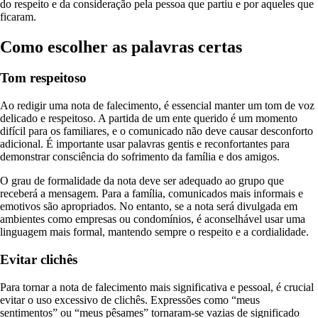
do respeito e da consideração pela pessoa que partiu e por aqueles que
ficaram.
Como escolher as palavras certas
Tom respeitoso
Ao redigir uma nota de falecimento, é essencial manter um tom de voz
delicado e respeitoso. A partida de um ente querido é um momento
difícil para os familiares, e o comunicado não deve causar desconforto
adicional. É importante usar palavras gentis e reconfortantes para
demonstrar consciência do sofrimento da família e dos amigos.
O grau de formalidade da nota deve ser adequado ao grupo que
receberá a mensagem. Para a família, comunicados mais informais e
emotivos são apropriados. No entanto, se a nota será divulgada em
ambientes como empresas ou condomínios, é aconselhável usar uma
linguagem mais formal, mantendo sempre o respeito e a cordialidade.
Evitar clichês
Para tornar a nota de falecimento mais significativa e pessoal, é crucial
evitar o uso excessivo de clichês. Expressões como “meus
sentimentos” ou “meus pêsames” tornaram-se vazias de significado