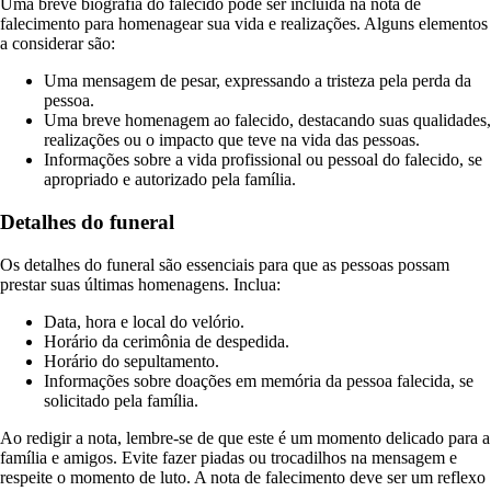
Uma breve biografia do falecido pode ser incluída na nota de
falecimento para homenagear sua vida e realizações. Alguns elementos
a considerar são:
Uma mensagem de pesar, expressando a tristeza pela perda da
pessoa.
Uma breve homenagem ao falecido, destacando suas qualidades,
realizações ou o impacto que teve na vida das pessoas.
Informações sobre a vida profissional ou pessoal do falecido, se
apropriado e autorizado pela família.
Detalhes do funeral
Os detalhes do funeral são essenciais para que as pessoas possam
prestar suas últimas homenagens. Inclua:
Data, hora e local do velório.
Horário da cerimônia de despedida.
Horário do sepultamento.
Informações sobre doações em memória da pessoa falecida, se
solicitado pela família.
Ao redigir a nota, lembre-se de que este é um momento delicado para a
família e amigos. Evite fazer piadas ou trocadilhos na mensagem e
respeite o momento de luto. A nota de falecimento deve ser um reflexo