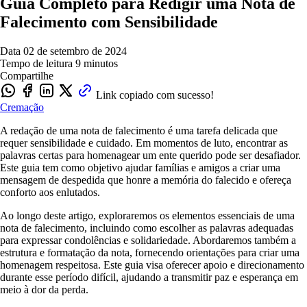
Guia Completo para Redigir uma Nota de
Falecimento com Sensibilidade
Data
02 de setembro de 2024
Tempo de leitura
9 minutos
Compartilhe
Link copiado com sucesso!
Cremação
A redação de uma nota de falecimento é uma tarefa delicada que
requer sensibilidade e cuidado. Em momentos de luto, encontrar as
palavras certas para homenagear um ente querido pode ser desafiador.
Este guia tem como objetivo ajudar famílias e amigos a criar uma
mensagem de despedida que honre a memória do falecido e ofereça
conforto aos enlutados.
Ao longo deste artigo, exploraremos os elementos essenciais de uma
nota de falecimento, incluindo como escolher as palavras adequadas
para expressar condolências e solidariedade. Abordaremos também a
estrutura e formatação da nota, fornecendo orientações para criar uma
homenagem respeitosa. Este guia visa oferecer apoio e direcionamento
durante esse período difícil, ajudando a transmitir paz e esperança em
meio à dor da perda.