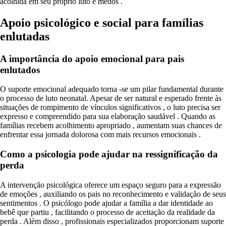
acolhida em seu próprio luto e medos .
Apoio psicológico e social para famílias
enlutadas
A importância do apoio emocional para pais
enlutados
O suporte emocional adequado torna -se um pilar fundamental durante
o processo de luto neonatal. Apesar de ser natural e esperado frente às
situações de rompimento de vínculos significativos , o luto precisa ser
expresso e compreendido para sua elaboração saudável . Quando as
famílias recebem acolhimento apropriado , aumentam suas chances de
enfrentar essa jornada dolorosa com mais recursos emocionais .
Como a psicologia pode ajudar na ressignificação da
perda
A intervenção psicológica oferece um espaço seguro para a expressão
de emoções , auxiliando os pais no reconhecimento e validação de seus
sentimentos . O psicólogo pode ajudar a família a dar identidade ao
bebê que partiu , facilitando o processo de aceitação da realidade da
perda . Além disso , profissionais especializados proporcionam suporte