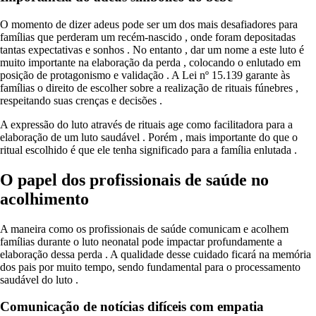
O momento de dizer adeus pode ser um dos mais desafiadores para
famílias que perderam um recém-nascido , onde foram depositadas
tantas expectativas e sonhos . No entanto , dar um nome a este luto é
muito importante na elaboração da perda , colocando o enlutado em
posição de protagonismo e validação . A Lei nº 15.139 garante às
famílias o direito de escolher sobre a realização de rituais fúnebres ,
respeitando suas crenças e decisões .
A expressão do luto através de rituais age como facilitadora para a
elaboração de um luto saudável . Porém , mais importante do que o
ritual escolhido é que ele tenha significado para a família enlutada .
O papel dos profissionais de saúde no
acolhimento
A maneira como os profissionais de saúde comunicam e acolhem
famílias durante o luto neonatal pode impactar profundamente a
elaboração dessa perda . A qualidade desse cuidado ficará na memória
dos pais por muito tempo, sendo fundamental para o processamento
saudável do luto .
Comunicação de notícias difíceis com empatia