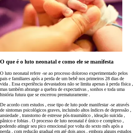
O que é o luto neonatal e como ele se manifesta
O luto neonatal refere -se ao processo doloroso experimentado pelos
pais e familiares após a perda de um bebê nos primeiros 28 dias de
vida . Essa experiência devastadora não se limita apenas à perda física ,
mas também abrange a quebra de expectativas , sonhos e toda uma
história futura que se encerrou prematuramente .
De acordo com estudos , esse tipo de luto pode manifestar -se através
de sintomas psicológicos graves, incluindo altos índices de depressão ,
ansiedade , transtorno de estresse pós-traumático , ideação suicida ,
pânico e fobias . O processo de luto neonatal é único e complexo ,
podendo atingir seu pico emocional por volta do sexto mês após a
perda , com redução gradual em até dois anos , embora alguns estudos