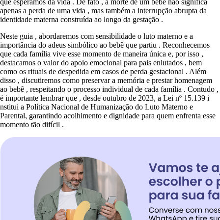
que esperamos da vida . De fato , a morte de um bebê não significa
apenas a perda de uma vida , mas também a interrupção abrupta da
identidade materna construída ao longo da gestação .
Neste guia , abordaremos com sensibilidade o luto materno e a
importância do adeus simbólico ao bebê que partiu . Reconhecemos
que cada família vive esse momento de maneira única e, por isso ,
destacamos o valor do apoio emocional para pais enlutados , bem
como os rituais de despedida em casos de perda gestacional . Além
disso , discutiremos como preservar a memória e prestar homenagem
ao bebê , respeitando o processo individual de cada família . Contudo ,
é importante lembrar que , desde outubro de 2023, a Lei nº 15.139 i
nstitui a Política Nacional de Humanização do Luto Materno e
Parental, garantindo acolhimento e dignidade para quem enfrenta esse
momento tão difícil .