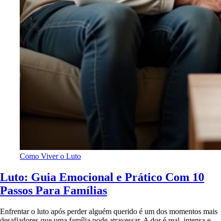
Como Viver o Luto
Luto: Guia Emocional e Prático Com 10
Passos Para Famílias
Enfrentar o luto após perder alguém querido é um dos momentos mais
desafiadores que uma família pode atravessar. A dor é real, intensa e,