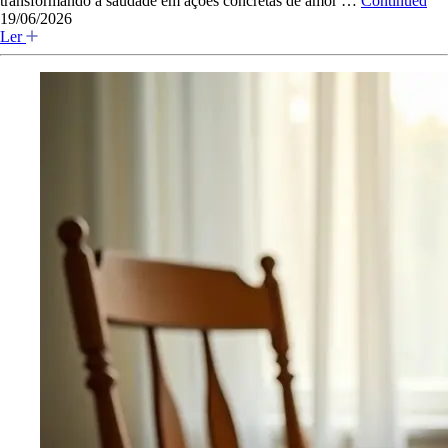
transformando a saudade em ações concretas de amor …
Continued
19/06/2026
Ler