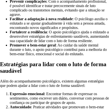
Prevenir complicações
: Com o acompanhamento profissional,
é possível identificar e tratar precocemente sinais de luto
complicado ou transtornos mentais, evitando que a situação se
agrave.
Facilitar a adaptação à nova realidade
: O psicólogo auxilia o
enlutado a se ajustar gradualmente à vida sem a pessoa amada,
encontrando novos significados e propósitos.
Fortalecer a resiliência
: O apoio psicológico ajuda o enlutado a
desenvolver estratégias de enfrentamento saudáveis, aumentando
sua capacidade de lidar com o luto de forma resiliente.
Promover o bem-estar geral
: Ao cuidar da saúde mental
durante o luto, o apoio psicológico contribui para a melhoria do
bem-estar físico, emocional e social do enlutado.
Estratégias para lidar com o luto de forma
saudável
Além do acompanhamento psicológico, existem algumas estratégias
que podem ajudar a lidar com o luto de forma saudável:
Expressão emocional
: Encontrar formas de expressar os
sentimentos, como escrever um diário, conversar com pessoas de
confiança ou participar de grupos de apoio.
Autocuidado
: Praticar atividades que promovam o bem-estar