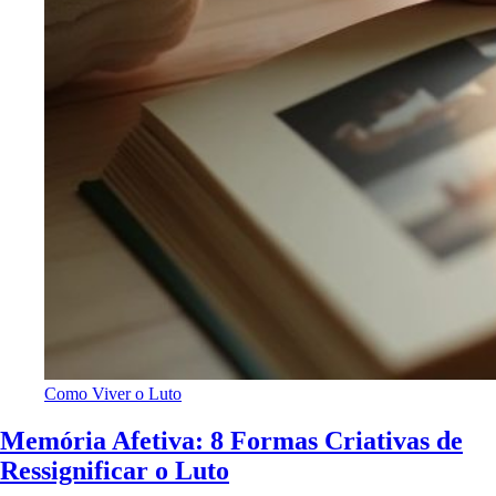
Como Viver o Luto
Memória Afetiva: 8 Formas Criativas de
Ressignificar o Luto