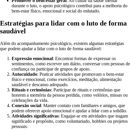
Promover o bem-estar geral
: Ao cuidar da saúde mental
durante o luto, o apoio psicológico contribui para a melhoria do
bem-estar físico, emocional e social do enlutado.
Estratégias para lidar com o luto de forma
saudável
Além do acompanhamento psicológico, existem algumas estratégias
que podem ajudar a lidar com o luto de forma saudável:
Expressão emocional
: Encontrar formas de expressar os
sentimentos, como escrever um diário, conversar com pessoas de
confiança ou participar de grupos de apoio.
Autocuidado
: Praticar atividades que promovam o bem-estar
físico e emocional, como exercícios, meditação, alimentação
saudável e descanso adequado.
Rituais e cerimônias
: Participar de rituais e cerimônias que
honrem a memória da pessoa perdida, como velórios, missas ou
celebrações da vida.
Conexão social
: Manter contato com familiares e amigos, que
podem oferecer apoio emocional e ajudar a lidar com a solidão.
Atividades significativas
: Engajar-se em atividades que tragam
significado e propósito, como voluntariado, hobbies ou projetos
pessoais.