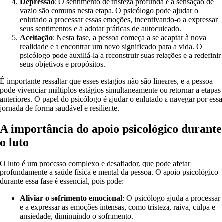
Depressão
: O sentimento de tristeza profunda e a sensação de
vazio são comuns nesta etapa. O psicólogo pode ajudar o
enlutado a processar essas emoções, incentivando-o a expressar
seus sentimentos e a adotar práticas de autocuidado.
Aceitação
: Nesta fase, a pessoa começa a se adaptar à nova
realidade e a encontrar um novo significado para a vida. O
psicólogo pode auxiliá-la a reconstruir suas relações e a redefinir
seus objetivos e propósitos.
É importante ressaltar que esses estágios não são lineares, e a pessoa
pode vivenciar múltiplos estágios simultaneamente ou retornar a etapas
anteriores. O papel do psicólogo é ajudar o enlutado a navegar por essa
jornada de forma saudável e resiliente.
A importância do apoio psicológico durante
o luto
O luto é um processo complexo e desafiador, que pode afetar
profundamente a saúde física e mental da pessoa. O apoio psicológico
durante essa fase é essencial, pois pode:
Aliviar o sofrimento emocional
: O psicólogo ajuda a processar
e a expressar as emoções intensas, como tristeza, raiva, culpa e
ansiedade, diminuindo o sofrimento.