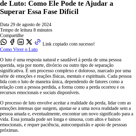
de Luto: Como Ele Pode te Ajudar a
Superar Essa Fase Difícil
Data
29 de agosto de 2024
Tempo de leitura
8 minutos
Compartilhe
Link copiado com sucesso!
Como Viver o Luto
O luto é uma resposta natural e saudável à perda de uma pessoa
querida, seja por morte, divórcio ou outro tipo de separação
significativa. É um processo complexo e doloroso, marcado por uma
série de emoções e reações físicas, mentais e espirituais. Cada pessoa
lida com o luto de maneira única, dependendo de fatores como a
relação com a pessoa perdida, a forma como a perda ocorreu e os
recursos emocionais e sociais disponíveis.
O processo de luto envolve aceitar a realidade da perda, lidar com as
emoções intensas que surgem, ajustar-se a uma nova realidade sem a
pessoa amada e, eventualmente, encontrar um novo significado para a
vida. Essa jornada pode ser longa e sinuosa, com altos e baixos
emocionais, e requer paciência, autocompaixão e apoio de pessoas
próximas.