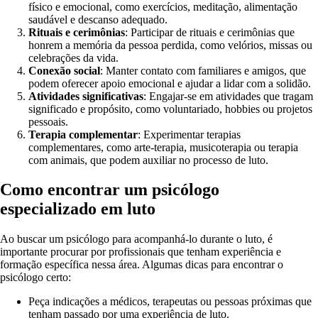
físico e emocional, como exercícios, meditação, alimentação
saudável e descanso adequado.
Rituais e cerimônias
: Participar de rituais e cerimônias que
honrem a memória da pessoa perdida, como velórios, missas ou
celebrações da vida.
Conexão social
: Manter contato com familiares e amigos, que
podem oferecer apoio emocional e ajudar a lidar com a solidão.
Atividades significativas
: Engajar-se em atividades que tragam
significado e propósito, como voluntariado, hobbies ou projetos
pessoais.
Terapia complementar
: Experimentar terapias
complementares, como arte-terapia, musicoterapia ou terapia
com animais, que podem auxiliar no processo de luto.
Como encontrar um psicólogo
especializado em luto
Ao buscar um psicólogo para acompanhá-lo durante o luto, é
importante procurar por profissionais que tenham experiência e
formação específica nessa área. Algumas dicas para encontrar o
psicólogo certo:
Peça indicações a médicos, terapeutas ou pessoas próximas que
tenham passado por uma experiência de luto.