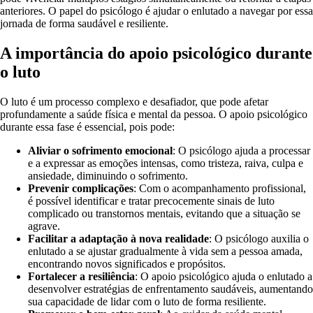
anteriores. O papel do psicólogo é ajudar o enlutado a navegar por essa
jornada de forma saudável e resiliente.
A importância do apoio psicológico durante
o luto
O luto é um processo complexo e desafiador, que pode afetar
profundamente a saúde física e mental da pessoa. O apoio psicológico
durante essa fase é essencial, pois pode:
Aliviar o sofrimento emocional
: O psicólogo ajuda a processar
e a expressar as emoções intensas, como tristeza, raiva, culpa e
ansiedade, diminuindo o sofrimento.
Prevenir complicações
: Com o acompanhamento profissional,
é possível identificar e tratar precocemente sinais de luto
complicado ou transtornos mentais, evitando que a situação se
agrave.
Facilitar a adaptação à nova realidade
: O psicólogo auxilia o
enlutado a se ajustar gradualmente à vida sem a pessoa amada,
encontrando novos significados e propósitos.
Fortalecer a resiliência
: O apoio psicológico ajuda o enlutado a
desenvolver estratégias de enfrentamento saudáveis, aumentando
sua capacidade de lidar com o luto de forma resiliente.