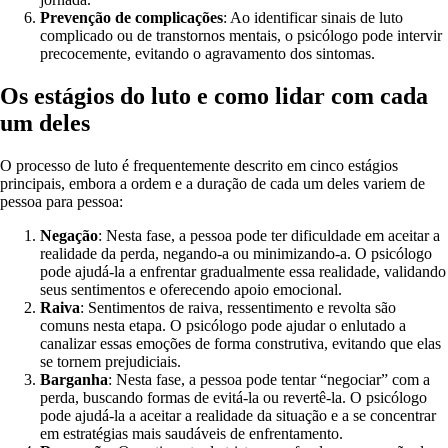
Prevenção de complicações
: Ao identificar sinais de luto
complicado ou de transtornos mentais, o psicólogo pode intervir
precocemente, evitando o agravamento dos sintomas.
Os estágios do luto e como lidar com cada
um deles
O processo de luto é frequentemente descrito em cinco estágios
principais, embora a ordem e a duração de cada um deles variem de
pessoa para pessoa:
Negação
: Nesta fase, a pessoa pode ter dificuldade em aceitar a
realidade da perda, negando-a ou minimizando-a. O psicólogo
pode ajudá-la a enfrentar gradualmente essa realidade, validando
seus sentimentos e oferecendo apoio emocional.
Raiva
: Sentimentos de raiva, ressentimento e revolta são
comuns nesta etapa. O psicólogo pode ajudar o enlutado a
canalizar essas emoções de forma construtiva, evitando que elas
se tornem prejudiciais.
Barganha
: Nesta fase, a pessoa pode tentar “negociar” com a
perda, buscando formas de evitá-la ou revertê-la. O psicólogo
pode ajudá-la a aceitar a realidade da situação e a se concentrar
em estratégias mais saudáveis de enfrentamento.