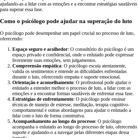
ajudando-as a lidar com as emoções e a encontrar estratégias saudáveis
para superar essa fase.
Como o psicólogo pode ajudar na superação do luto
O psicólogo pode desempenhar um papel crucial no processo de luto,
oferecendo:
Espaço seguro e acolhedor
: O consultório do psicólogo é um
espaço privado e confidencial, onde o enlutado pode expressar
livremente suas emoções, sem julgamentos.
Compreensão empática
: O psicólogo escuta atentamente,
valida os sentimentos e entende as dificuldades enfrentadas
durante o luto, oferecendo empatia e suporte emocional.
Orientação e aconselhamento
: O profissional pode ajudar o
enlutado a entender melhor o processo de luto, a lidar com as
emoções e a encontrar formas saudáveis de enfrentar essa fase.
Estratégias de enfrentamento
: O psicólogo pode ensinar
técnicas de manejo de estresse, meditação, terapia cognitivo-
comportamental e outras abordagens para ajudar o enlutado a
lidar com o luto de forma construtiva.
Acompanhamento ao longo do processo
: O psicólogo
acompanha o enlutado ao longo do processo de luto, oferecendo
suporte e ajudando-o a navegar pelas diferentes etapas dessa
jornada.