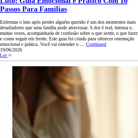
Luto: Guia Emocional e Prático Com 10
Passos Para Famílias
Enfrentar o luto após perder alguém querido é um dos momentos mais
desafiadores que uma família pode atravessar. A dor é real, intensa e,
muitas vezes, acompanhada de confusão sobre o que sentir, o que fazer
e como seguir em frente. Este guia foi criado para oferecer orientação
emocional e prática. Você vai entender o …
Continued
19/06/2026
Ler