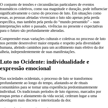
O conjunto de tensões e circunstâncias particulares de eventos
traumáticos coletivos, como sua magnitude e duração, pode influenciar
significativamente o curso do processo de luto. Em situações como
essas, as pessoas afetadas vivenciam o luto não apenas pela perda
específica, mas também pela perda do “mundo presumido” – suas
interpretações sobre o passado, vivências no presente e expectativas
para o futuro são profundamente alteradas.
Compreender essas variações culturais e coletivas no processo de luto
nos permite desenvolver maior empatia e respeito pela diversidade
humana, abrindo caminhos para um acolhimento mais efetivo da dor
alheia, independentemente de suas manifestações.
Luto no Ocidente: individualidade e
expressão emocional
Nas sociedades ocidentais, o processo de luto se transformou
profundamente ao longo do tempo, afastando-se de rituais
comunitários para se tornar uma experiência predominantemente
individual. Os tradicionais períodos de luto rigoroso, marcados por
roupas pretas e afastamento da vida social, cederam lugar a uma
abordagem mais discreta e interiorizada da dor.