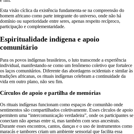
e fim.
Esta visão cíclica da existência fundamenta-se na compreensão do
homem africano como parte integrante do universo, onde não há
domínio ou superioridade entre seres, apenas respeito recíproco,
participação e complementaridade.
Espiritualidade indígena e apoio
comunitário
Para os povos indígenas brasileiros, o luto transcende a experiência
individual, manifestando-se como um fenômeno coletivo que fortalece
os laços comunitários. Diferente das abordagens ocidentais e similar às
tradições africanas, os rituais indígenas celebram a continuidade da
vida em outro plano, não seu fim.
Círculos de apoio e partilha de memórias
Os rituais indígenas funcionam como espaços de comunhão onde
sentimentos são compartilhados coletivamente. Esses círculos de apoio
permitem uma “intercomunicação verdadeira”, onde os participantes se
conectam não apenas entre si, mas também com seus ancestrais.
Durante esses encontros, cantos, danças e o uso de instrumentos como
maracás e tambores criam um ambiente sensorial que facilita essa