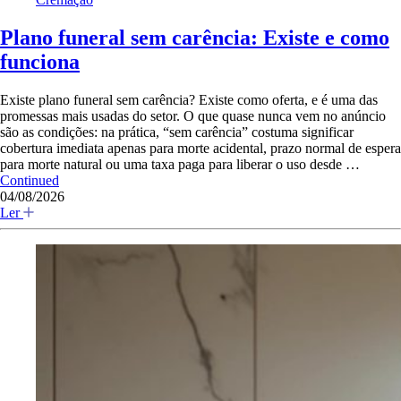
Plano funeral sem carência: Existe e como
funciona
Existe plano funeral sem carência? Existe como oferta, e é uma das
promessas mais usadas do setor. O que quase nunca vem no anúncio
são as condições: na prática, “sem carência” costuma significar
cobertura imediata apenas para morte acidental, prazo normal de espera
para morte natural ou uma taxa paga para liberar o uso desde …
Continued
04/08/2026
Ler