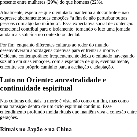
presente entre mulheres (29%) do que homens (22%).
Atualmente, espera-se que o enlutado mantenha autocontrole e não
expresse abertamente suas emoções “a fim de não perturbar outras
pessoas com algo tão mórbido”. Essa expectativa social de contenção
emocional contribui para o isolamento, tornando o luto uma jornada
ainda mais solitária no contexto ocidental.
Por fim, enquanto diferentes culturas ao redor do mundo
desenvolveram abordagens coletivas para enfrentar a morte, o
Ocidente contemporâneo frequentemente deixa o enlutado navegando
sozinho em suas emoções, com a esperança de que, eventualmente,
encontre seu próprio caminho para a aceitação e adaptação.
Luto no Oriente: ancestralidade e
continuidade espiritual
Nas culturas orientais, a morte é vista não como um fim, mas como
uma transição dentro de um ciclo espiritual contínuo. Esse
entendimento profundo molda rituais que mantêm viva a conexão entre
gerações.
Rituais no Japão e na China