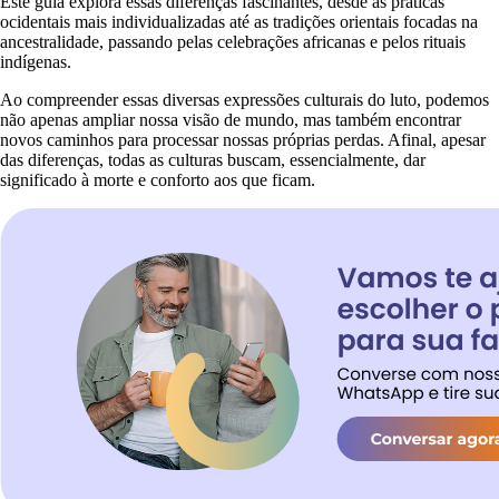
Este guia explora essas diferenças fascinantes, desde as práticas
ocidentais mais individualizadas até as tradições orientais focadas na
ancestralidade, passando pelas celebrações africanas e pelos rituais
indígenas.
Ao compreender essas diversas expressões culturais do luto, podemos
não apenas ampliar nossa visão de mundo, mas também encontrar
novos caminhos para processar nossas próprias perdas. Afinal, apesar
das diferenças, todas as culturas buscam, essencialmente, dar
significado à morte e conforto aos que ficam.