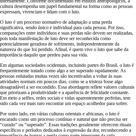
internamente. Conforme documentado em estudos antropológicos, a
cultura desempenha um papel fundamental na forma como as pessoas
expressam, vivenciam e lidam com o luto.
O luto é um processo normativo de adaptação a uma perda
significativa, sendo único e individual para cada pessoa. Por isso,
comparações entre indivíduos e suas perdas não devem ser realizadas,
pois toda manifestação de luto deve ser reconhecida como
potencialmente geradora de sofrimento, independentemente da
natureza do que foi perdido. Afinal, é quem vive o luto que sabe da
importância daquilo que perdeu para sua vida.
Em algumas sociedades ocidentais, incluindo partes do Brasil, o luto é
frequentemente tratado como algo a ser superado rapidamente. As
pessoas enlutadas muitas vezes são incentivadas a voltar às suas
atividades normais em poucos dias, como se a tristeza fosse algo
desagradável a ser escondido. Essa abordagem reflete valores culturais
que priorizam a produtividade e a aparência de felicidade constante.
Em meio a selfies, redes sociais e vidas aparentemente perfeitas, tem
sido cada vez mais raro encontrar um espaço acolhedor para sofrer.
Por outro lado, em várias culturas orientais e africanas, o luto é
encarado como um processo contínuo e natural que não precisa ser
“curado” ou “superado”. Essas tradições geralmente oferecem rituais
específicos e períodos dedicados à expressão da dor, reconhecendo a
importância de honrar a perda como parte integrante da vida.