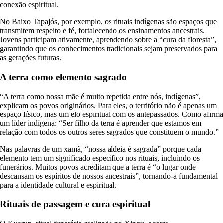
conexão espiritual.
No Baixo Tapajós, por exemplo, os rituais indígenas são espaços que
transmitem respeito e fé, fortalecendo os ensinamentos ancestrais.
Jovens participam ativamente, aprendendo sobre a “cura da floresta”,
garantindo que os conhecimentos tradicionais sejam preservados para
as gerações futuras.
A terra como elemento sagrado
“A terra como nossa mãe é muito repetida entre nós, indígenas”,
explicam os povos originários. Para eles, o território não é apenas um
espaço físico, mas um elo espiritual com os antepassados. Como afirma
um líder indígena: “Ser filho da terra é aprender que estamos em
relação com todos os outros seres sagrados que constituem o mundo.”
Nas palavras de um xamã, “nossa aldeia é sagrada” porque cada
elemento tem um significado específico nos rituais, incluindo os
funerários. Muitos povos acreditam que a terra é “o lugar onde
descansam os espíritos de nossos ancestrais”, tornando-a fundamental
para a identidade cultural e espiritual.
Rituais de passagem e cura espiritual