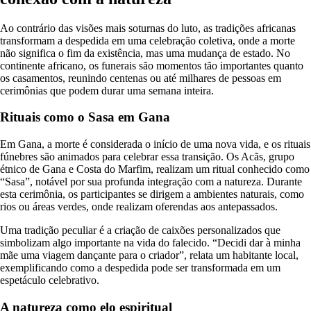
Ao contrário das visões mais soturnas do luto, as tradições africanas
transformam a despedida em uma celebração coletiva, onde a morte
não significa o fim da existência, mas uma mudança de estado. No
continente africano, os funerais são momentos tão importantes quanto
os casamentos, reunindo centenas ou até milhares de pessoas em
cerimônias que podem durar uma semana inteira.
Rituais como o Sasa em Gana
Em Gana, a morte é considerada o início de uma nova vida, e os rituais
fúnebres são animados para celebrar essa transição. Os Acãs, grupo
étnico de Gana e Costa do Marfim, realizam um ritual conhecido como
“Sasa”, notável por sua profunda integração com a natureza. Durante
esta cerimônia, os participantes se dirigem a ambientes naturais, como
rios ou áreas verdes, onde realizam oferendas aos antepassados.
Uma tradição peculiar é a criação de caixões personalizados que
simbolizam algo importante na vida do falecido. “Decidi dar à minha
mãe uma viagem dançante para o criador”, relata um habitante local,
exemplificando como a despedida pode ser transformada em um
espetáculo celebrativo.
A natureza como elo espiritual