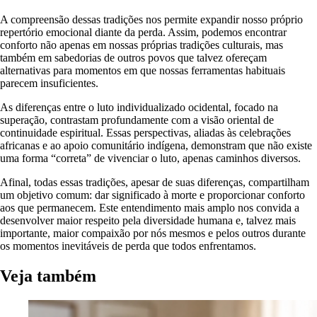
A compreensão dessas tradições nos permite expandir nosso próprio
repertório emocional diante da perda. Assim, podemos encontrar
conforto não apenas em nossas próprias tradições culturais, mas
também em sabedorias de outros povos que talvez ofereçam
alternativas para momentos em que nossas ferramentas habituais
parecem insuficientes.
As diferenças entre o luto individualizado ocidental, focado na
superação, contrastam profundamente com a visão oriental de
continuidade espiritual. Essas perspectivas, aliadas às celebrações
africanas e ao apoio comunitário indígena, demonstram que não existe
uma forma “correta” de vivenciar o luto, apenas caminhos diversos.
Afinal, todas essas tradições, apesar de suas diferenças, compartilham
um objetivo comum: dar significado à morte e proporcionar conforto
aos que permanecem. Este entendimento mais amplo nos convida a
desenvolver maior respeito pela diversidade humana e, talvez mais
importante, maior compaixão por nós mesmos e pelos outros durante
os momentos inevitáveis de perda que todos enfrentamos.
Veja também