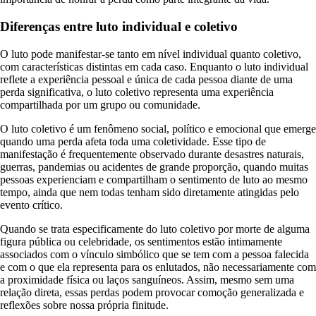
Diferenças entre luto individual e coletivo
O luto pode manifestar-se tanto em nível individual quanto coletivo,
com características distintas em cada caso. Enquanto o luto individual
reflete a experiência pessoal e única de cada pessoa diante de uma
perda significativa, o luto coletivo representa uma experiência
compartilhada por um grupo ou comunidade.
O luto coletivo é um fenômeno social, político e emocional que emerge
quando uma perda afeta toda uma coletividade. Esse tipo de
manifestação é frequentemente observado durante desastres naturais,
guerras, pandemias ou acidentes de grande proporção, quando muitas
pessoas experienciam e compartilham o sentimento de luto ao mesmo
tempo, ainda que nem todas tenham sido diretamente atingidas pelo
evento crítico.
Quando se trata especificamente do luto coletivo por morte de alguma
figura pública ou celebridade, os sentimentos estão intimamente
associados com o vínculo simbólico que se tem com a pessoa falecida
e com o que ela representa para os enlutados, não necessariamente com
a proximidade física ou laços sanguíneos. Assim, mesmo sem uma
relação direta, essas perdas podem provocar comoção generalizada e
reflexões sobre nossa própria finitude.