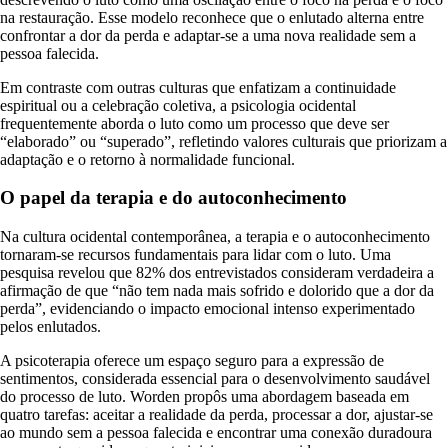
na restauração. Esse modelo reconhece que o enlutado alterna entre
confrontar a dor da perda e adaptar-se a uma nova realidade sem a
pessoa falecida.
Em contraste com outras culturas que enfatizam a continuidade
espiritual ou a celebração coletiva, a psicologia ocidental
frequentemente aborda o luto como um processo que deve ser
“elaborado” ou “superado”, refletindo valores culturais que priorizam a
adaptação e o retorno à normalidade funcional.
O papel da terapia e do autoconhecimento
Na cultura ocidental contemporânea, a terapia e o autoconhecimento
tornaram-se recursos fundamentais para lidar com o luto. Uma
pesquisa revelou que 82% dos entrevistados consideram verdadeira a
afirmação de que “não tem nada mais sofrido e dolorido que a dor da
perda”, evidenciando o impacto emocional intenso experimentado
pelos enlutados.
A psicoterapia oferece um espaço seguro para a expressão de
sentimentos, considerada essencial para o desenvolvimento saudável
do processo de luto. Worden propôs uma abordagem baseada em
quatro tarefas: aceitar a realidade da perda, processar a dor, ajustar-se
ao mundo sem a pessoa falecida e encontrar uma conexão duradoura