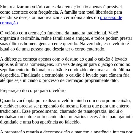
Sim, realizar um velório antes da cremação não apenas é possível
como acontece com frequência. A família tem total liberdade para
decidir se deseja ou não realizar a cerimônia antes do
processo de
cremação
.
O velório com cremação funciona da maneira tradicional. Você
organiza a cerimônia, reúne familiares e amigos, e todos podem prestar
suas últimas homenagens ao ente querido. Na verdade, esse velório é
igual ao de uma pessoa que deseja ter o corpo enterrado.
A diferença começa apenas com o destino ao qual o caixão é levado
após as últimas homenagens. Em vez de seguir para o jazigo como no
sepultamento tradicional, o caixão é conduzido até uma sala de última
despedida. Finalizada a cerimônia, o caixão é levado para câmara fria
até que seja iniciado o processo de cremação propriamente dito.
Preparação do corpo para o velório
Quando você opta por realizar o velório ainda com o corpo no caixão,
o cadáver precisa ser preparado da mesma forma que para um enterro
tradicional. Esse procedimento, chamado de tanatopraxia, inclui o
embalsamamento e outros cuidados funerários necessários para garantir
dignidade e uma boa aparência ao falecido.
A preparação retarda a decomposição e mantém a aparência intacta por