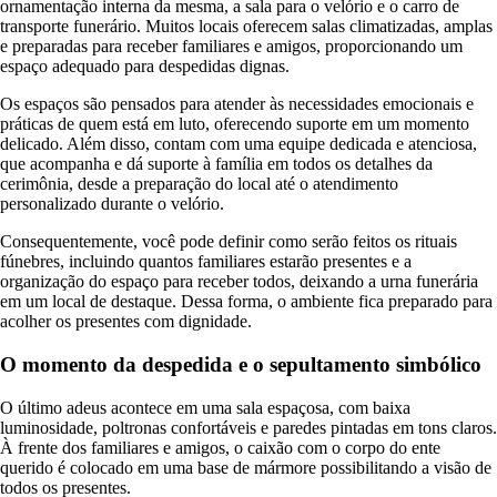
ornamentação interna da mesma, a sala para o velório e o carro de
transporte funerário. Muitos locais oferecem salas climatizadas, amplas
e preparadas para receber familiares e amigos, proporcionando um
espaço adequado para despedidas dignas.
Os espaços são pensados para atender às necessidades emocionais e
práticas de quem está em luto, oferecendo suporte em um momento
delicado. Além disso, contam com uma equipe dedicada e atenciosa,
que acompanha e dá suporte à família em todos os detalhes da
cerimônia, desde a preparação do local até o atendimento
personalizado durante o velório.
Consequentemente, você pode definir como serão feitos os rituais
fúnebres, incluindo quantos familiares estarão presentes e a
organização do espaço para receber todos, deixando a urna funerária
em um local de destaque. Dessa forma, o ambiente fica preparado para
acolher os presentes com dignidade.
O momento da despedida e o sepultamento simbólico
O último adeus acontece em uma sala espaçosa, com baixa
luminosidade, poltronas confortáveis e paredes pintadas em tons claros.
À frente dos familiares e amigos, o caixão com o corpo do ente
querido é colocado em uma base de mármore possibilitando a visão de
todos os presentes.