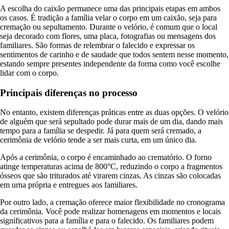
A escolha do caixão permanece uma das principais etapas em ambos
os casos. É tradição a família velar o corpo em um caixão, seja para
cremação ou sepultamento. Durante o velório, é comum que o local
seja decorado com flores, uma placa, fotografias ou mensagens dos
familiares. São formas de relembrar o falecido e expressar os
sentimentos de carinho e de saudade que todos sentem nesse momento,
estando sempre presentes independente da forma como você escolhe
lidar com o corpo.
Principais diferenças no processo
No entanto, existem diferenças práticas entre as duas opções. O velório
de alguém que será sepultado pode durar mais de um dia, dando mais
tempo para a família se despedir. Já para quem será cremado, a
cerimônia de velório tende a ser mais curta, em um único dia.
Após a cerimônia, o corpo é encaminhado ao crematório. O forno
atinge temperaturas acima de 800°C, reduzindo o corpo a fragmentos
ósseos que são triturados até virarem cinzas. As cinzas são colocadas
em urna própria e entregues aos familiares.
Por outro lado, a cremação oferece maior flexibilidade no cronograma
da cerimônia. Você pode realizar homenagens em momentos e locais
significativos para a família e para o falecido. Os familiares podem