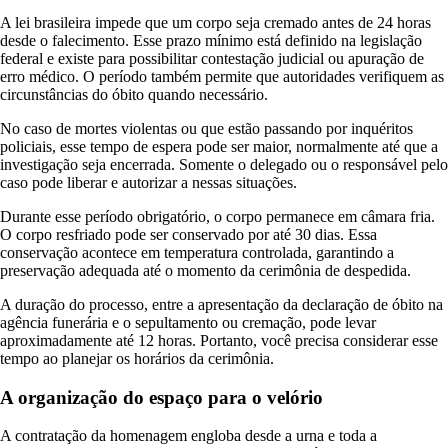
A lei brasileira impede que um corpo seja cremado antes de 24 horas
desde o falecimento. Esse prazo mínimo está definido na legislação
federal e existe para possibilitar contestação judicial ou apuração de
erro médico. O período também permite que autoridades verifiquem as
circunstâncias do óbito quando necessário.
No caso de mortes violentas ou que estão passando por inquéritos
policiais, esse tempo de espera pode ser maior, normalmente até que a
investigação seja encerrada. Somente o delegado ou o responsável pelo
caso pode liberar e autorizar a nessas situações.
Durante esse período obrigatório, o corpo permanece em câmara fria.
O corpo resfriado pode ser conservado por até 30 dias. Essa
conservação acontece em temperatura controlada, garantindo a
preservação adequada até o momento da cerimônia de despedida.
A duração do processo, entre a apresentação da declaração de óbito na
agência funerária e o sepultamento ou cremação, pode levar
aproximadamente até 12 horas. Portanto, você precisa considerar esse
tempo ao planejar os horários da cerimônia.
A organização do espaço para o velório
A contratação da homenagem engloba desde a urna e toda a