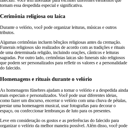
falecido. Você tem liberdade para escolher diferentes elementos que
tornam essa despedida especial e significativa.
Cerimônia religiosa ou laica
Durante o velório, você pode organizar leituras, músicas e outros
tributos.
Algumas cerimônias incluem bênçãos religiosas antes da cremação.
Funerais religiosos são realizados de acordo com as tradições e rituais
de uma determinada religião, incluindo orações, cânticos e leituras
sagradas. Por outro lado, cerimônias laicas são funerais não religiosos
que podem ser personalizados para refletir os valores e a personalidade
do falecido.
Homenagens e rituais durante o velório
As homenagens fúnebres ajudam a tornar o velório e a despedida ainda
mais especiais e personalizados. Você pode usar diferentes ideias,
como fazer um discurso, encerrar o velório com uma chuva de pétalas,
prestar uma homenagem musical, usar fotografias para decorar o
espaço, ou confeccionar lembranças de luto para os presentes.
Leve em consideração os gostos e as preferências do falecido para
organizar o velório da melhor maneira possível. Além disso, você pode