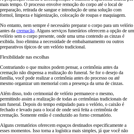
mais tempo. O processo envolve remoção do corpo até o local de
preparação, retirada de sangue e introdução de uma solução com
formol, limpeza e higienização, colocação de roupas e maquiagem.
No entanto, nem sempre é necessário preparar o corpo para um velório
antes da
cremação
. Alguns serviços funerários oferecem a opção de um
velório sem o corpo presente, onde uma urna contendo as cinzas é
exibida. Isso elimina a necessidade de embalsamamento ou outros
preparativos típicos de um velório tradicional.
Flexibilidade nas escolhas
Contrariando o que muitos podem pensar, a cerimônia antes da
cremação não dispensa a realização do funeral. Se for o desejo da
família, você pode realizar a cerimônia antes do processo ou até
mesmo organizar um memorial com a presença da urna de cinzas.
Além disso, todo cerimonial de velório permanece o mesmo,
permitindo assim a realização de todas as cerimônias tradicionais de
um funeral. Depois do tempo estipulado para o velório, o caixão é
fechado e levado para o local de onde será feita a cerimônia de
cremação. Somente então é conduzido ao forno crematório.
Alguns crematórios oferecem espaços destinados especificamente a
esses momentos. Isso torna a logística mais simples, já que você não