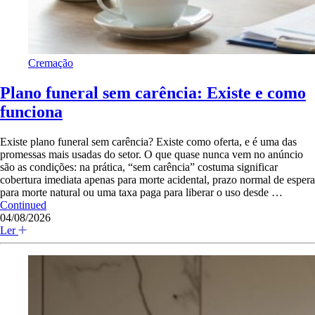
Cremação
Plano funeral sem carência: Existe e como
funciona
Existe plano funeral sem carência? Existe como oferta, e é uma das
promessas mais usadas do setor. O que quase nunca vem no anúncio
são as condições: na prática, “sem carência” costuma significar
cobertura imediata apenas para morte acidental, prazo normal de espera
para morte natural ou uma taxa paga para liberar o uso desde …
Continued
04/08/2026
Ler