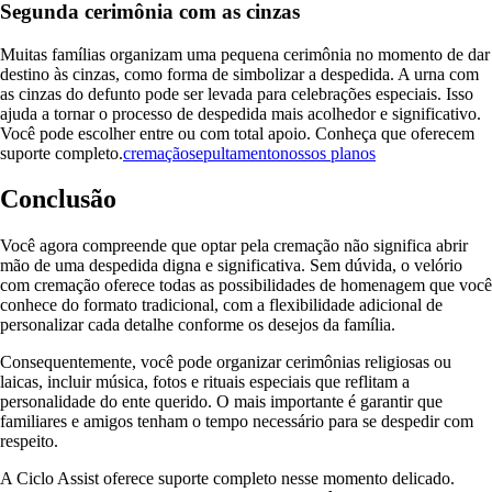
Segunda cerimônia com as cinzas
Muitas famílias organizam uma pequena cerimônia no momento de dar
destino às cinzas, como forma de simbolizar a despedida. A urna com
as cinzas do defunto pode ser levada para celebrações especiais. Isso
ajuda a tornar o processo de despedida mais acolhedor e significativo.
Você pode escolher entre ou com total apoio. Conheça que oferecem
suporte completo.
cremação
sepultamento
nossos planos
Conclusão
Você agora compreende que optar pela cremação não significa abrir
mão de uma despedida digna e significativa. Sem dúvida, o velório
com cremação oferece todas as possibilidades de homenagem que você
conhece do formato tradicional, com a flexibilidade adicional de
personalizar cada detalhe conforme os desejos da família.
Consequentemente, você pode organizar cerimônias religiosas ou
laicas, incluir música, fotos e rituais especiais que reflitam a
personalidade do ente querido. O mais importante é garantir que
familiares e amigos tenham o tempo necessário para se despedir com
respeito.
A Ciclo Assist oferece suporte completo nesse momento delicado.