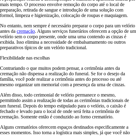
mais tempo. O processo envolve remoção do corpo até o local de
preparação, retirada de sangue e introdução de uma solução com
formol, limpeza e higienização, colocação de roupas e maquiagem.
No entanto, nem sempre é necessário preparar o corpo para um velório
antes da
cremação
. Alguns serviços funerários oferecem a opção de um
velório sem o corpo presente, onde uma urna contendo as cinzas é
exibida. Isso elimina a necessidade de embalsamamento ou outros
preparativos típicos de um velório tradicional.
Flexibilidade nas escolhas
Contrariando o que muitos podem pensar, a cerimônia antes da
cremação não dispensa a realização do funeral. Se for o desejo da
família, você pode realizar a cerimônia antes do processo ou até
mesmo organizar um memorial com a presença da urna de cinzas.
Além disso, todo cerimonial de velório permanece o mesmo,
permitindo assim a realização de todas as cerimônias tradicionais de
um funeral. Depois do tempo estipulado para o velório, o caixão é
fechado e levado para o local de onde será feita a cerimônia de
cremação. Somente então é conduzido ao forno crematório.
Alguns crematórios oferecem espaços destinados especificamente a
esses momentos. Isso torna a logística mais simples, já que você não