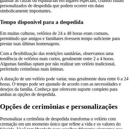
guardar as cinzas ou espalhá-las em lugares especiais, criando rituais
personalizados de despedida que podem ocorrer em datas
simbolicamente importantes.
Tempo disponível para a despedida
Em muitas culturas, velórios de 24 a 48 horas eram comuns,
permitindo que amigos e familiares tivessem tempo suficiente para
prestar suas últimas homenagens.
Com a flexibilização das restrições sanitárias, observamos uma
tendência de velórios mais curtos, geralmente entre 2 a 4 horas.
Algumas famílias optam por não realizar um velório tradicional,
preferindo cerimônias mais íntimas.
A duração de um velório pode variar, mas geralmente dura entre 6 a 24
horas. O tempo pode ser ajustado de acordo com as necessidades e
desejos da família. Conheça que oferecem suporte completo para
ambas as opções de despedida.
Opções de cerimônias e personalizações
Personalizar a cerimônia de despedida transforma o velório com
cremação em um momento único que reflete a vida e os valores do