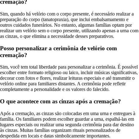
cremação?
Sim, quando há velório com o corpo presente, é necessário realizar a
preparação do corpo (tanatopraxia), que inclui embalsamamento e
outros cuidados funerários. No entanto, algumas famílias optam por
realizar um velório sem o corpo presente, utilizando apenas a urna com
as cinzas, o que elimina a necessidade desses preparativos.
Posso personalizar a cerimônia de velório com
cremação?
Sim, você tem total liberdade para personalizar a cerimônia. É possível
escolher entre formato religioso ou laico, incluir músicas significativas,
decorar com fotos e flores, realizar leituras especiais e até transmitir o
velório online para familiares distantes. A cerimônia pode refletir
completamente a personalidade e os valores do falecido.
O que acontece com as cinzas após a cremação?
Após a cremação, as cinzas são colocadas em uma urna e entregues à
família. Os familiares podem escolher guardar a urna, espalhá-las em
lugares especiais ou realizar uma segunda cerimônia para dar destino
às cinzas. Muitas famílias organizam rituais personalizados de
despedida em locais e datas simbolicamente importantes.