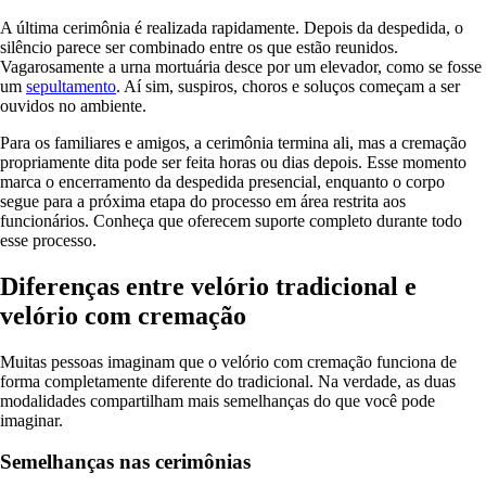
A última cerimônia é realizada rapidamente. Depois da despedida, o
silêncio parece ser combinado entre os que estão reunidos.
Vagarosamente a urna mortuária desce por um elevador, como se fosse
um
sepultamento
. Aí sim, suspiros, choros e soluços começam a ser
ouvidos no ambiente.
Para os familiares e amigos, a cerimônia termina ali, mas a cremação
propriamente dita pode ser feita horas ou dias depois. Esse momento
marca o encerramento da despedida presencial, enquanto o corpo
segue para a próxima etapa do processo em área restrita aos
funcionários. Conheça que oferecem suporte completo durante todo
esse processo.
Diferenças entre velório tradicional e
velório com cremação
Muitas pessoas imaginam que o velório com cremação funciona de
forma completamente diferente do tradicional. Na verdade, as duas
modalidades compartilham mais semelhanças do que você pode
imaginar.
Semelhanças nas cerimônias