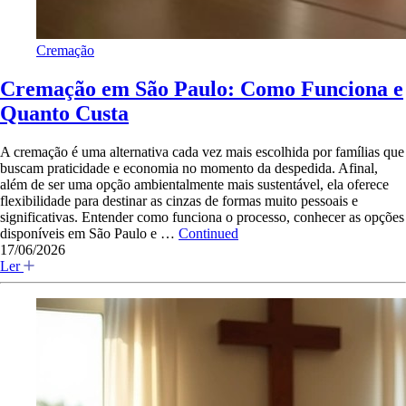
Cremação
Cremação em São Paulo: Como Funciona e
Quanto Custa
A cremação é uma alternativa cada vez mais escolhida por famílias que
buscam praticidade e economia no momento da despedida. Afinal,
além de ser uma opção ambientalmente mais sustentável, ela oferece
flexibilidade para destinar as cinzas de formas muito pessoais e
significativas. Entender como funciona o processo, conhecer as opções
disponíveis em São Paulo e …
Continued
17/06/2026
Ler