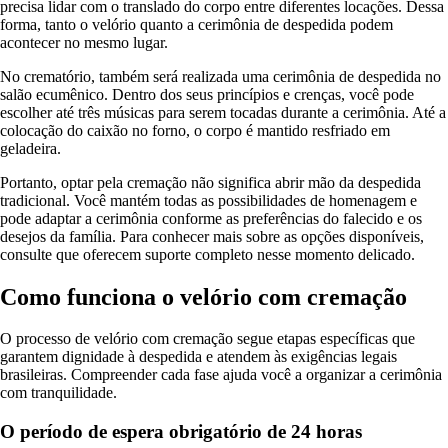
precisa lidar com o translado do corpo entre diferentes locações. Dessa
forma, tanto o velório quanto a cerimônia de despedida podem
acontecer no mesmo lugar.
No crematório, também será realizada uma cerimônia de despedida no
salão ecumênico. Dentro dos seus princípios e crenças, você pode
escolher até três músicas para serem tocadas durante a cerimônia. Até a
colocação do caixão no forno, o corpo é mantido resfriado em
geladeira.
Portanto, optar pela cremação não significa abrir mão da despedida
tradicional. Você mantém todas as possibilidades de homenagem e
pode adaptar a cerimônia conforme as preferências do falecido e os
desejos da família. Para conhecer mais sobre as opções disponíveis,
consulte que oferecem suporte completo nesse momento delicado.
Como funciona o velório com cremação
O processo de velório com cremação segue etapas específicas que
garantem dignidade à despedida e atendem às exigências legais
brasileiras. Compreender cada fase ajuda você a organizar a cerimônia
com tranquilidade.
O período de espera obrigatório de 24 horas