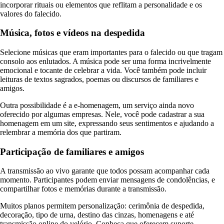
incorporar rituais ou elementos que reflitam a personalidade e os
valores do falecido.
Música, fotos e vídeos na despedida
Selecione músicas que eram importantes para o falecido ou que tragam
consolo aos enlutados. A música pode ser uma forma incrivelmente
emocional e tocante de celebrar a vida. Você também pode incluir
leituras de textos sagrados, poemas ou discursos de familiares e
amigos.
Outra possibilidade é a e-homenagem, um serviço ainda novo
oferecido por algumas empresas. Nele, você pode cadastrar a sua
homenagem em um site, expressando seus sentimentos e ajudando a
relembrar a memória dos que partiram.
Participação de familiares e amigos
A transmissão ao vivo garante que todos possam acompanhar cada
momento. Participantes podem enviar mensagens de condolências, e
compartilhar fotos e memórias durante a transmissão.
Muitos planos permitem personalização: cerimônia de despedida,
decoração, tipo de urna, destino das cinzas, homenagens e até
transmissão online do velório. Conheça que oferecem suporte