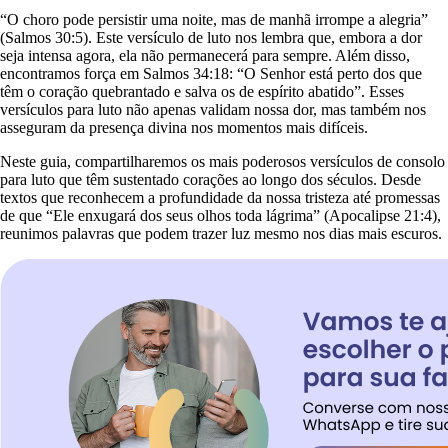
“O choro pode persistir uma noite, mas de manhã irrompe a alegria”
(Salmos 30:5). Este versículo de luto nos lembra que, embora a dor
seja intensa agora, ela não permanecerá para sempre. Além disso,
encontramos força em Salmos 34:18: “O Senhor está perto dos que
têm o coração quebrantado e salva os de espírito abatido”. Esses
versículos para luto não apenas validam nossa dor, mas também nos
asseguram da presença divina nos momentos mais difíceis.
Neste guia, compartilharemos os mais poderosos versículos de consolo
para luto que têm sustentado corações ao longo dos séculos. Desde
textos que reconhecem a profundidade da nossa tristeza até promessas
de que “Ele enxugará dos seus olhos toda lágrima” (Apocalipse 21:4),
reunimos palavras que podem trazer luz mesmo nos dias mais escuros.