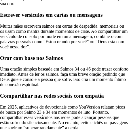
sua dor.
Escrever versículos em cartas ou mensagens
Muitas mães escrevem salmos em cartas de despedida, memoriais ou
os usam como mantra durante momentos de crise. Ao compartilhar um
versículo de consolo por morte em uma mensagem, combine-o com
palavras pessoais como “Estou orando por você” ou “Deus está com
você nessa dor”.
Orar com base nos Salmos
Uma oração simples baseada em Salmos 34 ou 46 pode trazer conforto
imediato. Antes de ler os salmos, faça uma breve oração pedindo que
Deus guie e console a pessoa que sofre. Isso cria um momento íntimo
de conexão espiritual.
Compartilhar nas redes sociais com empatia
Em 2025, aplicativos de devocionais como YouVersion relatam picos
de busca por Salmo 23 e 34 em momentos de luto. Portanto,
compartilhar esses versículos nas redes pode alcançar pessoas que
estão sofrendo silenciosamente. No entanto, evite clichês ou passagens
que sugiram “superar rapidamente” a perda.