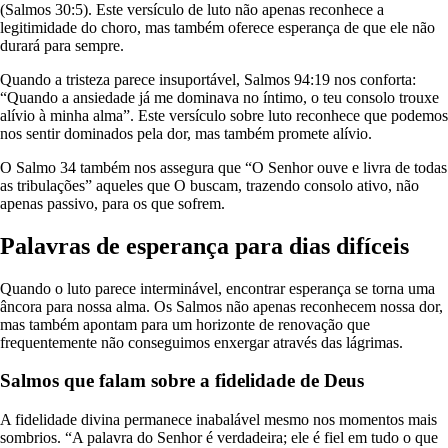
(Salmos 30:5). Este versículo de luto não apenas reconhece a
legitimidade do choro, mas também oferece esperança de que ele não
durará para sempre.
Quando a tristeza parece insuportável, Salmos 94:19 nos conforta:
“Quando a ansiedade já me dominava no íntimo, o teu consolo trouxe
alívio à minha alma”. Este versículo sobre luto reconhece que podemos
nos sentir dominados pela dor, mas também promete alívio.
O Salmo 34 também nos assegura que “O Senhor ouve e livra de todas
as tribulações” aqueles que O buscam, trazendo consolo ativo, não
apenas passivo, para os que sofrem.
Palavras de esperança para dias difíceis
Quando o luto parece interminável, encontrar esperança se torna uma
âncora para nossa alma. Os Salmos não apenas reconhecem nossa dor,
mas também apontam para um horizonte de renovação que
frequentemente não conseguimos enxergar através das lágrimas.
Salmos que falam sobre a fidelidade de Deus
A fidelidade divina permanece inabalável mesmo nos momentos mais
sombrios. “A palavra do Senhor é verdadeira; ele é fiel em tudo o que