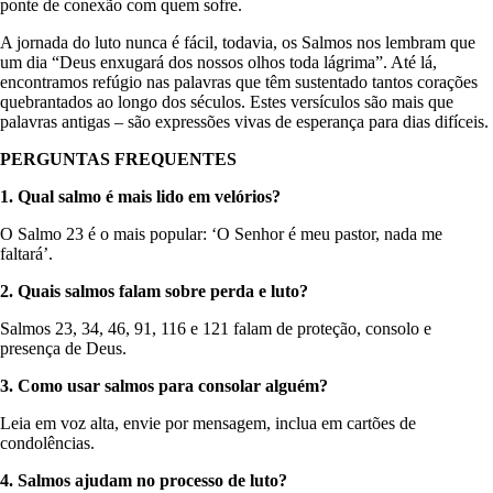
ponte de conexão com quem sofre.
A jornada do luto nunca é fácil, todavia, os Salmos nos lembram que
um dia “Deus enxugará dos nossos olhos toda lágrima”. Até lá,
encontramos refúgio nas palavras que têm sustentado tantos corações
quebrantados ao longo dos séculos. Estes versículos são mais que
palavras antigas – são expressões vivas de esperança para dias difíceis.
PERGUNTAS FREQUENTES
1. Qual salmo é mais lido em velórios?
O Salmo 23 é o mais popular: ‘O Senhor é meu pastor, nada me
faltará’.
2. Quais salmos falam sobre perda e luto?
Salmos 23, 34, 46, 91, 116 e 121 falam de proteção, consolo e
presença de Deus.
3. Como usar salmos para consolar alguém?
Leia em voz alta, envie por mensagem, inclua em cartões de
condolências.
4. Salmos ajudam no processo de luto?