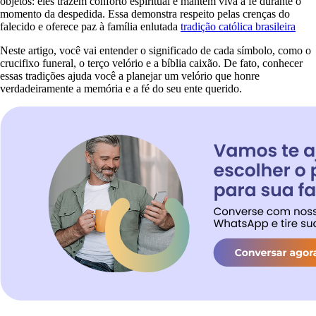
objetos: eles trazem conforto espiritual e mantêm viva a fé durante o
momento da despedida. Essa demonstra respeito pelas crenças do
falecido e oferece paz à família enlutada
tradição católica brasileira
Neste artigo, você vai entender o significado de cada símbolo, como o
crucifixo funeral, o terço velório e a bíblia caixão. De fato, conhecer
essas tradições ajuda você a planejar um velório que honre
verdadeiramente a memória e a fé do seu ente querido.