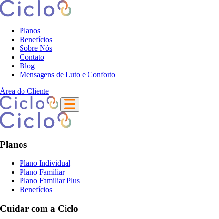
Planos
Benefícios
Sobre Nós
Contato
Blog
Mensagens de Luto e Conforto
Área do Cliente
Planos
Plano Individual
Plano Familiar
Plano Familiar Plus
Benefícios
Cuidar com a Ciclo