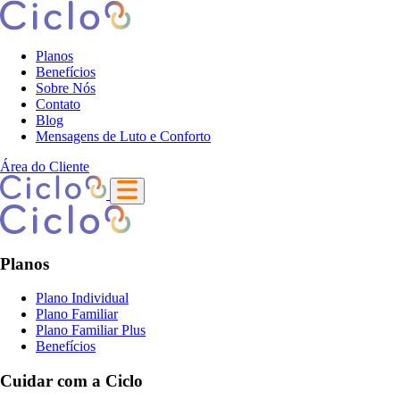
Planos
Benefícios
Sobre Nós
Contato
Blog
Mensagens de Luto e Conforto
Área do Cliente
Planos
Plano Individual
Plano Familiar
Plano Familiar Plus
Benefícios
Cuidar com a Ciclo