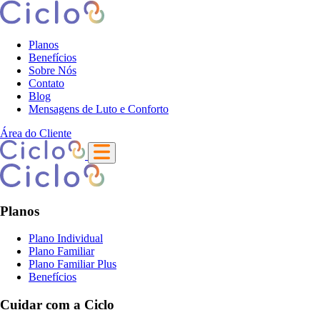
Planos
Benefícios
Sobre Nós
Contato
Blog
Mensagens de Luto e Conforto
Área do Cliente
Planos
Plano Individual
Plano Familiar
Plano Familiar Plus
Benefícios
Cuidar com a Ciclo