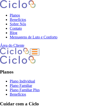
Planos
Benefícios
Sobre Nós
Contato
Blog
Mensagens de Luto e Conforto
Área do Cliente
Planos
Plano Individual
Plano Familiar
Plano Familiar Plus
Benefícios
Cuidar com a Ciclo