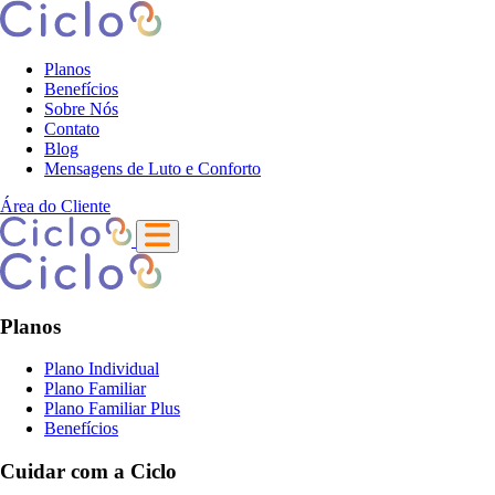
Planos
Benefícios
Sobre Nós
Contato
Blog
Mensagens de Luto e Conforto
Área do Cliente
Planos
Plano Individual
Plano Familiar
Plano Familiar Plus
Benefícios
Cuidar com a Ciclo