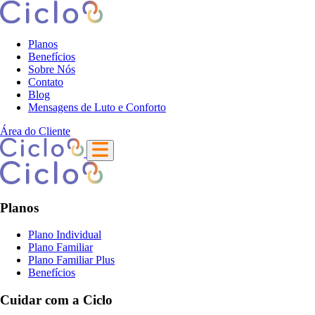
Planos
Benefícios
Sobre Nós
Contato
Blog
Mensagens de Luto e Conforto
Área do Cliente
Planos
Plano Individual
Plano Familiar
Plano Familiar Plus
Benefícios
Cuidar com a Ciclo