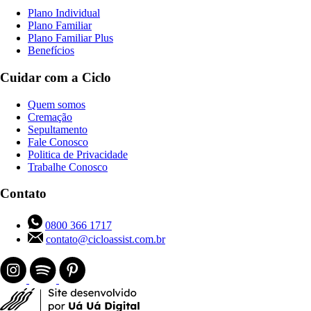
Plano Individual
Plano Familiar
Plano Familiar Plus
Benefícios
Cuidar com a Ciclo
Quem somos
Cremação
Sepultamento
Fale Conosco
Politica de Privacidade
Trabalhe Conosco
Contato
0800 366 1717
contato@cicloassist.com.br