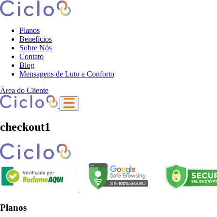
Planos
Benefícios
Sobre Nós
Contato
Blog
Mensagens de Luto e Conforto
Área do Cliente
checkout1
Planos