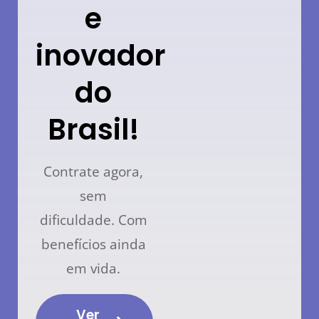
e
inovador
do
Brasil!
Contrate agora,
sem
dificuldade.
Com
benefícios ainda
em vida.
Ver