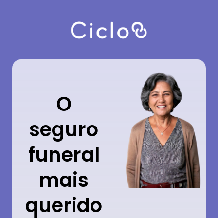
O
seguro
funeral
mais
querido