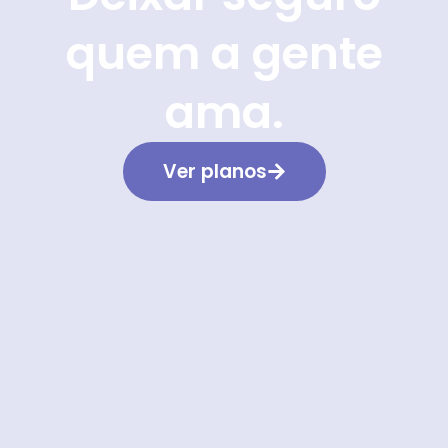
quem a gente
ama.
Ver planos