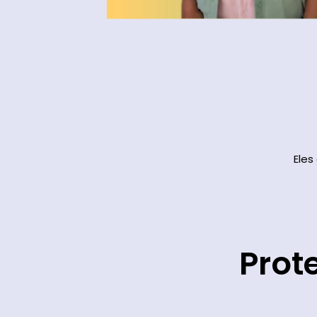
Eles
Prot