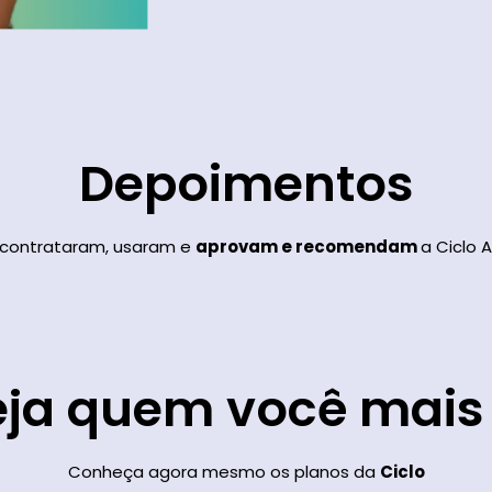
Depoimentos
 contrataram, usaram e
aprovam e recomendam
a Ciclo A
eja quem você mai
Conheça agora mesmo os planos da
Ciclo