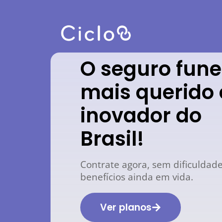
O seguro fune
mais querido 
inovador do
Brasil!
Contrate agora, sem dificuldad
benefícios ainda em vida.
Ver planos