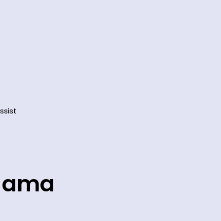
ssist
s ama