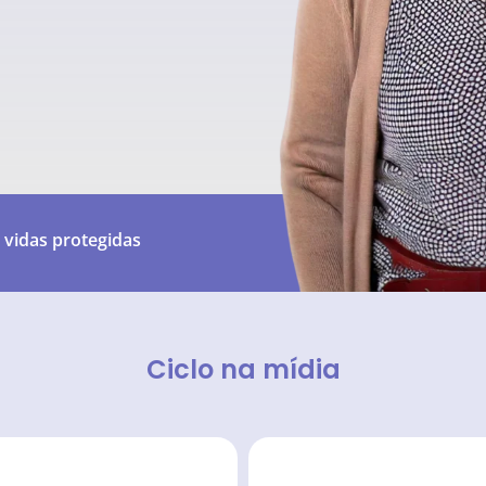
 vidas protegidas
Ciclo na mídia