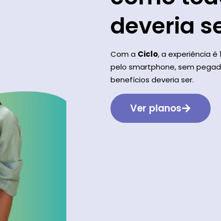
deveria s
Com a
Ciclo
, a experiência é 
pelo smartphone, sem pegad
benefícios deveria ser.
Ver planos