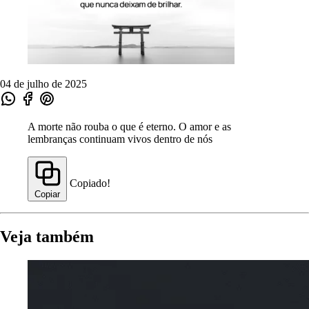
04 de julho de 2025
A morte não rouba o que é eterno. O amor e as
lembranças continuam vivos dentro de nós
Copiado!
Copiar
Veja também