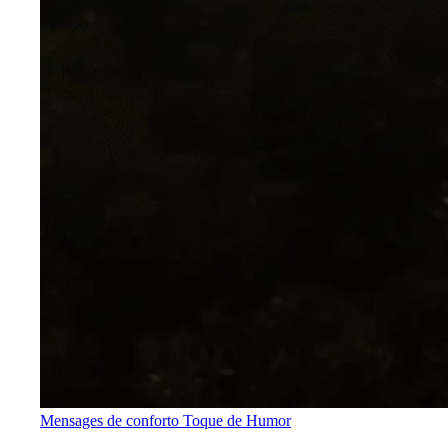
Mensages de conforto
Toque de Humor