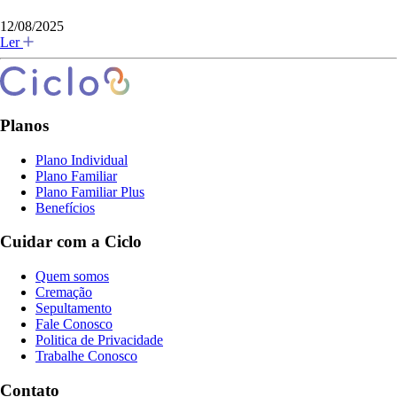
12/08/2025
Ler
Planos
Plano Individual
Plano Familiar
Plano Familiar Plus
Benefícios
Cuidar com a Ciclo
Quem somos
Cremação
Sepultamento
Fale Conosco
Politica de Privacidade
Trabalhe Conosco
Contato