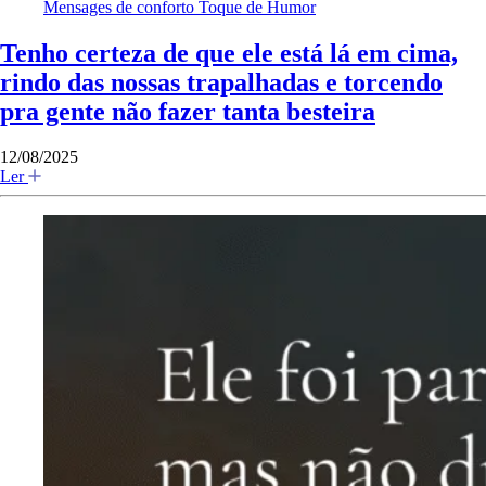
Mensages de conforto
Toque de Humor
Tenho certeza de que ele está lá em cima,
rindo das nossas trapalhadas e torcendo
pra gente não fazer tanta besteira
12/08/2025
Ler