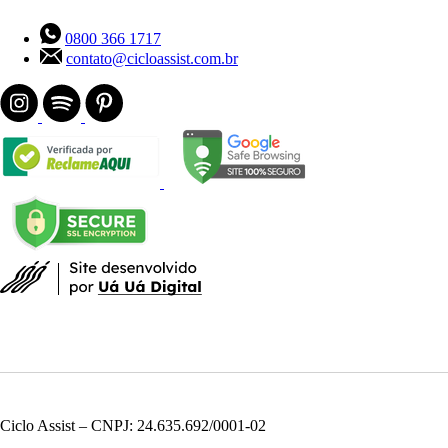
0800 366 1717
contato@cicloassist.com.br
Ciclo Assist – CNPJ: 24.635.692/0001-02