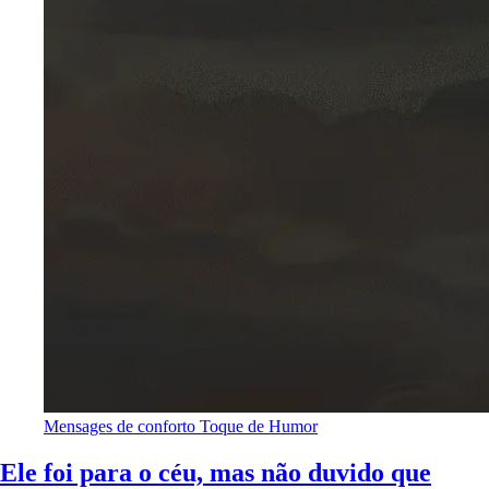
Mensages de conforto
Toque de Humor
Ele foi para o céu, mas não duvido que