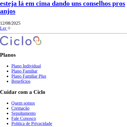
esteja lá em cima dando uns conselhos pros
anjos
12/08/2025
Ler
Planos
Plano Individual
Plano Familiar
Plano Familiar Plus
Benefícios
Cuidar com a Ciclo
Quem somos
Cremação
Sepultamento
Fale Conosco
Politica de Privacidade