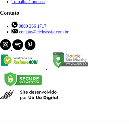
Trabalhe Conosco
Contato
0800 366 1717
contato@cicloassist.com.br