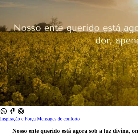
Inspiração e Força
Mensages de conforto
Nosso ente querido está agora sob a luz divina, o