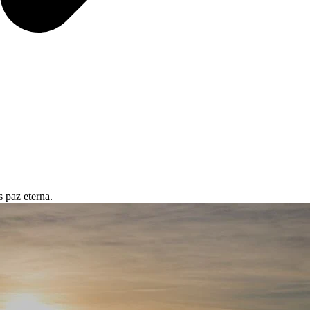
s paz eterna.