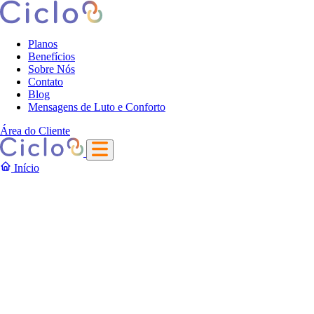
Planos
Benefícios
Sobre Nós
Contato
Blog
Mensagens de Luto e Conforto
Área do Cliente
Início