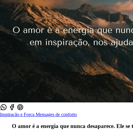
Inspiração e Força
Mensages de conforto
O amor é a energia que nunca desaparece. Ele se 