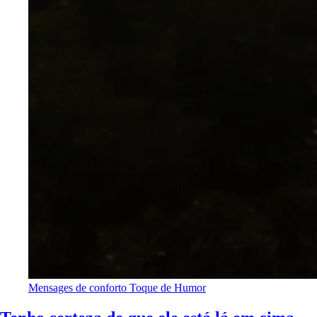
Mensages de conforto
Toque de Humor