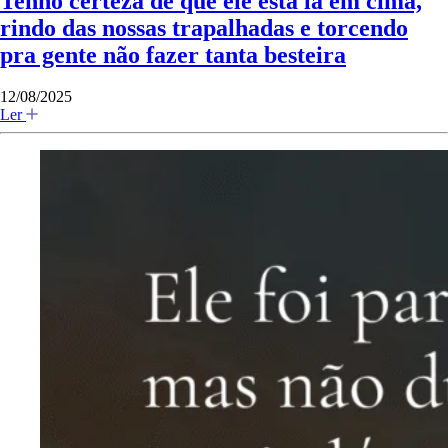
Tenho certeza de que ele está lá em cima,
rindo das nossas trapalhadas e torcendo
pra gente não fazer tanta besteira
12/08/2025
Ler