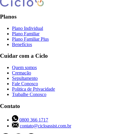
Planos
Plano Individual
Plano Familiar
Plano Familiar Plus
Benefícios
Cuidar com a Ciclo
Quem somos
Cremação
Sepultamento
Fale Conosco
Politica de Privacidade
Trabalhe Conosco
Contato
0800 366 1717
contato@cicloassist.com.br