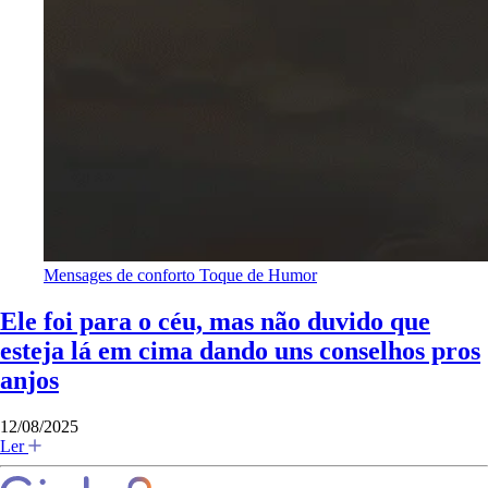
Mensages de conforto
Toque de Humor
Ele foi para o céu, mas não duvido que
esteja lá em cima dando uns conselhos pros
anjos
12/08/2025
Ler