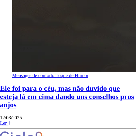
Mensages de conforto
Toque de Humor
Ele foi para o céu, mas não duvido que
esteja lá em cima dando uns conselhos pros
anjos
12/08/2025
Ler