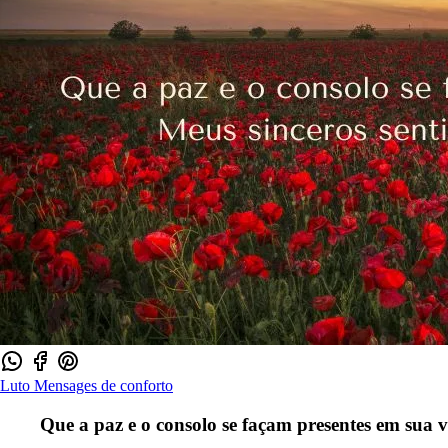
Luto
Mensages de conforto
Que a paz e o consolo se façam presentes em sua v