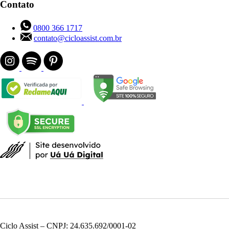
Contato
0800 366 1717
contato@cicloassist.com.br
Ciclo Assist – CNPJ: 24.635.692/0001-02