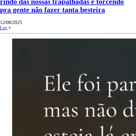
rindo das nossas trapalhadas e torcendo
pra gente não fazer tanta besteira
12/08/2025
Ler