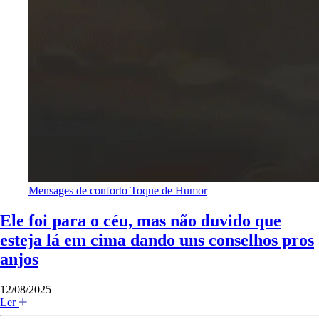
Mensages de conforto
Toque de Humor
Ele foi para o céu, mas não duvido que
esteja lá em cima dando uns conselhos pros
anjos
12/08/2025
Ler