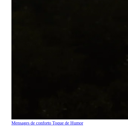
Mensages de conforto
Toque de Humor