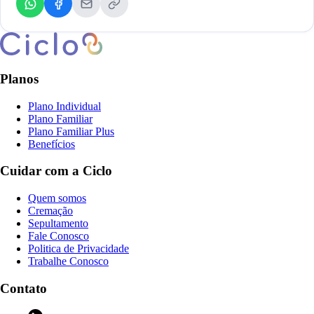
Planos
Plano Individual
Plano Familiar
Plano Familiar Plus
Benefícios
Cuidar com a Ciclo
Quem somos
Cremação
Sepultamento
Fale Conosco
Politica de Privacidade
Trabalhe Conosco
Contato