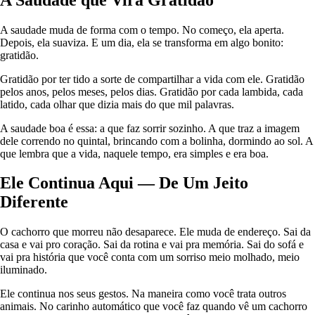
A saudade muda de forma com o tempo. No começo, ela aperta.
Depois, ela suaviza. E um dia, ela se transforma em algo bonito:
gratidão.
Gratidão por ter tido a sorte de compartilhar a vida com ele. Gratidão
pelos anos, pelos meses, pelos dias. Gratidão por cada lambida, cada
latido, cada olhar que dizia mais do que mil palavras.
A saudade boa é essa: a que faz sorrir sozinho. A que traz a imagem
dele correndo no quintal, brincando com a bolinha, dormindo ao sol. A
que lembra que a vida, naquele tempo, era simples e era boa.
Ele Continua Aqui — De Um Jeito
Diferente
O cachorro que morreu não desaparece. Ele muda de endereço. Sai da
casa e vai pro coração. Sai da rotina e vai pra memória. Sai do sofá e
vai pra história que você conta com um sorriso meio molhado, meio
iluminado.
Ele continua nos seus gestos. Na maneira como você trata outros
animais. No carinho automático que você faz quando vê um cachorro