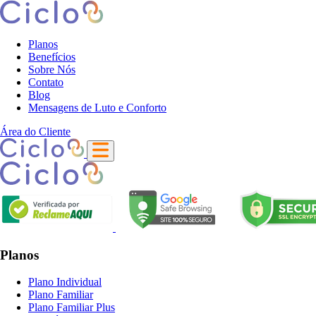
Planos
Benefícios
Sobre Nós
Contato
Blog
Mensagens de Luto e Conforto
Área do Cliente
Planos
Plano Individual
Plano Familiar
Plano Familiar Plus