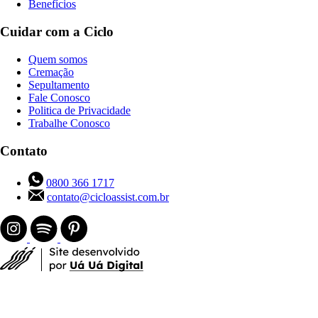
Benefícios
Cuidar com a Ciclo
Quem somos
Cremação
Sepultamento
Fale Conosco
Politica de Privacidade
Trabalhe Conosco
Contato
0800 366 1717
contato@cicloassist.com.br