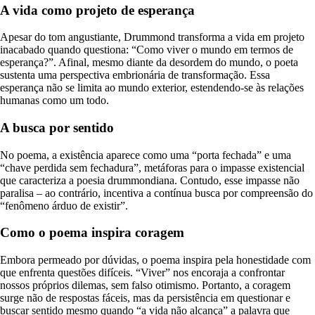
A vida como projeto de esperança
Apesar do tom angustiante, Drummond transforma a vida em projeto
inacabado quando questiona: “Como viver o mundo em termos de
esperança?”. Afinal, mesmo diante da desordem do mundo, o poeta
sustenta uma perspectiva embrionária de transformação. Essa
esperança não se limita ao mundo exterior, estendendo-se às relações
humanas como um todo.
A busca por sentido
No poema, a existência aparece como uma “porta fechada” e uma
“chave perdida sem fechadura”, metáforas para o impasse existencial
que caracteriza a poesia drummondiana. Contudo, esse impasse não
paralisa – ao contrário, incentiva a contínua busca por compreensão do
“fenômeno árduo de existir”.
Como o poema inspira coragem
Embora permeado por dúvidas, o poema inspira pela honestidade com
que enfrenta questões difíceis. “Viver” nos encoraja a confrontar
nossos próprios dilemas, sem falso otimismo. Portanto, a coragem
surge não de respostas fáceis, mas da persistência em questionar e
buscar sentido mesmo quando “a vida não alcança” a palavra que