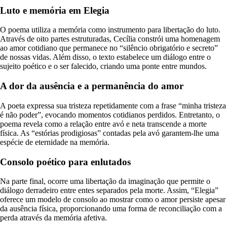
Luto e memória em Elegia
O poema utiliza a memória como instrumento para libertação do luto.
Através de oito partes estruturadas, Cecília constrói uma homenagem
ao amor cotidiano que permanece no “silêncio obrigatório e secreto”
de nossas vidas. Além disso, o texto estabelece um diálogo entre o
sujeito poético e o ser falecido, criando uma ponte entre mundos.
A dor da ausência e a permanência do amor
A poeta expressa sua tristeza repetidamente com a frase “minha tristeza
é não poder”, evocando momentos cotidianos perdidos. Entretanto, o
poema revela como a relação entre avó e neta transcende a morte
física. As “estórias prodigiosas” contadas pela avó garantem-lhe uma
espécie de eternidade na memória.
Consolo poético para enlutados
Na parte final, ocorre uma libertação da imaginação que permite o
diálogo derradeiro entre entes separados pela morte. Assim, “Elegia”
oferece um modelo de consolo ao mostrar como o amor persiste apesar
da ausência física, proporcionando uma forma de reconciliação com a
perda através da memória afetiva.