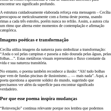
encontrar seu significado profundo.
A estrutura cuidadosamente elaborada reforça esta mensagem – Cecília
preocupou-se meticulosamente com a forma deste poema, usando
rimas a cada três estrofes, porém nunca no refrão. Assim, a autora cria
um ritmo que alterna entre momentos de contemplação e afirmação
categórica.
Imagens poéticas e transformação
Cecília utiliza imagens da natureza para simbolizar a transformação:
“Anda o sol pelas campinas e passeia a mão dourada pelas águas, pelas
folhas…”. Estas metáforas visuais representam o fluxo constante da
vida e sua natureza transitória.
No entanto, o poema também reconhece a ilusão: “Ah! tudo bolhas
que vem de fundas piscinas de ilusionismo… — mais nada”. Aqui, a
poeta questiona a aparente solidez do mundo, sugerindo que
precisamos ver além da superfície para encontrar significado
verdadeiro.
Por que esse poema inspira mudanças
“Reinvenção” continua relevante porque nos lembra que podemos