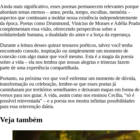
Ainda mais significativo, esses poemas permanecem relevantes porque
abordam temas eternos – amor, perda, tempo, escolhas, memória –
aspectos que continuam a moldar nossa existência independentemente
da época. Poetas como Drummond, Vinicius de Moraes e Adélia Prado
complementam essa visão, oferecendo perspectivas sobre a
solidariedade humana, a dualidade do amor e a força da esperança.
Durante a leitura desses quinze tesouros poéticos, talvez você tenha
encontrado consolo, inspiração ou simplesmente um momento de
conexão com algo maior que você mesmo. Esta é a magia da poesia
sobre a vida – ela nos lembra que nossas alegrias e tristezas fazem
parte de uma experiência compartilhada.
Portanto, na próxima vez que você enfrentar um momento de dúvida,
transformação ou celebração, lembre-se que esses poetas já
caminharam por territórios semelhantes e deixaram mapas em forma de
versos para nos guiar. A vida, assim como nos ensinou Cecília, “só é
possível reinventada” – e a poesia nos mostra infinitas possibilidades
para essa reinvenção diária.
Veja também