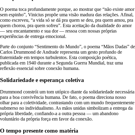
O poema toca profundamente porque, ao mostrar que “não existe amor
sem espinho”, Vinicius propõe uma visão madura das relações. Afinal,
como escreveu, “a vida só se dá pra quem se deu, pra quem amou, pra
quem chorou, pra quem sofreu”. Esta aceitação da dualidade do amor
— seu encantamento e sua dor — ressoa com nossas próprias
experiências de entrega emocional.
Parte do conjunto “Sentimento do Mundo”, o poema “Mãos Dadas” de
Carlos Drummond de Andrade representa um gesto profundo de
fraternidade em tempos turbulentos. Esta composição poética,
publicada em 1940 durante a Segunda Guerra Mundial, traz uma
reflexão essencial sobre conexão humana.
Solidariedade e esperança coletiva
Drummond constrói um tom utópico diante da solidariedade necessária
para a boa convivência humana. De fato, o poema direciona nosso
olhar para a coletividade, contrastando com um mundo frequentemente
submerso no individualismo. As mãos unidas simbolizam a entrega da
própria liberdade, confiando-a a outra pessoa — um abandono
voluntário da própria força em favor da conexão.
O tempo presente como matéria