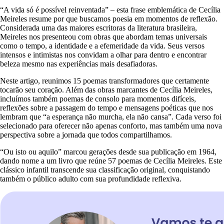
“A vida só é possível reinventada” – esta frase emblemática de Cecília
Meireles resume por que buscamos poesia em momentos de reflexão.
Considerada uma das maiores escritoras da literatura brasileira,
Meireles nos presenteou com obras que abordam temas universais
como o tempo, a identidade e a efemeridade da vida. Seus versos
intensos e intimistas nos convidam a olhar para dentro e encontrar
beleza mesmo nas experiências mais desafiadoras.
Neste artigo, reunimos 15 poemas transformadores que certamente
tocarão seu coração. Além das obras marcantes de Cecília Meireles,
incluímos também poemas de consolo para momentos difíceis,
reflexões sobre a passagem do tempo e mensagens poéticas que nos
lembram que “a esperança não murcha, ela não cansa”. Cada verso foi
selecionado para oferecer não apenas conforto, mas também uma nova
perspectiva sobre a jornada que todos compartilhamos.
“Ou isto ou aquilo” marcou gerações desde sua publicação em 1964,
dando nome a um livro que reúne 57 poemas de Cecília Meireles. Este
clássico infantil transcende sua classificação original, conquistando
também o público adulto com sua profundidade reflexiva.