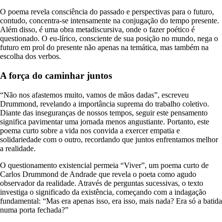
O poema revela consciência do passado e perspectivas para o futuro,
contudo, concentra-se intensamente na conjugação do tempo presente.
Além disso, é uma obra metadiscursiva, onde o fazer poético é
questionado. O eu-lírico, consciente de sua posição no mundo, nega o
futuro em prol do presente não apenas na temática, mas também na
escolha dos verbos.
A força do caminhar juntos
“Não nos afastemos muito, vamos de mãos dadas”, escreveu
Drummond, revelando a importância suprema do trabalho coletivo.
Diante das inseguranças de nossos tempos, seguir este pensamento
significa pavimentar uma jornada menos angustiante. Portanto, este
poema curto sobre a vida nos convida a exercer empatia e
solidariedade com o outro, recordando que juntos enfrentamos melhor
a realidade.
O questionamento existencial permeia “Viver”, um poema curto de
Carlos Drummond de Andrade que revela o poeta como agudo
observador da realidade. Através de perguntas sucessivas, o texto
investiga o significado da existência, começando com a indagação
fundamental: “Mas era apenas isso, era isso, mais nada? Era só a batida
numa porta fechada?”