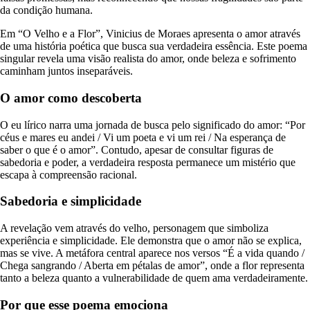
da condição humana.
Em “O Velho e a Flor”, Vinicius de Moraes apresenta o amor através
de uma história poética que busca sua verdadeira essência. Este poema
singular revela uma visão realista do amor, onde beleza e sofrimento
caminham juntos inseparáveis.
O amor como descoberta
O eu lírico narra uma jornada de busca pelo significado do amor: “Por
céus e mares eu andei / Vi um poeta e vi um rei / Na esperança de
saber o que é o amor”. Contudo, apesar de consultar figuras de
sabedoria e poder, a verdadeira resposta permanece um mistério que
escapa à compreensão racional.
Sabedoria e simplicidade
A revelação vem através do velho, personagem que simboliza
experiência e simplicidade. Ele demonstra que o amor não se explica,
mas se vive. A metáfora central aparece nos versos “É a vida quando /
Chega sangrando / Aberta em pétalas de amor”, onde a flor representa
tanto a beleza quanto a vulnerabilidade de quem ama verdadeiramente.
Por que esse poema emociona