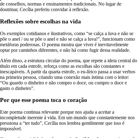
de conselhos, normas e ensinamentos tradicionais. No lugar de
doutrinar, Cecília preferiu convidar à reflexão.
Reflexões sobre escolhas na vida
Os exemplos cotidianos e ilustrativos, como “se calça a luva e não se
põe o anel / ou se põe o anel e não se calça a luva!”, funcionam como
metáforas poderosas. O poema mostra que viver é inevitavelmente
optar por caminhos diferentes, e não há como fugir dessa realidade.
Além disso, a estrutura circular do poema, que repete a ideia central do
título em cada estrofe, reforça como as escolhas são constantes e
inescapáveis. A partir da quarta estrofe, o eu-lírico passa a usar verbos
na primeira pessoa, criando uma conexão mais íntima com o leitor:
“Ou guardo o dinheiro e não compro o doce, ou compro o doce e
gasto o dinheiro”.
Por que esse poema toca o coração
Este poema continua relevante porque nos ajuda a aceitar a
incompletude inerente à vida. Em um mundo que constantemente nos
pressiona a “ter tudo”, Cecília nos lembra gentilmente que isso é
impossível.