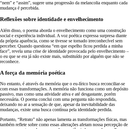
“nem” e “assim”, sugere uma progressão da melancolia enquanto cada
mudança é percebida.
Reflexões sobre identidade e envelhecimento
Além disso, o poema aborda o envelhecimento como uma construção
social e experiência individual. A voz poética expressa surpresa diante
da própria aparência, como se tivesse se tornado irreconhecível sem
perceber. Quando questiona “em que espelho ficou perdida a minha
face”, revela uma crise de identidade provocada pelo envelhecimento –
o eu que se era já não existe mais, substituído por alguém que não se
reconhece.
A força da memória poética
No entanto, é através da memória que o eu-lírico busca reconciliar-se
com essas transformações. A memória não funciona como um depósito
passivo, mas como uma atividade ativa e até desgastante, porém
necessária. O poema conclui com uma pergunta não respondida,
deixando no ar a sensação de que, apesar da inevitabilidade das
mudanças, existe uma busca contínua pela identidade perdida.
Portanto, “Retrato” não apenas lamenta as transformações físicas, mas
também reflete sobre como essas alterações afetam nossa percepção de