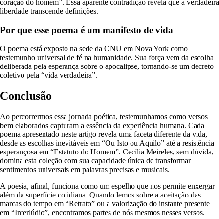
coração do homem”. Essa aparente contradição revela que a verdadeira
liberdade transcende definições.
Por que esse poema é um manifesto de vida
O poema está exposto na sede da ONU em Nova York como
testemunho universal de fé na humanidade. Sua força vem da escolha
deliberada pela esperança sobre o apocalipse, tornando-se um decreto
coletivo pela “vida verdadeira”.
Conclusão
Ao percorrermos essa jornada poética, testemunhamos como versos
bem elaborados capturam a essência da experiência humana. Cada
poema apresentado neste artigo revela uma faceta diferente da vida,
desde as escolhas inevitáveis em “Ou Isto ou Aquilo” até a resistência
esperançosa em “Estatuto do Homem”. Cecília Meireles, sem dúvida,
domina esta coleção com sua capacidade única de transformar
sentimentos universais em palavras precisas e musicais.
A poesia, afinal, funciona como um espelho que nos permite enxergar
além da superfície cotidiana. Quando lemos sobre a aceitação das
marcas do tempo em “Retrato” ou a valorização do instante presente
em “Interlúdio”, encontramos partes de nós mesmos nesses versos.