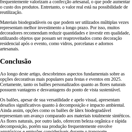
frequentemente valorizam a confecção artesanal, o que pode aumentar
o custo dos produtos. Entretanto, o valor real está na possibilidade de
reutilização.
Materiais biodegradáveis ou que podem ser utilizados múltiplas vezes
representam melhor investimento a longo prazo. Por isso, muitos
decoradores recomendam reduzir quantidades e investir em qualidade,
utilizando objetos que possam ser reaproveitados como decoração
residencial após o evento, como vidros, porcelanas e adornos
artesanais.
Conclusão
Ao longo deste artigo, descobrimos aspectos fundamentais sobre as
opções decorativas mais populares para festas e eventos em 2025.
Certamente, tanto os balões personalizados quanto as flores naturais
possuem vantagens e desvantagens do ponto de vista sustentável.
Os balões, apesar de sua versatilidade e apelo visual, apresentam
desafios significativos quanto à decomposição e impacto ambiental.
Ainda assim, opções como os balões de látex biodegradável
representam um avanço comparado aos materiais totalmente sintéticos.
As flores naturais, por outro lado, oferecem beleza orgânica e rápida
decomposição, porém sua produção frequentemente envolve
agrotóxicos e emissões consideráveis durante o transporte.