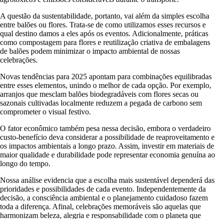
A questão da sustentabilidade, portanto, vai além da simples escolha
entre balões ou flores. Trata-se de como utilizamos esses recursos e
qual destino damos a eles após os eventos. Adicionalmente, práticas
como compostagem para flores e reutilização criativa de embalagens
de balões podem minimizar o impacto ambiental de nossas
celebrações.
Novas tendências para 2025 apontam para combinações equilibradas
entre esses elementos, unindo o melhor de cada opção. Por exemplo,
arranjos que mesclam balões biodegradáveis com flores secas ou
sazonais cultivadas localmente reduzem a pegada de carbono sem
comprometer o visual festivo.
O fator econômico também pesa nessa decisão, embora o verdadeiro
custo-benefício deva considerar a possibilidade de reaproveitamento e
os impactos ambientais a longo prazo. Assim, investir em materiais de
maior qualidade e durabilidade pode representar economia genuína ao
longo do tempo.
Nossa análise evidencia que a escolha mais sustentável dependerá das
prioridades e possibilidades de cada evento. Independentemente da
decisão, a consciência ambiental e o planejamento cuidadoso fazem
toda a diferença. Afinal, celebrações memoráveis são aquelas que
harmonizam beleza, alegria e responsabilidade com o planeta que