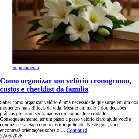
Sepultamento
Como organizar um velório cronograma,
custos e checklist da família
Saber como organizar velório é uma necessidade que surge em um dos
momentos mais difíceis da vida. Mesmo em meio à dor, decisões
práticas precisam ser tomadas com agilidade e cuidado.
Consequentemente, ter um passo a passo velório claro ajuda você a
conduzir essa etapa com mais tranquilidade. Neste guia, você
encontrará orientações sobre o …
Continued
22/05/2026