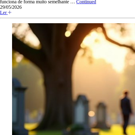
funciona de forma muito semelhante …
Continued
29/05/2026
Ler