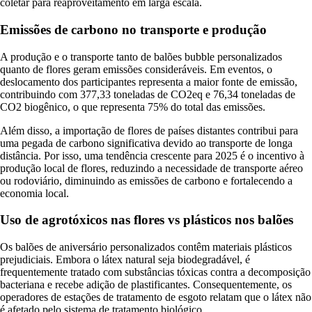
coletar para reaproveitamento em larga escala.
Emissões de carbono no transporte e produção
A produção e o transporte tanto de balões bubble personalizados
quanto de flores geram emissões consideráveis. Em eventos, o
deslocamento dos participantes representa a maior fonte de emissão,
contribuindo com 377,33 toneladas de CO2eq e 76,34 toneladas de
CO2 biogênico, o que representa 75% do total das emissões.
Além disso, a importação de flores de países distantes contribui para
uma pegada de carbono significativa devido ao transporte de longa
distância. Por isso, uma tendência crescente para 2025 é o incentivo à
produção local de flores, reduzindo a necessidade de transporte aéreo
ou rodoviário, diminuindo as emissões de carbono e fortalecendo a
economia local.
Uso de agrotóxicos nas flores vs plásticos nos balões
Os balões de aniversário personalizados contêm materiais plásticos
prejudiciais. Embora o látex natural seja biodegradável, é
frequentemente tratado com substâncias tóxicas contra a decomposição
bacteriana e recebe adição de plastificantes. Consequentemente, os
operadores de estações de tratamento de esgoto relatam que o látex não
é afetado pelo sistema de tratamento biológico.