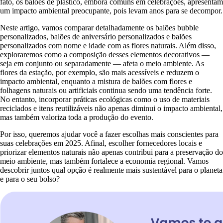
fato, os balões de plástico, embora comuns em celebrações, apresentam
um impacto ambiental preocupante, pois levam anos para se decompor.
Neste artigo, vamos comparar detalhadamente os balões bubble
personalizados, balões de aniversário personalizados e balões
personalizados com nome e idade com as flores naturais. Além disso,
exploraremos como a composição desses elementos decorativos —
seja em conjunto ou separadamente — afeta o meio ambiente. As
flores da estação, por exemplo, são mais acessíveis e reduzem o
impacto ambiental, enquanto a mistura de balões com flores e
folhagens naturais ou artificiais continua sendo uma tendência forte.
No entanto, incorporar práticas ecológicas como o uso de materiais
reciclados e itens reutilizáveis não apenas diminui o impacto ambiental,
mas também valoriza toda a produção do evento.
Por isso, queremos ajudar você a fazer escolhas mais conscientes para
suas celebrações em 2025. Afinal, escolher fornecedores locais e
priorizar elementos naturais não apenas contribui para a preservação do
meio ambiente, mas também fortalece a economia regional. Vamos
descobrir juntos qual opção é realmente mais sustentável para o planeta
e para o seu bolso?