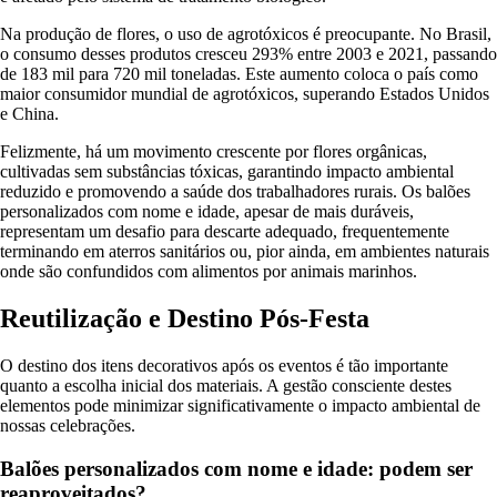
Na produção de flores, o uso de agrotóxicos é preocupante. No Brasil,
o consumo desses produtos cresceu 293% entre 2003 e 2021, passando
de 183 mil para 720 mil toneladas. Este aumento coloca o país como
maior consumidor mundial de agrotóxicos, superando Estados Unidos
e China.
Felizmente, há um movimento crescente por flores orgânicas,
cultivadas sem substâncias tóxicas, garantindo impacto ambiental
reduzido e promovendo a saúde dos trabalhadores rurais. Os balões
personalizados com nome e idade, apesar de mais duráveis,
representam um desafio para descarte adequado, frequentemente
terminando em aterros sanitários ou, pior ainda, em ambientes naturais
onde são confundidos com alimentos por animais marinhos.
Reutilização e Destino Pós-Festa
O destino dos itens decorativos após os eventos é tão importante
quanto a escolha inicial dos materiais. A gestão consciente destes
elementos pode minimizar significativamente o impacto ambiental de
nossas celebrações.
Balões personalizados com nome e idade: podem ser
reaproveitados?