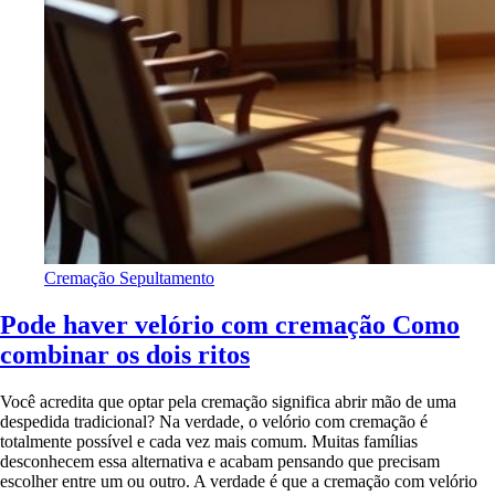
Cremação
Sepultamento
Pode haver velório com cremação Como
combinar os dois ritos
Você acredita que optar pela cremação significa abrir mão de uma
despedida tradicional? Na verdade, o velório com cremação é
totalmente possível e cada vez mais comum. Muitas famílias
desconhecem essa alternativa e acabam pensando que precisam
escolher entre um ou outro. A verdade é que a cremação com velório