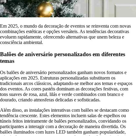
Em 2025, o mundo da decoração de eventos se reinventa com novas
combinações estéticas e opções versáteis. As tendências decorativas
evoluem rapidamente, oferecendo alternativas que unem beleza e
consciência ambiental.
Balões de aniversário personalizados em diferentes
temas
Os balões de aniversário personalizados ganham novos formatos e
aplicações em 2025. Estruturas personalizadas substituem os
tradicionais arcos clássicos, adaptando-se melhor aos temas e espaços
dos eventos. As cores pastéis dominam as decorações festivas, com
tons suaves de rosa, azul, lilás e verde combinados com branco e
dourado, criando atmosferas delicadas e sofisticadas.
Além disso, as instalações interativas com balões se destacam como
tendência crescente. Estes elementos incluem salas de espelhos ou
túneis feitos inteiramente de balões personalizados, convidando os
participantes a interagir com a decoração de maneira divertida. Os
balões iluminados com luzes LED também ganham popularidade,