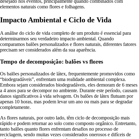
desejado nos eventos, principalmente quando combinados com
elementos naturais como flores e folhagens.
Impacto Ambiental e Ciclo de Vida
A análise do ciclo de vida completo de um produto é essencial para
determinarmos seu verdadeiro impacto ambiental. Quando
comparamos balões personalizados e flores naturais, diferentes fatores
precisam ser considerados além da sua aparência.
Tempo de decomposição: balões vs flores
Os balões personalizados de látex, frequentemente promovidos como
“biodegradáveis”, enfrentam uma realidade ambiental complexa.
Embora sejam considerados biodegradáveis, eles demoram de 6 meses
a 4 anos para se decompor no ambiente. Durante este período, causam
danos significativos à vida selvagem. Os balões de látex flutuam por
apenas 10 horas, mas podem levar um ano ou mais para se degradar
completamente.
As flores naturais, por outro lado, têm ciclo de decomposição mais
rápido e podem retornar ao solo como composto orgânico. Entretanto,
tanto balões quanto flores enfrentam desafios no processo de
reciclagem, sendo muitas vezes considerados onerosos e difíceis de