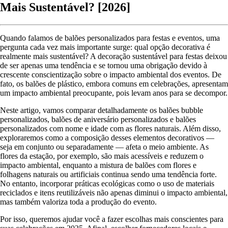
Mais Sustentável? [2026]
Quando falamos de balões personalizados para festas e eventos, uma
pergunta cada vez mais importante surge: qual opção decorativa é
realmente mais sustentável? A decoração sustentável para festas deixou
de ser apenas uma tendência e se tornou uma obrigação devido à
crescente conscientização sobre o impacto ambiental dos eventos. De
fato, os balões de plástico, embora comuns em celebrações, apresentam
um impacto ambiental preocupante, pois levam anos para se decompor.
Neste artigo, vamos comparar detalhadamente os balões bubble
personalizados, balões de aniversário personalizados e balões
personalizados com nome e idade com as flores naturais. Além disso,
exploraremos como a composição desses elementos decorativos —
seja em conjunto ou separadamente — afeta o meio ambiente. As
flores da estação, por exemplo, são mais acessíveis e reduzem o
impacto ambiental, enquanto a mistura de balões com flores e
folhagens naturais ou artificiais continua sendo uma tendência forte.
No entanto, incorporar práticas ecológicas como o uso de materiais
reciclados e itens reutilizáveis não apenas diminui o impacto ambiental,
mas também valoriza toda a produção do evento.
Por isso, queremos ajudar você a fazer escolhas mais conscientes para