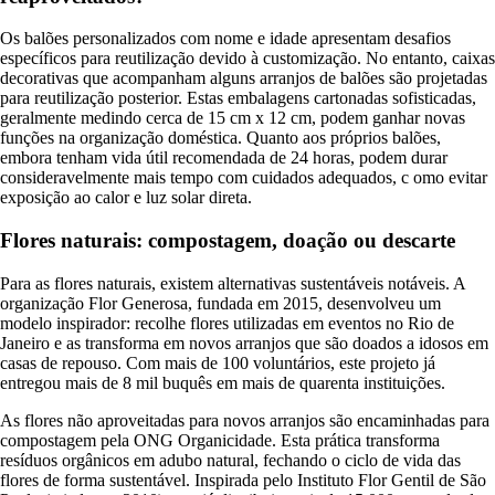
Os balões personalizados com nome e idade apresentam desafios
específicos para reutilização devido à customização. No entanto, caixas
decorativas que acompanham alguns arranjos de balões são projetadas
para reutilização posterior. Estas embalagens cartonadas sofisticadas,
geralmente medindo cerca de 15 cm x 12 cm, podem ganhar novas
funções na organização doméstica. Quanto aos próprios balões,
embora tenham vida útil recomendada de 24 horas, podem durar
consideravelmente mais tempo com cuidados adequados, c omo evitar
exposição ao calor e luz solar direta.
Flores naturais: compostagem, doação ou descarte
Para as flores naturais, existem alternativas sustentáveis notáveis. A
organização Flor Generosa, fundada em 2015, desenvolveu um
modelo inspirador: recolhe flores utilizadas em eventos no Rio de
Janeiro e as transforma em novos arranjos que são doados a idosos em
casas de repouso. Com mais de 100 voluntários, este projeto já
entregou mais de 8 mil buquês em mais de quarenta instituições.
As flores não aproveitadas para novos arranjos são encaminhadas para
compostagem pela ONG Organicidade. Esta prática transforma
resíduos orgânicos em adubo natural, fechando o ciclo de vida das
flores de forma sustentável. Inspirada pelo Instituto Flor Gentil de São