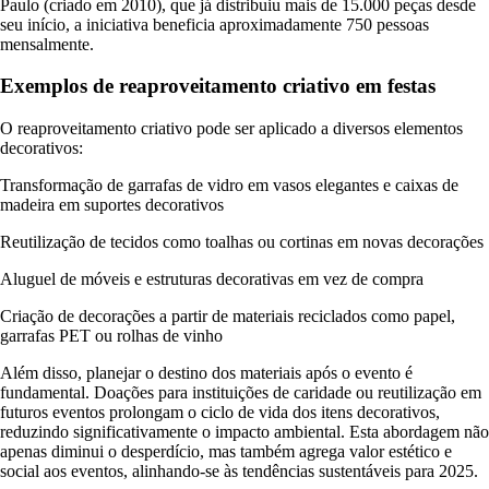
Paulo (criado em 2010), que já distribuiu mais de 15.000 peças desde
seu início, a iniciativa beneficia aproximadamente 750 pessoas
mensalmente.
Exemplos de reaproveitamento criativo em festas
O reaproveitamento criativo pode ser aplicado a diversos elementos
decorativos:
Transformação de garrafas de vidro em vasos elegantes e caixas de
madeira em suportes decorativos
Reutilização de tecidos como toalhas ou cortinas em novas decorações
Aluguel de móveis e estruturas decorativas em vez de compra
Criação de decorações a partir de materiais reciclados como papel,
garrafas PET ou rolhas de vinho
Além disso, planejar o destino dos materiais após o evento é
fundamental. Doações para instituições de caridade ou reutilização em
futuros eventos prolongam o ciclo de vida dos itens decorativos,
reduzindo significativamente o impacto ambiental. Esta abordagem não
apenas diminui o desperdício, mas também agrega valor estético e
social aos eventos, alinhando-se às tendências sustentáveis para 2025.