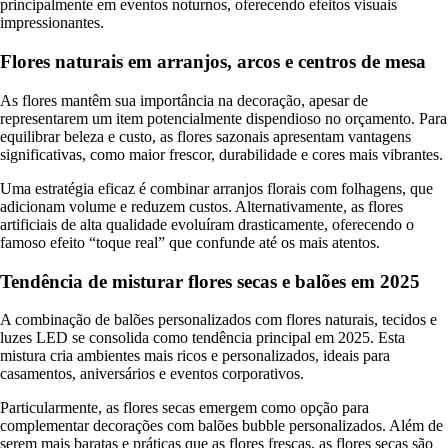
principalmente em eventos noturnos, oferecendo efeitos visuais
impressionantes.
Flores naturais em arranjos, arcos e centros de mesa
As flores mantêm sua importância na decoração, apesar de
representarem um item potencialmente dispendioso no orçamento. Para
equilibrar beleza e custo, as flores sazonais apresentam vantagens
significativas, como maior frescor, durabilidade e cores mais vibrantes.
Uma estratégia eficaz é combinar arranjos florais com folhagens, que
adicionam volume e reduzem custos. Alternativamente, as flores
artificiais de alta qualidade evoluíram drasticamente, oferecendo o
famoso efeito “toque real” que confunde até os mais atentos.
Tendência de misturar flores secas e balões em 2025
A combinação de balões personalizados com flores naturais, tecidos e
luzes LED se consolida como tendência principal em 2025. Esta
mistura cria ambientes mais ricos e personalizados, ideais para
casamentos, aniversários e eventos corporativos.
Particularmente, as flores secas emergem como opção para
complementar decorações com balões bubble personalizados. Além de
serem mais baratas e práticas que as flores frescas, as flores secas são