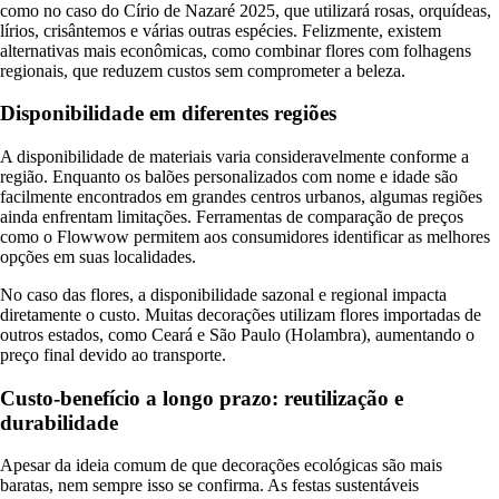
como no caso do Círio de Nazaré 2025, que utilizará rosas, orquídeas,
lírios, crisântemos e várias outras espécies. Felizmente, existem
alternativas mais econômicas, como combinar flores com folhagens
regionais, que reduzem custos sem comprometer a beleza.
Disponibilidade em diferentes regiões
A disponibilidade de materiais varia consideravelmente conforme a
região. Enquanto os balões personalizados com nome e idade são
facilmente encontrados em grandes centros urbanos, algumas regiões
ainda enfrentam limitações. Ferramentas de comparação de preços
como o Flowwow permitem aos consumidores identificar as melhores
opções em suas localidades.
No caso das flores, a disponibilidade sazonal e regional impacta
diretamente o custo. Muitas decorações utilizam flores importadas de
outros estados, como Ceará e São Paulo (Holambra), aumentando o
preço final devido ao transporte.
Custo-benefício a longo prazo: reutilização e
durabilidade
Apesar da ideia comum de que decorações ecológicas são mais
baratas, nem sempre isso se confirma. As festas sustentáveis