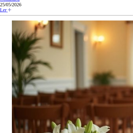
25/05/2026
Ler