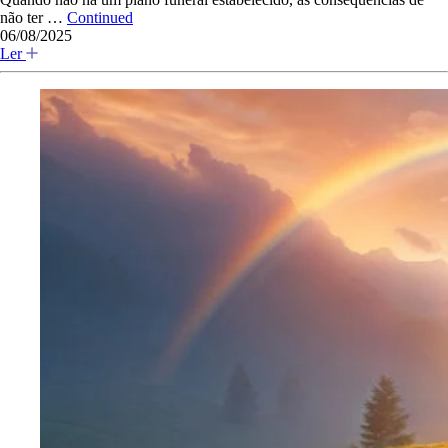
não ter …
Continued
06/08/2025
Ler