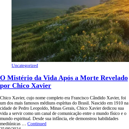
Uncategorized
O Mistério da Vida Após a Morte Revelado
por Chico Xavier
Chico Xavier, cujo nome completo era Francisco Cândido Xavier, foi
um dos mais famosos médiuns espíritas do Brasil. Nascido em 1910 na
cidade de Pedro Leopoldo, Minas Gerais, Chico Xavier dedicou sua
vida a servir como um canal de comunicação entre o mundo físico e o
mundo espiritual. Desde sua infância, ele demonstrou habilidades
mediúnicas …
Continued
25/09/2024