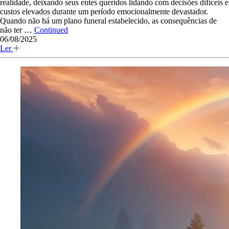
realidade, deixando seus entes queridos lidando com decisões difíceis e
custos elevados durante um período emocionalmente devastador.
Quando não há um plano funeral estabelecido, as consequências de
não ter …
Continued
06/08/2025
Ler