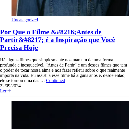
Uncategorized
Por Que o Filme &#8216;Antes de
Partir&#8217; é a Inspiração que Você
Precisa Hoje
Há alguns filmes que simplesmente nos marcam de uma forma
profunda e inesquecível. “Antes de Partir” é um desses filmes que tem
o poder de tocar nossa alma e nos fazer refletir sobre o que realmente
importa na vida. Eu assisti a esse filme há alguns anos e, desde então,
ele se tornou uma das …
Continued
22/09/2024
Ler