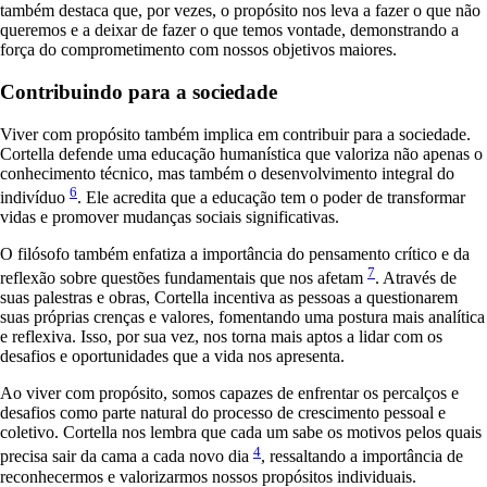
também destaca que, por vezes, o propósito nos leva a fazer o que não
queremos e a deixar de fazer o que temos vontade, demonstrando a
força do comprometimento com nossos objetivos maiores.
Contribuindo para a sociedade
Viver com propósito também implica em contribuir para a sociedade.
Cortella defende uma educação humanística que valoriza não apenas o
conhecimento técnico, mas também o desenvolvimento integral do
6
indivíduo
. Ele acredita que a educação tem o poder de transformar
vidas e promover mudanças sociais significativas.
O filósofo também enfatiza a importância do pensamento crítico e da
7
reflexão sobre questões fundamentais que nos afetam
. Através de
suas palestras e obras, Cortella incentiva as pessoas a questionarem
suas próprias crenças e valores, fomentando uma postura mais analítica
e reflexiva. Isso, por sua vez, nos torna mais aptos a lidar com os
desafios e oportunidades que a vida nos apresenta.
Ao viver com propósito, somos capazes de enfrentar os percalços e
desafios como parte natural do processo de crescimento pessoal e
coletivo. Cortella nos lembra que cada um sabe os motivos pelos quais
4
precisa sair da cama a cada novo dia
, ressaltando a importância de
reconhecermos e valorizarmos nossos propósitos individuais.