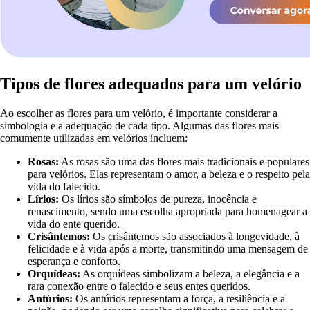
Tipos de flores adequados para um velório
Ao escolher as flores para um velório, é importante considerar a
simbologia e a adequação de cada tipo. Algumas das flores mais
comumente utilizadas em velórios incluem:
Rosas:
As rosas são uma das flores mais tradicionais e populares
para velórios. Elas representam o amor, a beleza e o respeito pela
vida do falecido.
Lírios:
Os lírios são símbolos de pureza, inocência e
renascimento, sendo uma escolha apropriada para homenagear a
vida do ente querido.
Crisântemos:
Os crisântemos são associados à longevidade, à
felicidade e à vida após a morte, transmitindo uma mensagem de
esperança e conforto.
Orquídeas:
As orquídeas simbolizam a beleza, a elegância e a
rara conexão entre o falecido e seus entes queridos.
Antúrios:
Os antúrios representam a força, a resiliência e a