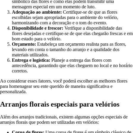
simbólico das flores e como elas podem transmitir uma
mensagem especial em um momento de luto.
Adequação ao ambiente:
Certifique-se de que as flores
escolhidas sejam apropriadas para o ambiente do velório,
harmonizando com a decoração e o tom do evento.
Disponibilidade e frescor:
Verifique a disponibilidade das
flores desejadas e certifique-se de que elas chegarão frescas e em
bom estado para o velório.
Orçamento:
Estabeleça um orçamento realista para as flores,
levando em conta o tamanho do arranjo e a qualidade dos
materiais utilizados.
Entrega e logística:
Planeje a entrega das flores com
antecedência, garantindo que elas cheguem no local e no horário
corretos.
Ao considerar esses fatores, você poderá escolher as melhores flores
para homenagear seu ente querido de maneira significativa e
personalizada.
Arranjos florais especiais para velórios
Além dos arranjos tradicionais, existem algumas opções especiais de
arranjos florais que podem ser utilizadas em velórios:
Coroa de flores:
Uma coroa de flores é um símbolo clássico de