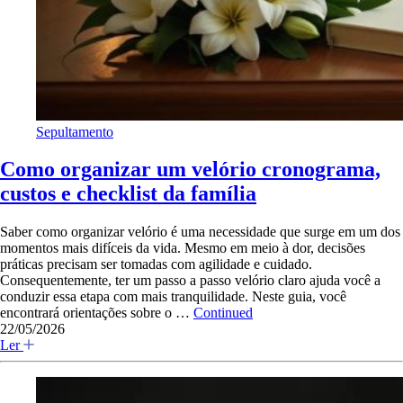
Sepultamento
Como organizar um velório cronograma,
custos e checklist da família
Saber como organizar velório é uma necessidade que surge em um dos
momentos mais difíceis da vida. Mesmo em meio à dor, decisões
práticas precisam ser tomadas com agilidade e cuidado.
Consequentemente, ter um passo a passo velório claro ajuda você a
conduzir essa etapa com mais tranquilidade. Neste guia, você
encontrará orientações sobre o …
Continued
22/05/2026
Ler