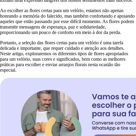
tornam uma expressão tangível dos nossos sentimentos mais sinceros.
Ao escolher as flores certas para um velório, estamos não apenas
honrando a memória do falecido, mas também confortando e apoiando
aqueles que estão passando por esse difícil momento. As flores podem
transmitir mensagens de esperança, paz e solidariedade,
proporcionando um pouco de conforto em meio à dor da perda.
Portanto, a seleção das flores certas para um velório é uma tarefa
delicada e importante, que requer cuidado e atenção aos detalhes.
Neste artigo, exploraremos os diferentes tipos de flores apropriados
para um velório, suas cores e significados, bem como as melhores
práticas para escolher e enviar arranjos florais nesta ocasião tão
especial.