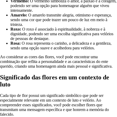
Vermelho:
O vermelho simboliza o amor, a paixão e a coragem,
podendo ser uma opção para homenagear alguém que viveu
intensamente.
Amarelo:
O amarelo transmite alegria, otimismo e esperança,
sendo uma cor que pode trazer um pouco de luz em meio à
tristeza.
Roxo:
O roxo é associado à espiritualidade, à nobreza e à
dignidade, podendo ser uma escolha significativa para velórios
de pessoas de destaque.
Rosa:
O rosa representa o carinho, a delicadeza e a gentileza,
sendo uma opção suave e acolhedora para velórios.
Ao considerar as cores das flores, você pode encontrar uma
combinação que reflita a personalidade e as características do ente
querido, criando uma homenagem ainda mais pessoal e significativa.
Significado das flores em um contexto de
luto
Cada tipo de flor possui um significado simbólico que pode ser
especialmente relevante em um contexto de luto e velório. Ao
compreender esses significados, você pode escolher flores que
transmitam uma mensagem específica e que honrem a memória do
falecido.