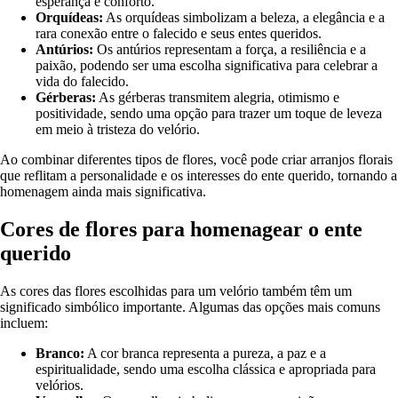
esperança e conforto.
Orquídeas:
As orquídeas simbolizam a beleza, a elegância e a
rara conexão entre o falecido e seus entes queridos.
Antúrios:
Os antúrios representam a força, a resiliência e a
paixão, podendo ser uma escolha significativa para celebrar a
vida do falecido.
Gérberas:
As gérberas transmitem alegria, otimismo e
positividade, sendo uma opção para trazer um toque de leveza
em meio à tristeza do velório.
Ao combinar diferentes tipos de flores, você pode criar arranjos florais
que reflitam a personalidade e os interesses do ente querido, tornando a
homenagem ainda mais significativa.
Cores de flores para homenagear o ente
querido
As cores das flores escolhidas para um velório também têm um
significado simbólico importante. Algumas das opções mais comuns
incluem:
Branco:
A cor branca representa a pureza, a paz e a
espiritualidade, sendo uma escolha clássica e apropriada para
velórios.