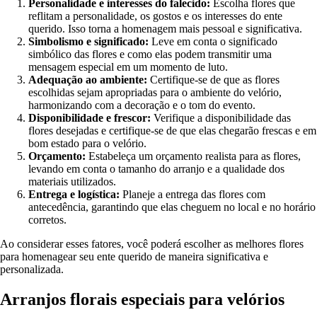
Personalidade e interesses do falecido:
Escolha flores que
reflitam a personalidade, os gostos e os interesses do ente
querido. Isso torna a homenagem mais pessoal e significativa.
Simbolismo e significado:
Leve em conta o significado
simbólico das flores e como elas podem transmitir uma
mensagem especial em um momento de luto.
Adequação ao ambiente:
Certifique-se de que as flores
escolhidas sejam apropriadas para o ambiente do velório,
harmonizando com a decoração e o tom do evento.
Disponibilidade e frescor:
Verifique a disponibilidade das
flores desejadas e certifique-se de que elas chegarão frescas e em
bom estado para o velório.
Orçamento:
Estabeleça um orçamento realista para as flores,
levando em conta o tamanho do arranjo e a qualidade dos
materiais utilizados.
Entrega e logística:
Planeje a entrega das flores com
antecedência, garantindo que elas cheguem no local e no horário
corretos.
Ao considerar esses fatores, você poderá escolher as melhores flores
para homenagear seu ente querido de maneira significativa e
personalizada.
Arranjos florais especiais para velórios