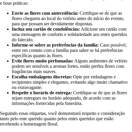
e boas práticas:
Envie as flores com antecedência:
Certifique-se de que as
flores cheguem ao local do velório antes do início do evento,
para que possam ser devidamente dispostas.
Inclua um cartão de condolências:
Adicione um cartão com
uma mensagem de conforto e solidariedade aos entes queridos
do falecido.
Informe-se sobre as preferências da família:
Caso possível,
entre em contato com a família para saber se há preferências
específicas quanto às flores.
Evite flores muito perfumadas:
Alguns ambientes de velório
podem ser sensíveis a aromas fortes, então prefira flores com
fragrâncias mais suaves.
Escolha embalagens discretas:
Opte por embalagens e
recipientes simples e elegantes, evitando algo muito chamativo
ou extravagante.
Respeite o horário de entrega:
Certifique-se de que as flores
sejam entregues no horário adequado, de acordo com as
informações fornecidas pela funerária.
Seguindo essas etiquetas, você demonstrará respeito e consideração
tanto pelo ente querido quanto pelos entes queridos que estão
recebendo a homenagem floral.