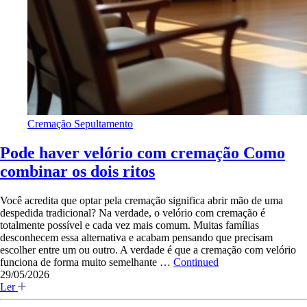
Cremação
Sepultamento
Pode haver velório com cremação Como
combinar os dois ritos
Você acredita que optar pela cremação significa abrir mão de uma
despedida tradicional? Na verdade, o velório com cremação é
totalmente possível e cada vez mais comum. Muitas famílias
desconhecem essa alternativa e acabam pensando que precisam
escolher entre um ou outro. A verdade é que a cremação com velório
funciona de forma muito semelhante …
Continued
29/05/2026
Ler