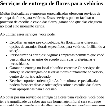
Serviços de entrega de flores para velórios
Muitas floriculturas e empresas especializadas oferecem serviços de
entrega de flores para velórios. Esses serviços podem facilitar o
processo de escolha e envio das flores, garantindo que elas cheguem
no local e no momento certos.
Ao utilizar esses serviços, você pode:
Escolher arranjos pré-concebidos: As floriculturas oferecem
opções de arranjos florais específicos para velórios, facilitando a
seleção.
Personalizar os arranjos: Algumas empresas permitem que você
personalize os arranjos de acordo com suas preferências e
necessidades.
Garantir a entrega no local e horário corretos: Os serviços de
entrega se encarregam de levar as flores diretamente ao velório,
dentro do horário adequado.
Receber suporte e orientação: As floriculturas especializadas
podem fornecer dicas e orientações sobre a escolha das flores
mais apropriadas para a ocasião.
Ao optar por um serviço de entrega de flores para velórios, você pode
ter a tranquilidade de saber que sua homenagem floral será entregue
com cuidado e atenção aos detalhes, permitindo que você se concentre