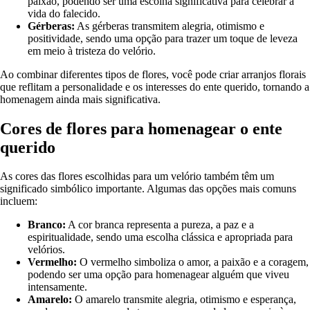
paixão, podendo ser uma escolha significativa para celebrar a
vida do falecido.
Gérberas:
As gérberas transmitem alegria, otimismo e
positividade, sendo uma opção para trazer um toque de leveza
em meio à tristeza do velório.
Ao combinar diferentes tipos de flores, você pode criar arranjos florais
que reflitam a personalidade e os interesses do ente querido, tornando a
homenagem ainda mais significativa.
Cores de flores para homenagear o ente
querido
As cores das flores escolhidas para um velório também têm um
significado simbólico importante. Algumas das opções mais comuns
incluem:
Branco:
A cor branca representa a pureza, a paz e a
espiritualidade, sendo uma escolha clássica e apropriada para
velórios.
Vermelho:
O vermelho simboliza o amor, a paixão e a coragem,
podendo ser uma opção para homenagear alguém que viveu
intensamente.
Amarelo:
O amarelo transmite alegria, otimismo e esperança,