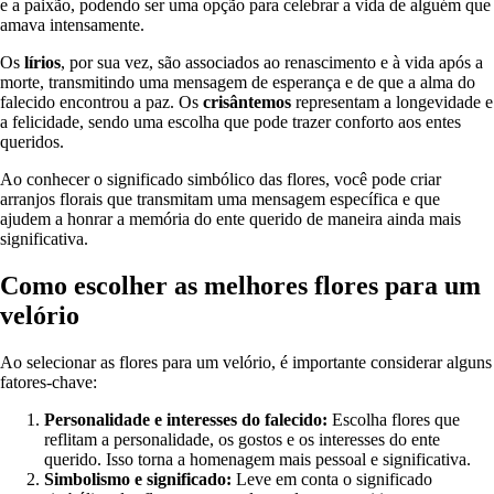
e a paixão, podendo ser uma opção para celebrar a vida de alguém que
amava intensamente.
Os
lírios
, por sua vez, são associados ao renascimento e à vida após a
morte, transmitindo uma mensagem de esperança e de que a alma do
falecido encontrou a paz. Os
crisântemos
representam a longevidade e
a felicidade, sendo uma escolha que pode trazer conforto aos entes
queridos.
Ao conhecer o significado simbólico das flores, você pode criar
arranjos florais que transmitam uma mensagem específica e que
ajudem a honrar a memória do ente querido de maneira ainda mais
significativa.
Como escolher as melhores flores para um
velório
Ao selecionar as flores para um velório, é importante considerar alguns
fatores-chave:
Personalidade e interesses do falecido:
Escolha flores que
reflitam a personalidade, os gostos e os interesses do ente
querido. Isso torna a homenagem mais pessoal e significativa.
Simbolismo e significado:
Leve em conta o significado