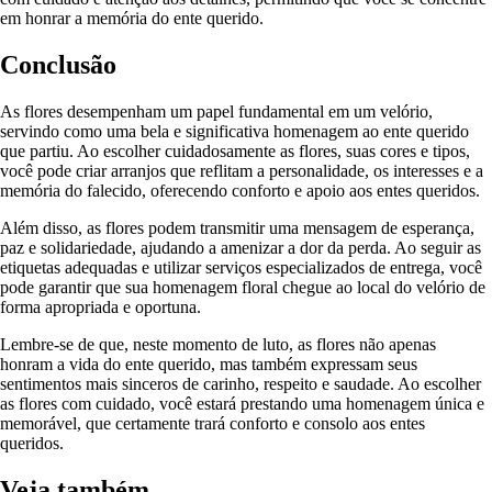
em honrar a memória do ente querido.
Conclusão
As flores desempenham um papel fundamental em um velório,
servindo como uma bela e significativa homenagem ao ente querido
que partiu. Ao escolher cuidadosamente as flores, suas cores e tipos,
você pode criar arranjos que reflitam a personalidade, os interesses e a
memória do falecido, oferecendo conforto e apoio aos entes queridos.
Além disso, as flores podem transmitir uma mensagem de esperança,
paz e solidariedade, ajudando a amenizar a dor da perda. Ao seguir as
etiquetas adequadas e utilizar serviços especializados de entrega, você
pode garantir que sua homenagem floral chegue ao local do velório de
forma apropriada e oportuna.
Lembre-se de que, neste momento de luto, as flores não apenas
honram a vida do ente querido, mas também expressam seus
sentimentos mais sinceros de carinho, respeito e saudade. Ao escolher
as flores com cuidado, você estará prestando uma homenagem única e
memorável, que certamente trará conforto e consolo aos entes
queridos.
Veja também