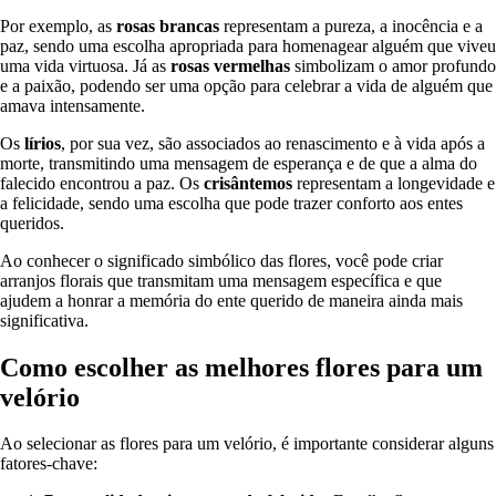
Por exemplo, as
rosas brancas
representam a pureza, a inocência e a
paz, sendo uma escolha apropriada para homenagear alguém que viveu
uma vida virtuosa. Já as
rosas vermelhas
simbolizam o amor profundo
e a paixão, podendo ser uma opção para celebrar a vida de alguém que
amava intensamente.
Os
lírios
, por sua vez, são associados ao renascimento e à vida após a
morte, transmitindo uma mensagem de esperança e de que a alma do
falecido encontrou a paz. Os
crisântemos
representam a longevidade e
a felicidade, sendo uma escolha que pode trazer conforto aos entes
queridos.
Ao conhecer o significado simbólico das flores, você pode criar
arranjos florais que transmitam uma mensagem específica e que
ajudem a honrar a memória do ente querido de maneira ainda mais
significativa.
Como escolher as melhores flores para um
velório
Ao selecionar as flores para um velório, é importante considerar alguns
fatores-chave: