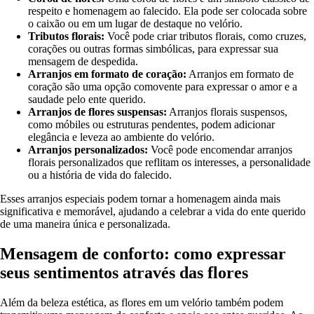
respeito e homenagem ao falecido. Ela pode ser colocada sobre
o caixão ou em um lugar de destaque no velório.
Tributos florais:
Você pode criar tributos florais, como cruzes,
corações ou outras formas simbólicas, para expressar sua
mensagem de despedida.
Arranjos em formato de coração:
Arranjos em formato de
coração são uma opção comovente para expressar o amor e a
saudade pelo ente querido.
Arranjos de flores suspensas:
Arranjos florais suspensos,
como móbiles ou estruturas pendentes, podem adicionar
elegância e leveza ao ambiente do velório.
Arranjos personalizados:
Você pode encomendar arranjos
florais personalizados que reflitam os interesses, a personalidade
ou a história de vida do falecido.
Esses arranjos especiais podem tornar a homenagem ainda mais
significativa e memorável, ajudando a celebrar a vida do ente querido
de uma maneira única e personalizada.
Mensagem de conforto: como expressar
seus sentimentos através das flores
Além da beleza estética, as flores em um velório também podem