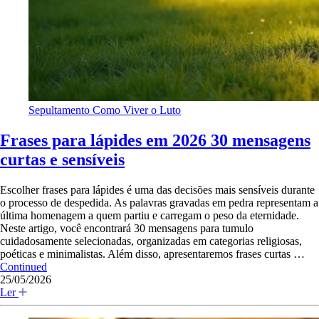
Sepultamento
Como Viver o Luto
Frases para lápides em 2026 30 mensagens
curtas e sensíveis
Escolher frases para lápides é uma das decisões mais sensíveis durante
o processo de despedida. As palavras gravadas em pedra representam a
última homenagem a quem partiu e carregam o peso da eternidade.
Neste artigo, você encontrará 30 mensagens para tumulo
cuidadosamente selecionadas, organizadas em categorias religiosas,
poéticas e minimalistas. Além disso, apresentaremos frases curtas …
Continued
25/05/2026
Ler