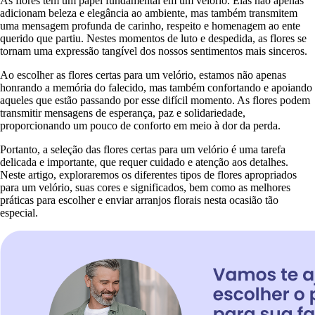
As flores têm um papel fundamental em um velório. Elas não apenas
adicionam beleza e elegância ao ambiente, mas também transmitem
uma mensagem profunda de carinho, respeito e homenagem ao ente
querido que partiu. Nestes momentos de luto e despedida, as flores se
tornam uma expressão tangível dos nossos sentimentos mais sinceros.
Ao escolher as flores certas para um velório, estamos não apenas
honrando a memória do falecido, mas também confortando e apoiando
aqueles que estão passando por esse difícil momento. As flores podem
transmitir mensagens de esperança, paz e solidariedade,
proporcionando um pouco de conforto em meio à dor da perda.
Portanto, a seleção das flores certas para um velório é uma tarefa
delicada e importante, que requer cuidado e atenção aos detalhes.
Neste artigo, exploraremos os diferentes tipos de flores apropriados
para um velório, suas cores e significados, bem como as melhores
práticas para escolher e enviar arranjos florais nesta ocasião tão
especial.