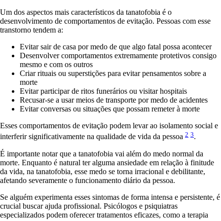
Um dos aspectos mais característicos da tanatofobia é o
desenvolvimento de comportamentos de evitação. Pessoas com esse
transtorno tendem a:
Evitar sair de casa por medo de que algo fatal possa acontecer
Desenvolver comportamentos extremamente protetivos consigo
mesmo e com os outros
Criar rituais ou superstições para evitar pensamentos sobre a
morte
Evitar participar de ritos funerários ou visitar hospitais
Recusar-se a usar meios de transporte por medo de acidentes
Evitar conversas ou situações que possam remeter à morte
Esses comportamentos de evitação podem levar ao isolamento social e
2
3
interferir significativamente na qualidade de vida da pessoa
.
É importante notar que a tanatofobia vai além do medo normal da
morte. Enquanto é natural ter alguma ansiedade em relação à finitude
da vida, na tanatofobia, esse medo se torna irracional e debilitante,
afetando severamente o funcionamento diário da pessoa.
Se alguém experimenta esses sintomas de forma intensa e persistente, é
crucial buscar ajuda profissional. Psicólogos e psiquiatras
especializados podem oferecer tratamentos eficazes, como a terapia