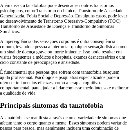
Além disso, a tanatofobia pode desencadear outros transtornos
psicológicos, como Transtorno do Pânico, Transtorno de Ansiedade
Generalizada, Fobia Social e Depressão. Em alguns casos, pode levar
ao desenvolvimento de Transtorno Obsessivo-Compulsivo (TOC),
Transtorno de Ansiedade de Doença e Transtorno de Sintomas
Somáticos.
A hipervigilância das sensações corporais é outra consequência
comum, levando a pessoa a interpretar qualquer sensação física como
um sinal de doença grave ou morte iminente. Isso pode resultar em
visitas frequentes a médicos e hospitais, exames desnecessários e um
ciclo constante de preocupação e ansiedade.
É fundamental que pessoas que sofrem com tanatofobia busquem
ajuda profissional. Psicólogos e psiquiatras especializados podem
oferecer tratamentos eficazes, como a terapia cognitivo-
comportamental, para ajudar a lidar com esse medo intenso e melhorar
a qualidade de vida.
Principais sintomas da tanatofobia
A tanatofobia se manifesta através de uma variedade de sintomas que
afetam tanto o corpo quanto a mente. Esses sintomas podem variar de
pessoa para pessoa, mas geralmente incluem uma combinação de