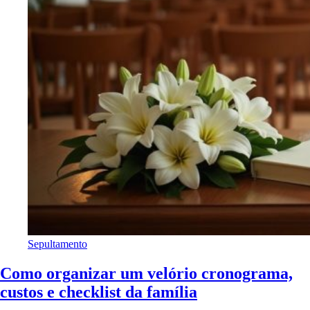
Sepultamento
Como organizar um velório cronograma,
custos e checklist da família