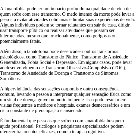
A tanatofobia pode ter um impacto profundo na qualidade de vida de
quem sofre com esse transtorno. O medo intenso da morte pode levar a
pessoa a evitar atividades cotidianas e limitar suas experiências de vida.
Alguns indivíduos podem se tornar relutantes em sair de casa, dirigir,
usar transporte público ou realizar atividades que possam ser
interpretadas, mesmo que irracionalmente, como perigosas ou
potencialmente fatais.
Além disso, a tanatofobia pode desencadear outros transtornos
psicológicos, como Transtorno do Pânico, Transtorno de Ansiedade
Generalizada, Fobia Social e Depressão. Em alguns casos, pode levar
ao desenvolvimento de Transtorno Obsessivo-Compulsivo (TOC),
Transtorno de Ansiedade de Doença e Transtorno de Sintomas
Somáticos.
A hipervigilância das sensações corporais é outra consequência
comum, levando a pessoa a interpretar qualquer sensação física como
um sinal de doença grave ou morte iminente. Isso pode resultar em
visitas frequentes a médicos e hospitais, exames desnecessários e um
ciclo constante de preocupação e ansiedade.
É fundamental que pessoas que sofrem com tanatofobia busquem
ajuda profissional. Psicólogos e psiquiatras especializados podem
oferecer tratamentos eficazes, como a terapia cognitivo-