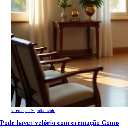
Cremação
Sepultamento
Pode haver velório com cremação Como