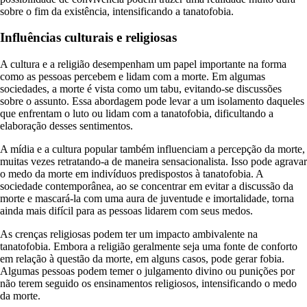
sobre o fim da existência, intensificando a tanatofobia.
Influências culturais e religiosas
A cultura e a religião desempenham um papel importante na forma
como as pessoas percebem e lidam com a morte. Em algumas
sociedades, a morte é vista como um tabu, evitando-se discussões
sobre o assunto. Essa abordagem pode levar a um isolamento daqueles
que enfrentam o luto ou lidam com a tanatofobia, dificultando a
elaboração desses sentimentos.
A mídia e a cultura popular também influenciam a percepção da morte,
muitas vezes retratando-a de maneira sensacionalista. Isso pode agravar
o medo da morte em indivíduos predispostos à tanatofobia. A
sociedade contemporânea, ao se concentrar em evitar a discussão da
morte e mascará-la com uma aura de juventude e imortalidade, torna
ainda mais difícil para as pessoas lidarem com seus medos.
As crenças religiosas podem ter um impacto ambivalente na
tanatofobia. Embora a religião geralmente seja uma fonte de conforto
em relação à questão da morte, em alguns casos, pode gerar fobia.
Algumas pessoas podem temer o julgamento divino ou punições por
não terem seguido os ensinamentos religiosos, intensificando o medo
da morte.