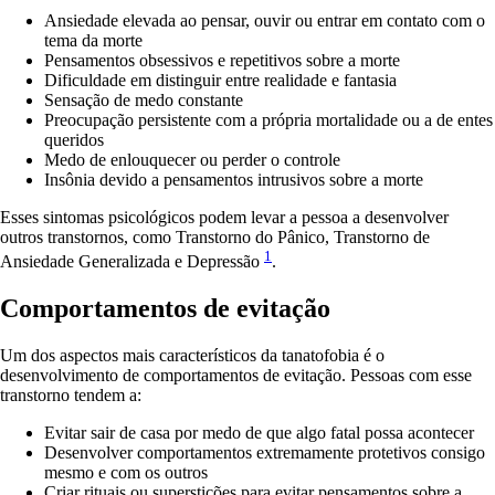
Ansiedade elevada ao pensar, ouvir ou entrar em contato com o
tema da morte
Pensamentos obsessivos e repetitivos sobre a morte
Dificuldade em distinguir entre realidade e fantasia
Sensação de medo constante
Preocupação persistente com a própria mortalidade ou a de entes
queridos
Medo de enlouquecer ou perder o controle
Insônia devido a pensamentos intrusivos sobre a morte
Esses sintomas psicológicos podem levar a pessoa a desenvolver
outros transtornos, como Transtorno do Pânico, Transtorno de
1
Ansiedade Generalizada e Depressão
.
Comportamentos de evitação
Um dos aspectos mais característicos da tanatofobia é o
desenvolvimento de comportamentos de evitação. Pessoas com esse
transtorno tendem a:
Evitar sair de casa por medo de que algo fatal possa acontecer
Desenvolver comportamentos extremamente protetivos consigo
mesmo e com os outros
Criar rituais ou superstições para evitar pensamentos sobre a