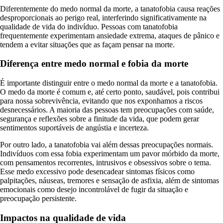
Diferentemente do medo normal da morte, a tanatofobia causa reações
desproporcionais ao perigo real, interferindo significativamente na
qualidade de vida do indivíduo. Pessoas com tanatofobia
frequentemente experimentam ansiedade extrema, ataques de pânico e
tendem a evitar situações que as façam pensar na morte.
Diferença entre medo normal e fobia da morte
É importante distinguir entre o medo normal da morte e a tanatofobia.
O medo da morte é comum e, até certo ponto, saudável, pois contribui
para nossa sobrevivência, evitando que nos exponhamos a riscos
desnecessários. A maioria das pessoas tem preocupações com saúde,
segurança e reflexões sobre a finitude da vida, que podem gerar
sentimentos suportáveis de angústia e incerteza.
Por outro lado, a tanatofobia vai além dessas preocupações normais.
Indivíduos com essa fobia experimentam um pavor mórbido da morte,
com pensamentos recorrentes, intrusivos e obsessivos sobre o tema.
Esse medo excessivo pode desencadear sintomas físicos como
palpitações, náuseas, tremores e sensação de asfixia, além de sintomas
emocionais como desejo incontrolável de fugir da situação e
preocupação persistente.
Impactos na qualidade de vida