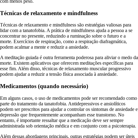
com menos peso.
Técnicas de relaxamento e mindfulness
Técnicas de relaxamento e mindfulness são estratégias valiosas para
lidar com a tanatofobia. A prática de mindfulness ajuda a pessoa a se
concentrar no presente, reduzindo a ruminação sobre o futuro e a
morte. Exercícios de respiração, como a respiração diafragmática,
podem acalmar a mente e reduzir a ansiedade.
A meditação guiada é outra ferramenta poderosa para aliviar o medo da
morte. Existem aplicativos que oferecem meditações específicas para
esse fim. Além disso, técnicas de relaxamento muscular progressivo
podem ajudar a reduzir a tensão física associada à ansiedade.
Medicamentos (quando necessário)
Em alguns casos, o uso de medicamentos pode ser recomendado como
parte do tratamento da tanatofobia. Antidepressivos e ansiolíticos
podem ser prescritos para ajudar a controlar os sintomas de ansiedade e
depressão que frequentemente acompanham esse transtorno. No
entanto, é importante ressaltar que a medicação deve ser sempre
administrada sob orientação médica e em conjunto com a psicoterapia.
Além dessas abordagens principais, outras estratégias podem ser úteis