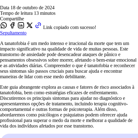
Data
18 de outubro de 2024
Tempo de leitura
13 minutos
Compartilhe
Link copiado com sucesso!
Sepultamento
A tanatofobia é um medo intenso e irracional da morte que tem um
impacto significativo na qualidade de vida de muitas pessoas. Este
transtorno de ansiedade pode desencadear ataques de pânico e
pensamentos obsessivos sobre morrer, afetando o bem-estar emocional
e as atividades diárias. Compreender o que é tanatofobia e reconhecer
seus sintomas são passos cruciais para buscar ajuda e encontrar
maneiras de lidar com esse medo debilitante.
Este guia abrangente explora as causas e fatores de risco associados à
tanatofobia, bem como estratégias eficazes de enfrentamento.
Discutiremos os principais sintomas para ajudar no diagnóstico e
apresentaremos opções de tratamento, incluindo terapia cognitivo-
comportamental e outras formas de psicoterapia. Além disso,
abordaremos como psicólogos e psiquiatras podem oferecer ajuda
profissional para superar o medo da morte e melhorar a qualidade de
vida dos indivíduos afetados por esse transtorno.