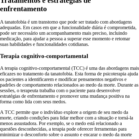
Tratamentos e estratégias de
enfrentamento
A tanatofobia é um transtorno que pode ser tratado com abordagens
adequadas. Em casos em que a funcionalidade diária é comprometida,
pode ser necessário um acompanhamento mais preciso, incluindo
medicação, para ajudar a pessoa a superar esse momento e retomar
suas habilidades e funcionalidades cotidianas.
Terapia cognitivo-comportamental
A terapia cognitivo-comportamental (TCC) é uma das abordagens mais
eficazes no tratamento da tanatofobia. Esta forma de psicoterapia ajuda
os pacientes a identificarem e modificar pensamentos negativos e
padrões de comportamento relacionados ao medo da morte. Durante as
sessões, o terapeuta trabalha com o paciente para desenvolver
estratégias de enfrentamento e promover uma mudança positiva na
forma como lida com seus medos.
A TCC permite que o indivíduo explore a origem de seu medo da
morte, criando condições para lidar melhor com a situação e torná-la
menos assustadora. Por exemplo, se o medo está relacionado a
questões desconhecidas, a terapia pode oferecer ferramentas para
minimizar o desconforto sobre o assunto e encarar o medo da morte