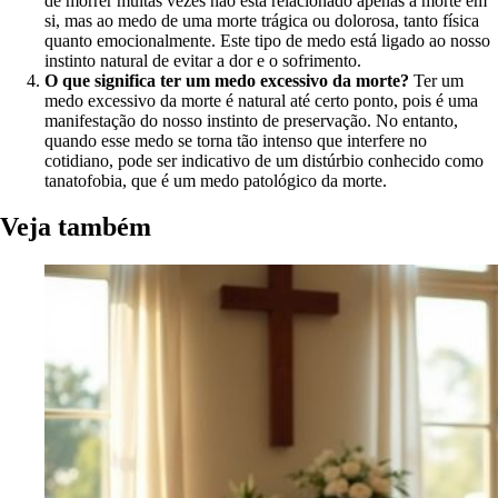
de morrer muitas vezes não está relacionado apenas à morte em
si, mas ao medo de uma morte trágica ou dolorosa, tanto física
quanto emocionalmente. Este tipo de medo está ligado ao nosso
instinto natural de evitar a dor e o sofrimento.
O que significa ter um medo excessivo da morte?
Ter um
medo excessivo da morte é natural até certo ponto, pois é uma
manifestação do nosso instinto de preservação. No entanto,
quando esse medo se torna tão intenso que interfere no
cotidiano, pode ser indicativo de um distúrbio conhecido como
tanatofobia, que é um medo patológico da morte.
Veja também