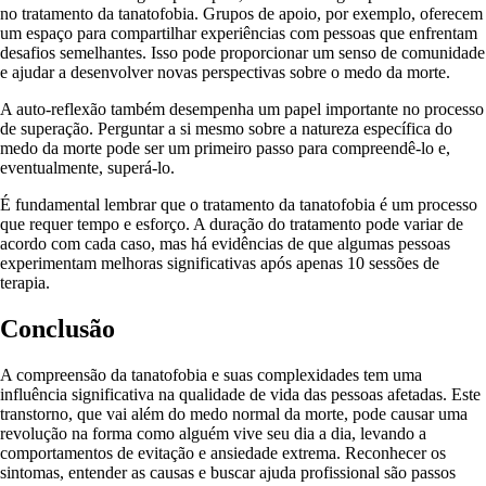
no tratamento da tanatofobia. Grupos de apoio, por exemplo, oferecem
um espaço para compartilhar experiências com pessoas que enfrentam
desafios semelhantes. Isso pode proporcionar um senso de comunidade
e ajudar a desenvolver novas perspectivas sobre o medo da morte.
A auto-reflexão também desempenha um papel importante no processo
de superação. Perguntar a si mesmo sobre a natureza específica do
medo da morte pode ser um primeiro passo para compreendê-lo e,
eventualmente, superá-lo.
É fundamental lembrar que o tratamento da tanatofobia é um processo
que requer tempo e esforço. A duração do tratamento pode variar de
acordo com cada caso, mas há evidências de que algumas pessoas
experimentam melhoras significativas após apenas 10 sessões de
terapia.
Conclusão
A compreensão da tanatofobia e suas complexidades tem uma
influência significativa na qualidade de vida das pessoas afetadas. Este
transtorno, que vai além do medo normal da morte, pode causar uma
revolução na forma como alguém vive seu dia a dia, levando a
comportamentos de evitação e ansiedade extrema. Reconhecer os
sintomas, entender as causas e buscar ajuda profissional são passos