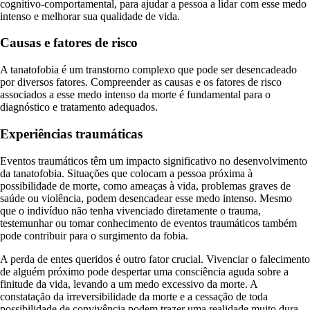
cognitivo-comportamental, para ajudar a pessoa a lidar com esse medo
intenso e melhorar sua qualidade de vida.
Causas e fatores de risco
A tanatofobia é um transtorno complexo que pode ser desencadeado
por diversos fatores. Compreender as causas e os fatores de risco
associados a esse medo intenso da morte é fundamental para o
diagnóstico e tratamento adequados.
Experiências traumáticas
Eventos traumáticos têm um impacto significativo no desenvolvimento
da tanatofobia. Situações que colocam a pessoa próxima à
possibilidade de morte, como ameaças à vida, problemas graves de
saúde ou violência, podem desencadear esse medo intenso. Mesmo
que o indivíduo não tenha vivenciado diretamente o trauma,
testemunhar ou tomar conhecimento de eventos traumáticos também
pode contribuir para o surgimento da fobia.
A perda de entes queridos é outro fator crucial. Vivenciar o falecimento
de alguém próximo pode despertar uma consciência aguda sobre a
finitude da vida, levando a um medo excessivo da morte. A
constatação da irreversibilidade da morte e a cessação de toda
possibilidade de convivência podem trazer uma realidade muito dura