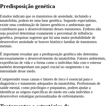
Predisposição genética
Estudos indicam que os transtornos de ansiedade, incluindo a
tanatofobia, podem ter uma base genética. Segundo especialistas,
existe uma combinação de fatores genéticos e ambientais que
contribuem para o desenvolvimento desses transtornos. Embora não
seja possível determinar exatamente o percentual de influência
genética, pesquisas sugerem que há uma maior probabilidade de
desenvolver ansiedade se houver histórico familiar de transtornos
mentais.
É importante ressaltar que a predisposição genética não determina
necessariamente o desenvolvimento da tanatofobia. Fatores ambientais,
experiências de vida e a forma como o indivíduo lida com o estresse
também desempenham um papel crucial no surgimento e na
intensidade desse medo.
Compreender essas causas e fatores de risco é essencial para o
diagnóstico e tratamento adequados da tanatofobia. Profissionais de
saúde mental, como psicólogos e psiquiatras, podem ajudar a
identificar as origens específicas do medo em cada indivíduo e
desenvolver estratégias personalizadas de enfrentamento.