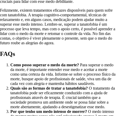
cruciais para lidar com esse medo debilitante.
Felizmente, existem tratamentos eficazes disponíveis para quem sofre
com tanatofobia. A terapia cognitivo-comportamental, técnicas de
relaxamento e, em alguns casos, medicação podem ajudar muito a
superar esse medo intenso. Lembre-se, superar a tanatofobia é um
processo que leva tempo, mas com o apoio certo, é possível aprender a
lidar com o medo da morte e retomar o controle da vida. No fim das
contas, o objetivo é viver plenamente o presente, sem que o medo do
futuro roube as alegrias do agora.
FAQs
Como posso superar o medo da morte?
Para superar o medo
da morte, é importante entender esse medo e aceitar a morte
como uma certeza da vida. Informe-se sobre o processo físico da
morte, busque apoio de profissionais de saúde, viva um dia de
cada vez com alegria e mantenha hábitos saudáveis.
Quais são as formas de tratar a tanatofobia?
O tratamento da
tanatofobia pode ser eficazmente conduzido com a ajuda de
profissionais através de terapia. É crucial também que a
sociedade promova um ambiente onde se possa falar sobre a
morte abertamente, ajudando a desestigmatizar esse medo.
Por que tenho um medo intenso de morrer?
O medo intenso