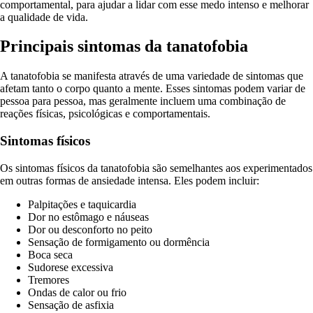
comportamental, para ajudar a lidar com esse medo intenso e melhorar
a qualidade de vida.
Principais sintomas da tanatofobia
A tanatofobia se manifesta através de uma variedade de sintomas que
afetam tanto o corpo quanto a mente. Esses sintomas podem variar de
pessoa para pessoa, mas geralmente incluem uma combinação de
reações físicas, psicológicas e comportamentais.
Sintomas físicos
Os sintomas físicos da tanatofobia são semelhantes aos experimentados
em outras formas de ansiedade intensa. Eles podem incluir:
Palpitações e taquicardia
Dor no estômago e náuseas
Dor ou desconforto no peito
Sensação de formigamento ou dormência
Boca seca
Sudorese excessiva
Tremores
Ondas de calor ou frio
Sensação de asfixia