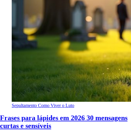
Sepultamento
Como Viver o Luto
Frases para lápides em 2026 30 mensagens
curtas e sensíveis