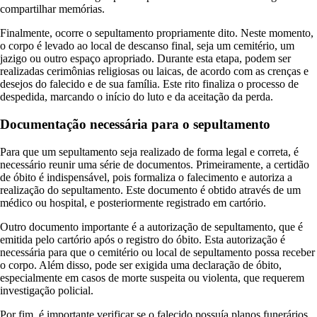
compartilhar memórias.
Finalmente, ocorre o sepultamento propriamente dito. Neste momento,
o corpo é levado ao local de descanso final, seja um cemitério, um
jazigo ou outro espaço apropriado. Durante esta etapa, podem ser
realizadas cerimônias religiosas ou laicas, de acordo com as crenças e
desejos do falecido e de sua família. Este rito finaliza o processo de
despedida, marcando o início do luto e da aceitação da perda.
Documentação necessária para o sepultamento
Para que um sepultamento seja realizado de forma legal e correta, é
necessário reunir uma série de documentos. Primeiramente, a certidão
de óbito é indispensável, pois formaliza o falecimento e autoriza a
realização do sepultamento. Este documento é obtido através de um
médico ou hospital, e posteriormente registrado em cartório.
Outro documento importante é a autorização de sepultamento, que é
emitida pelo cartório após o registro do óbito. Esta autorização é
necessária para que o cemitério ou local de sepultamento possa receber
o corpo. Além disso, pode ser exigida uma declaração de óbito,
especialmente em casos de morte suspeita ou violenta, que requerem
investigação policial.
Por fim, é importante verificar se o falecido possuía planos funerários