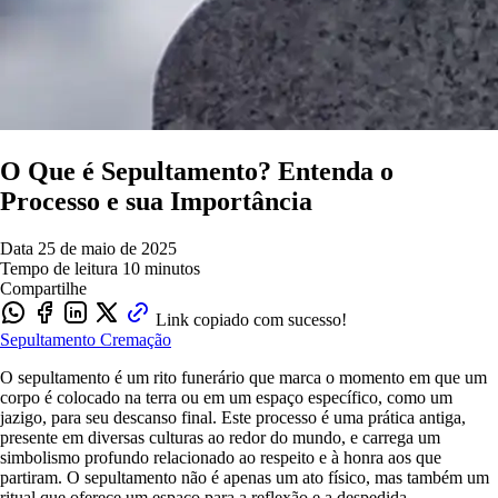
O Que é Sepultamento? Entenda o
Processo e sua Importância
Data
25 de maio de 2025
Tempo de leitura
10 minutos
Compartilhe
Link copiado com sucesso!
Sepultamento
Cremação
O sepultamento é um rito funerário que marca o momento em que um
corpo é colocado na terra ou em um espaço específico, como um
jazigo, para seu descanso final. Este processo é uma prática antiga,
presente em diversas culturas ao redor do mundo, e carrega um
simbolismo profundo relacionado ao respeito e à honra aos que
partiram. O sepultamento não é apenas um ato físico, mas também um
ritual que oferece um espaço para a reflexão e a despedida.