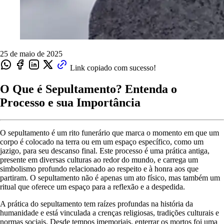
25 de maio de 2025
Link copiado com sucesso!
O Que é Sepultamento? Entenda o
Processo e sua Importância
O sepultamento é um rito funerário que marca o momento em que um
corpo é colocado na terra ou em um espaço específico, como um
jazigo, para seu descanso final. Este processo é uma prática antiga,
presente em diversas culturas ao redor do mundo, e carrega um
simbolismo profundo relacionado ao respeito e à honra aos que
partiram. O sepultamento não é apenas um ato físico, mas também um
ritual que oferece um espaço para a reflexão e a despedida.
A prática do sepultamento tem raízes profundas na história da
humanidade e está vinculada a crenças religiosas, tradições culturais e
normas sociais. Desde tempos imemoriais, enterrar os mortos foi uma