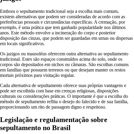
Embora o sepultamento tradicional seja a escolha mais comum,
existem alternativas que podem ser consideradas de acordo com as
preferências pessoais e circunstâncias específicas. A cremação, por
exemplo, é uma prática que tem ganhado popularidade nos últimos
anos. Este método envolve a incineração do corpo e posterior
disposição das cinzas, que podem ser guardadas em urnas ou dispersas
em locais significativos.
Os jazigos ou mausoléus oferecem outra alternativa ao sepultamento
tradicional. Estes são espaços construídos acima do solo, onde os
corpos são depositados em nichos ou câmaras. São escolhas comuns
em famílias que possuem terrenos ou que desejam manter os restos
mortais próximos para visitação regular.
Cada alternativa de sepultamento oferece suas próprias vantagens e
pode ser escolhida com base em crenças religiosas, disposições
culturais ou considerações práticas. O importante é que a escolha do
método de sepultamento reflita o desejo do falecido e de sua família,
proporcionando um rito de passagem digno e respeitoso.
Legislação e regulamentação sobre
sepultamento no Brasil