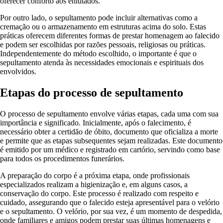
oferecer conforto aos enlutados.
Por outro lado, o sepultamento pode incluir alternativas como a
cremação ou o armazenamento em estruturas acima do solo. Estas
práticas oferecem diferentes formas de prestar homenagem ao falecido
e podem ser escolhidas por razões pessoais, religiosas ou práticas.
Independentemente do método escolhido, o importante é que o
sepultamento atenda às necessidades emocionais e espirituais dos
envolvidos.
Etapas do processo de sepultamento
O processo de sepultamento envolve várias etapas, cada uma com sua
importância e significado. Inicialmente, após o falecimento, é
necessário obter a certidão de óbito, documento que oficializa a morte
e permite que as etapas subsequentes sejam realizadas. Este documento
é emitido por um médico e registrado em cartório, servindo como base
para todos os procedimentos funerários.
A preparação do corpo é a próxima etapa, onde profissionais
especializados realizam a higienização e, em alguns casos, a
conservação do corpo. Este processo é realizado com respeito e
cuidado, assegurando que o falecido esteja apresentável para o velório
e o sepultamento. O velório, por sua vez, é um momento de despedida,
onde familiares e amigos podem prestar suas últimas homenagens e