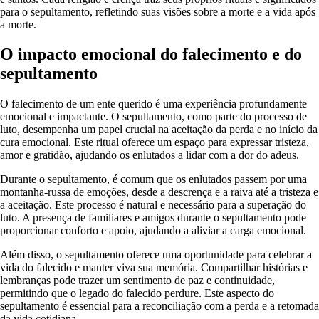
para o sepultamento, refletindo suas visões sobre a morte e a vida após
a morte.
O impacto emocional do falecimento e do
sepultamento
O falecimento de um ente querido é uma experiência profundamente
emocional e impactante. O sepultamento, como parte do processo de
luto, desempenha um papel crucial na aceitação da perda e no início da
cura emocional. Este ritual oferece um espaço para expressar tristeza,
amor e gratidão, ajudando os enlutados a lidar com a dor do adeus.
Durante o sepultamento, é comum que os enlutados passem por uma
montanha-russa de emoções, desde a descrença e a raiva até a tristeza e
a aceitação. Este processo é natural e necessário para a superação do
luto. A presença de familiares e amigos durante o sepultamento pode
proporcionar conforto e apoio, ajudando a aliviar a carga emocional.
Além disso, o sepultamento oferece uma oportunidade para celebrar a
vida do falecido e manter viva sua memória. Compartilhar histórias e
lembranças pode trazer um sentimento de paz e continuidade,
permitindo que o legado do falecido perdure. Este aspecto do
sepultamento é essencial para a reconciliação com a perda e a retomada
da vida cotidiana.