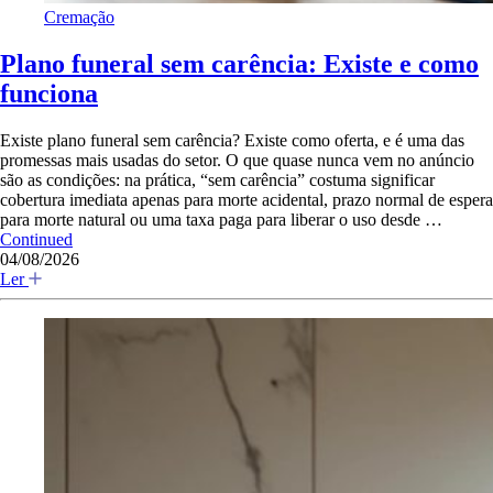
Cremação
Plano funeral sem carência: Existe e como
funciona
Existe plano funeral sem carência? Existe como oferta, e é uma das
promessas mais usadas do setor. O que quase nunca vem no anúncio
são as condições: na prática, “sem carência” costuma significar
cobertura imediata apenas para morte acidental, prazo normal de espera
para morte natural ou uma taxa paga para liberar o uso desde …
Continued
04/08/2026
Ler