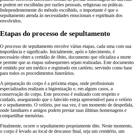
e podem ser escolhidas por razões pessoais, religiosas ou práticas.
Independentemente do método escolhido, o importante é que o
sepultamento atenda às necessidades emocionais e espirituais dos
envolvidos.
Etapas do processo de sepultamento
O processo de sepultamento envolve várias etapas, cada uma com sua
importância e significado. Inicialmente, após o falecimento, é
necessário obter a certidão de óbito, documento que oficializa a morte
e permite que as etapas subsequentes sejam realizadas. Este documento
é emitido por um médico e registrado em cartório, servindo como base
para todos os procedimentos funerários.
A preparação do corpo é a próxima etapa, onde profissionais
especializados realizam a higienização e, em alguns casos, a
conservação do corpo. Este processo é realizado com respeito e
cuidado, assegurando que o falecido esteja apresentável para o velório
e o sepultamento. O velório, por sua vez, é um momento de despedida,
onde familiares e amigos podem prestar suas últimas homenagens e
compartilhar memórias.
Finalmente, ocorre o sepultamento propriamente dito. Neste momento,
o corpo é levado ao local de descanso final, seja um cemitério, um