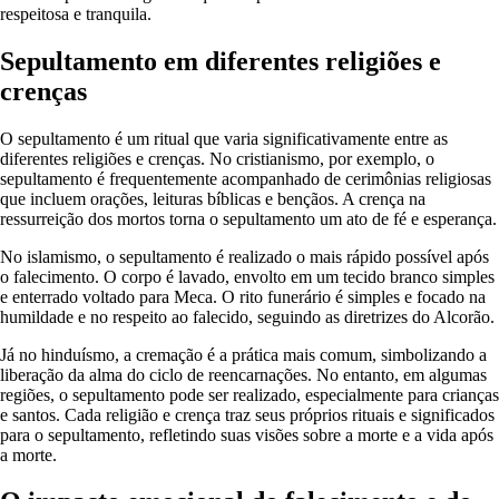
respeitosa e tranquila.
Sepultamento em diferentes religiões e
crenças
O sepultamento é um ritual que varia significativamente entre as
diferentes religiões e crenças. No cristianismo, por exemplo, o
sepultamento é frequentemente acompanhado de cerimônias religiosas
que incluem orações, leituras bíblicas e bençãos. A crença na
ressurreição dos mortos torna o sepultamento um ato de fé e esperança.
No islamismo, o sepultamento é realizado o mais rápido possível após
o falecimento. O corpo é lavado, envolto em um tecido branco simples
e enterrado voltado para Meca. O rito funerário é simples e focado na
humildade e no respeito ao falecido, seguindo as diretrizes do Alcorão.
Já no hinduísmo, a cremação é a prática mais comum, simbolizando a
liberação da alma do ciclo de reencarnações. No entanto, em algumas
regiões, o sepultamento pode ser realizado, especialmente para crianças
e santos. Cada religião e crença traz seus próprios rituais e significados
para o sepultamento, refletindo suas visões sobre a morte e a vida após
a morte.