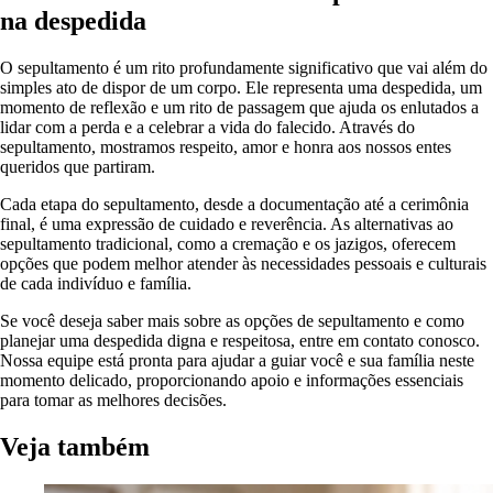
na despedida
O sepultamento é um rito profundamente significativo que vai além do
simples ato de dispor de um corpo. Ele representa uma despedida, um
momento de reflexão e um rito de passagem que ajuda os enlutados a
lidar com a perda e a celebrar a vida do falecido. Através do
sepultamento, mostramos respeito, amor e honra aos nossos entes
queridos que partiram.
Cada etapa do sepultamento, desde a documentação até a cerimônia
final, é uma expressão de cuidado e reverência. As alternativas ao
sepultamento tradicional, como a cremação e os jazigos, oferecem
opções que podem melhor atender às necessidades pessoais e culturais
de cada indivíduo e família.
Se você deseja saber mais sobre as opções de sepultamento e como
planejar uma despedida digna e respeitosa, entre em contato conosco.
Nossa equipe está pronta para ajudar a guiar você e sua família neste
momento delicado, proporcionando apoio e informações essenciais
para tomar as melhores decisões.
Veja também