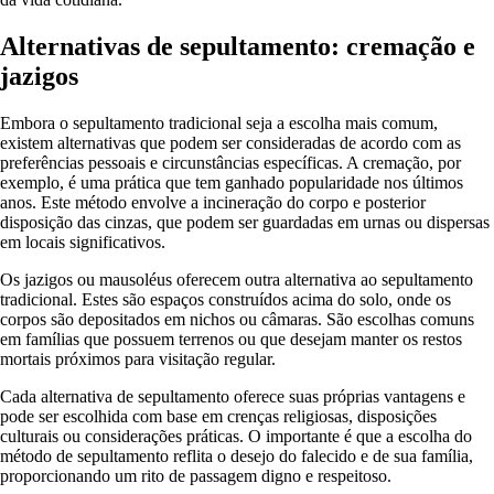
Alternativas de sepultamento: cremação e
jazigos
Embora o sepultamento tradicional seja a escolha mais comum,
existem alternativas que podem ser consideradas de acordo com as
preferências pessoais e circunstâncias específicas. A cremação, por
exemplo, é uma prática que tem ganhado popularidade nos últimos
anos. Este método envolve a incineração do corpo e posterior
disposição das cinzas, que podem ser guardadas em urnas ou dispersas
em locais significativos.
Os jazigos ou mausoléus oferecem outra alternativa ao sepultamento
tradicional. Estes são espaços construídos acima do solo, onde os
corpos são depositados em nichos ou câmaras. São escolhas comuns
em famílias que possuem terrenos ou que desejam manter os restos
mortais próximos para visitação regular.
Cada alternativa de sepultamento oferece suas próprias vantagens e
pode ser escolhida com base em crenças religiosas, disposições
culturais ou considerações práticas. O importante é que a escolha do
método de sepultamento reflita o desejo do falecido e de sua família,
proporcionando um rito de passagem digno e respeitoso.