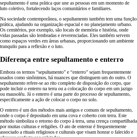
sepultamento é uma prática que une as pessoas em um momento de
luto coletivo, fortalecendo laços comunitários e familiares.
Na sociedade contemporânea, o sepultamento também tem uma função
prática, ajudando na organização espacial e no planejamento urbano.
Os cemitérios, por exemplo, são locais de memória e história, onde
vidas passadas são lembradas e reverenciadas. Eles também servem
como espaços verdes em áreas urbanas, proporcionando um ambiente
tranquilo para a reflexão e o luto.
Diferença entre sepultamento e enterro
Embora os termos “sepultamento” e “enterro” sejam frequentemente
usados como sinônimos, há nuances que distinguem um do outro. O
sepultamento refere-se ao rito completo de disposição do corpo, que
pode incluir o enterro na terra ou a colocação do corpo em um jazigo
ou mausoléu. Já o enterro é uma parte do processo de sepultamento,
especificamente a ação de colocar o corpo no solo.
O enterro é um dos métodos mais antigos e comuns de sepultamento,
onde o corpo é depositado em uma cova e coberto com terra. Este
método simboliza o retorno do corpo à terra, uma crença compartilhada
por muitas culturas e religiões. O ato de enterrar é frequentemente
associado a rituais religiosos e culturais que visam honrar o falecido e