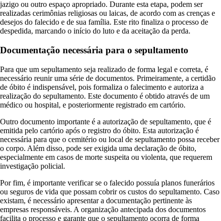
jazigo ou outro espaço apropriado. Durante esta etapa, podem ser
realizadas cerimônias religiosas ou laicas, de acordo com as crenças e
desejos do falecido e de sua família. Este rito finaliza o processo de
despedida, marcando o início do luto e da aceitação da perda.
Documentação necessária para o sepultamento
Para que um sepultamento seja realizado de forma legal e correta, é
necessário reunir uma série de documentos. Primeiramente, a certidão
de óbito é indispensável, pois formaliza o falecimento e autoriza a
realização do sepultamento. Este documento é obtido através de um
médico ou hospital, e posteriormente registrado em cartório.
Outro documento importante é a autorização de sepultamento, que é
emitida pelo cartório após o registro do óbito. Esta autorização é
necessária para que o cemitério ou local de sepultamento possa receber
o corpo. Além disso, pode ser exigida uma declaração de óbito,
especialmente em casos de morte suspeita ou violenta, que requerem
investigação policial.
Por fim, é importante verificar se o falecido possuía planos funerários
ou seguros de vida que possam cobrir os custos do sepultamento. Caso
existam, é necessário apresentar a documentação pertinente às
empresas responsáveis. A organização antecipada dos documentos
facilita o processo e garante que o sepultamento ocorra de forma