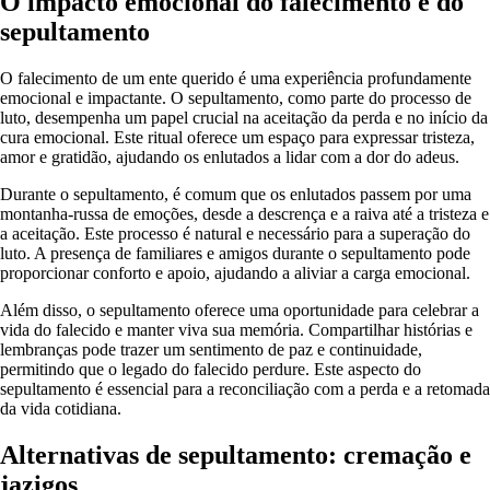
O impacto emocional do falecimento e do
sepultamento
O falecimento de um ente querido é uma experiência profundamente
emocional e impactante. O sepultamento, como parte do processo de
luto, desempenha um papel crucial na aceitação da perda e no início da
cura emocional. Este ritual oferece um espaço para expressar tristeza,
amor e gratidão, ajudando os enlutados a lidar com a dor do adeus.
Durante o sepultamento, é comum que os enlutados passem por uma
montanha-russa de emoções, desde a descrença e a raiva até a tristeza e
a aceitação. Este processo é natural e necessário para a superação do
luto. A presença de familiares e amigos durante o sepultamento pode
proporcionar conforto e apoio, ajudando a aliviar a carga emocional.
Além disso, o sepultamento oferece uma oportunidade para celebrar a
vida do falecido e manter viva sua memória. Compartilhar histórias e
lembranças pode trazer um sentimento de paz e continuidade,
permitindo que o legado do falecido perdure. Este aspecto do
sepultamento é essencial para a reconciliação com a perda e a retomada
da vida cotidiana.
Alternativas de sepultamento: cremação e
jazigos