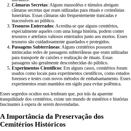
Câmaras Secretas
: Alguns mausoléus e túmulos abrigam
câmaras secretas que eram utilizadas para rituais e cerimônias
funerárias. Essas câmaras são frequentemente trancadas e
inacessíveis ao público.
Tesouros Enterrados
: Acredita-se que alguns cemitérios,
especialmente aqueles com uma longa história, podem conter
tesouros e artefatos valiosos enterrados junto aos mortos. Esses
tesouros são cuidadosamente guardados e protegidos.
Passagens Subterrâneas
: Alguns cemitérios possuem
intrincadas redes de passagens subterrâneas que eram utilizadas
para transporte de caixões e realização de rituais. Essas
passagens são geralmente desconhecidas do público.
Experimentos Científicos
: Em alguns casos, cemitérios foram
usados como locais para experimentos científicos, como estudos
forenses e testes com novos métodos de embalsamamento. Esses
experimentos eram mantidos em sigilo para evitar polêmica.
Esses segredos ocultos nos lembram que, por trás da aparente
tranquilidade dos cemitérios, existe um mundo de mistérios e histórias
fascinantes à espera de serem desvendadas.
A Importância da Preservação dos
Cemitérios Históricos