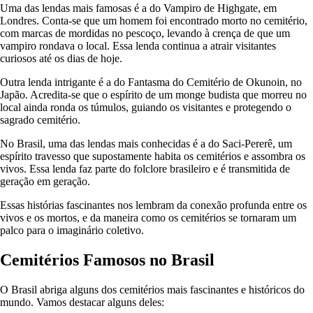
Uma das lendas mais famosas é a do Vampiro de Highgate, em
Londres. Conta-se que um homem foi encontrado morto no cemitério,
com marcas de mordidas no pescoço, levando à crença de que um
vampiro rondava o local. Essa lenda continua a atrair visitantes
curiosos até os dias de hoje.
Outra lenda intrigante é a do Fantasma do Cemitério de Okunoin, no
Japão. Acredita-se que o espírito de um monge budista que morreu no
local ainda ronda os túmulos, guiando os visitantes e protegendo o
sagrado cemitério.
No Brasil, uma das lendas mais conhecidas é a do Saci-Pererê, um
espírito travesso que supostamente habita os cemitérios e assombra os
vivos. Essa lenda faz parte do folclore brasileiro e é transmitida de
geração em geração.
Essas histórias fascinantes nos lembram da conexão profunda entre os
vivos e os mortos, e da maneira como os cemitérios se tornaram um
palco para o imaginário coletivo.
Cemitérios Famosos no Brasil
O Brasil abriga alguns dos cemitérios mais fascinantes e históricos do
mundo. Vamos destacar alguns deles: