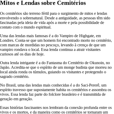
Mitos e Lendas sobre Cemitérios
Os cemitérios são terreno fértil para o surgimento de mitos e lendas
envolvendo o sobrenatural. Desde a antiguidade, as pessoas têm sido
fascinadas pela ideia de vida após a morte e pela possibilidade de
contato com o mundo espiritual.
Uma das lendas mais famosas é a do Vampiro de Highgate, em
Londres. Conta-se que um homem foi encontrado morto no cemitério,
com marcas de mordidas no pescoço, levando à crença de que um
vampiro rondava o local. Essa lenda continua a atrair visitantes
curiosos até os dias de hoje.
Outra lenda intrigante é a do Fantasma do Cemitério de Okunoin, no
Japão. Acredita-se que o espírito de um monge budista que morreu no
local ainda ronda os túmulos, guiando os visitantes e protegendo o
sagrado cemitério.
No Brasil, uma das lendas mais conhecidas é a do Saci-Pererê, um
espírito travesso que supostamente habita os cemitérios e assombra os
vivos. Essa lenda faz parte do folclore brasileiro e é transmitida de
geração em geração.
Essas histórias fascinantes nos lembram da conexão profunda entre os
vivos e os mortos, e da maneira como os cemitérios se tornaram um