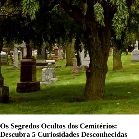
Os Segredos Ocultos dos Cemitérios:
Descubra 5 Curiosidades Desconhecidas