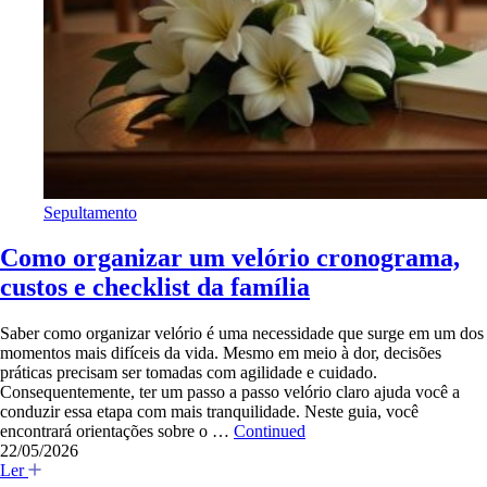
Sepultamento
Como organizar um velório cronograma,
custos e checklist da família
Saber como organizar velório é uma necessidade que surge em um dos
momentos mais difíceis da vida. Mesmo em meio à dor, decisões
práticas precisam ser tomadas com agilidade e cuidado.
Consequentemente, ter um passo a passo velório claro ajuda você a
conduzir essa etapa com mais tranquilidade. Neste guia, você
encontrará orientações sobre o …
Continued
22/05/2026
Ler