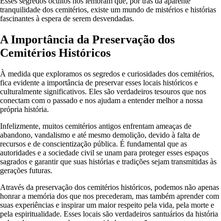
Esses segredos ocultos nos lembram que, por trás da aparente
tranquilidade dos cemitérios, existe um mundo de mistérios e histórias
fascinantes à espera de serem desvendadas.
A Importância da Preservação dos
Cemitérios Históricos
À medida que exploramos os segredos e curiosidades dos cemitérios,
fica evidente a importância de preservar esses locais históricos e
culturalmente significativos. Eles são verdadeiros tesouros que nos
conectam com o passado e nos ajudam a entender melhor a nossa
própria história.
Infelizmente, muitos cemitérios antigos enfrentam ameaças de
abandono, vandalismo e até mesmo demolição, devido à falta de
recursos e de conscientização pública. É fundamental que as
autoridades e a sociedade civil se unam para proteger esses espaços
sagrados e garantir que suas histórias e tradições sejam transmitidas às
gerações futuras.
Através da preservação dos cemitérios históricos, podemos não apenas
honrar a memória dos que nos precederam, mas também aprender com
suas experiências e inspirar um maior respeito pela vida, pela morte e
pela espiritualidade. Esses locais são verdadeiros santuários da história