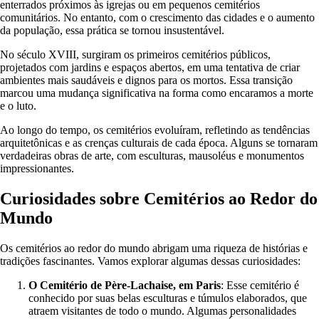
enterrados próximos às igrejas ou em pequenos cemitérios
comunitários. No entanto, com o crescimento das cidades e o aumento
da população, essa prática se tornou insustentável.
No século XVIII, surgiram os primeiros cemitérios públicos,
projetados com jardins e espaços abertos, em uma tentativa de criar
ambientes mais saudáveis e dignos para os mortos. Essa transição
marcou uma mudança significativa na forma como encaramos a morte
e o luto.
Ao longo do tempo, os cemitérios evoluíram, refletindo as tendências
arquitetônicas e as crenças culturais de cada época. Alguns se tornaram
verdadeiras obras de arte, com esculturas, mausoléus e monumentos
impressionantes.
Curiosidades sobre Cemitérios ao Redor do
Mundo
Os cemitérios ao redor do mundo abrigam uma riqueza de histórias e
tradições fascinantes. Vamos explorar algumas dessas curiosidades:
O Cemitério de Père-Lachaise, em Paris
: Esse cemitério é
conhecido por suas belas esculturas e túmulos elaborados, que
atraem visitantes de todo o mundo. Algumas personalidades