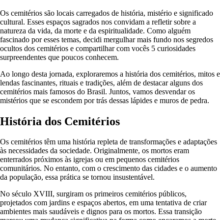
Os cemitérios são locais carregados de história, mistério e significado
cultural. Esses espaços sagrados nos convidam a refletir sobre a
natureza da vida, da morte e da espiritualidade. Como alguém
fascinado por esses temas, decidi mergulhar mais fundo nos segredos
ocultos dos cemitérios e compartilhar com vocês 5 curiosidades
surpreendentes que poucos conhecem.
Ao longo desta jornada, exploraremos a história dos cemitérios, mitos e
lendas fascinantes, rituais e tradições, além de destacar alguns dos
cemitérios mais famosos do Brasil. Juntos, vamos desvendar os
mistérios que se escondem por trás dessas lápides e muros de pedra.
História dos Cemitérios
Os cemitérios têm uma história repleta de transformações e adaptações
às necessidades da sociedade. Originalmente, os mortos eram
enterrados próximos às igrejas ou em pequenos cemitérios
comunitários. No entanto, com o crescimento das cidades e o aumento
da população, essa prática se tornou insustentável.
No século XVIII, surgiram os primeiros cemitérios públicos,
projetados com jardins e espaços abertos, em uma tentativa de criar
ambientes mais saudáveis e dignos para os mortos. Essa transição