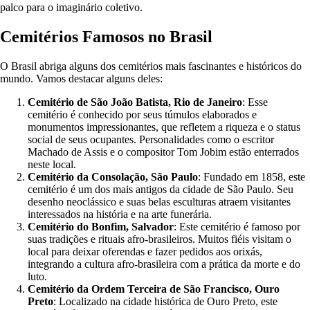
palco para o imaginário coletivo.
Cemitérios Famosos no Brasil
O Brasil abriga alguns dos cemitérios mais fascinantes e históricos do
mundo. Vamos destacar alguns deles:
Cemitério de São João Batista, Rio de Janeiro
: Esse
cemitério é conhecido por seus túmulos elaborados e
monumentos impressionantes, que refletem a riqueza e o status
social de seus ocupantes. Personalidades como o escritor
Machado de Assis e o compositor Tom Jobim estão enterrados
neste local.
Cemitério da Consolação, São Paulo
: Fundado em 1858, este
cemitério é um dos mais antigos da cidade de São Paulo. Seu
desenho neoclássico e suas belas esculturas atraem visitantes
interessados na história e na arte funerária.
Cemitério do Bonfim, Salvador
: Este cemitério é famoso por
suas tradições e rituais afro-brasileiros. Muitos fiéis visitam o
local para deixar oferendas e fazer pedidos aos orixás,
integrando a cultura afro-brasileira com a prática da morte e do
luto.
Cemitério da Ordem Terceira de São Francisco, Ouro
Preto
: Localizado na cidade histórica de Ouro Preto, este