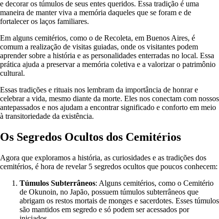
e decorar os túmulos de seus entes queridos. Essa tradição é uma
maneira de manter viva a memória daqueles que se foram e de
fortalecer os laços familiares.
Em alguns cemitérios, como o de Recoleta, em Buenos Aires, é
comum a realização de visitas guiadas, onde os visitantes podem
aprender sobre a história e as personalidades enterradas no local. Essa
prática ajuda a preservar a memória coletiva e a valorizar o patrimônio
cultural.
Essas tradições e rituais nos lembram da importância de honrar e
celebrar a vida, mesmo diante da morte. Eles nos conectam com nossos
antepassados e nos ajudam a encontrar significado e conforto em meio
à transitoriedade da existência.
Os Segredos Ocultos dos Cemitérios
Agora que exploramos a história, as curiosidades e as tradições dos
cemitérios, é hora de revelar 5 segredos ocultos que poucos conhecem:
Túmulos Subterrâneos
: Alguns cemitérios, como o Cemitério
de Okunoin, no Japão, possuem túmulos subterrâneos que
abrigam os restos mortais de monges e sacerdotes. Esses túmulos
são mantidos em segredo e só podem ser acessados por
iniciados.