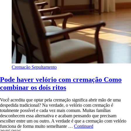
Cremação
Sepultamento
Pode haver velório com cremação Como
combinar os dois ritos
Você acredita que optar pela cremação significa abrir mão de uma
despedida tradicional? Na verdade, o velório com cremação é
totalmente possível e cada vez mais comum. Muitas famílias
desconhecem essa alternativa e acabam pensando que precisam
escolher entre um ou outro. A verdade é que a cremação com velório
funciona de forma muito semelhante …
Continued