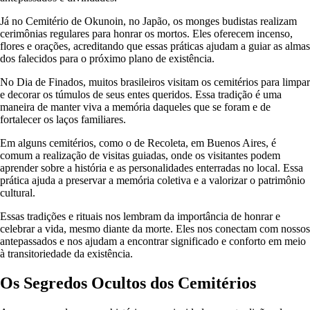
Já no Cemitério de Okunoin, no Japão, os monges budistas realizam
cerimônias regulares para honrar os mortos. Eles oferecem incenso,
flores e orações, acreditando que essas práticas ajudam a guiar as almas
dos falecidos para o próximo plano de existência.
No Dia de Finados, muitos brasileiros visitam os cemitérios para limpar
e decorar os túmulos de seus entes queridos. Essa tradição é uma
maneira de manter viva a memória daqueles que se foram e de
fortalecer os laços familiares.
Em alguns cemitérios, como o de Recoleta, em Buenos Aires, é
comum a realização de visitas guiadas, onde os visitantes podem
aprender sobre a história e as personalidades enterradas no local. Essa
prática ajuda a preservar a memória coletiva e a valorizar o patrimônio
cultural.
Essas tradições e rituais nos lembram da importância de honrar e
celebrar a vida, mesmo diante da morte. Eles nos conectam com nossos
antepassados e nos ajudam a encontrar significado e conforto em meio
à transitoriedade da existência.
Os Segredos Ocultos dos Cemitérios