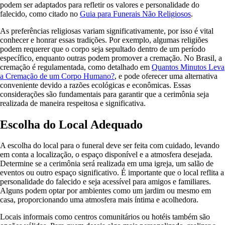
podem ser adaptados para refletir os valores e personalidade do
falecido, como citado no
Guia para Funerais Não Religiosos
.
As preferências religiosas variam significativamente, por isso é vital
conhecer e honrar essas tradições. Por exemplo, algumas religiões
podem requerer que o corpo seja sepultado dentro de um período
específico, enquanto outras podem promover a cremação. No Brasil, a
cremação é regulamentada, como detalhado em
Quantos Minutos Leva
a Cremação de um Corpo Humano?
, e pode oferecer uma alternativa
conveniente devido a razões ecológicas e econômicas. Essas
considerações são fundamentais para garantir que a cerimônia seja
realizada de maneira respeitosa e significativa.
Escolha do Local Adequado
A escolha do local para o funeral deve ser feita com cuidado, levando
em conta a localização, o espaço disponível e a atmosfera desejada.
Determine se a cerimônia será realizada em uma igreja, um salão de
eventos ou outro espaço significativo. É importante que o local reflita a
personalidade do falecido e seja acessível para amigos e familiares.
Alguns podem optar por ambientes como um jardim ou mesmo em
casa, proporcionando uma atmosfera mais íntima e acolhedora.
Locais informais como centros comunitários ou hotéis também são