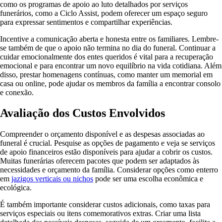
como os programas de apoio ao luto detalhados por serviços
funerários, como a Ciclo Assist, podem oferecer um espaço seguro
para expressar sentimentos e compartilhar experiências.
Incentive a comunicação aberta e honesta entre os familiares. Lembre-
se também de que o apoio não termina no dia do funeral. Continuar a
cuidar emocionalmente dos entes queridos é vital para a recuperação
emocional e para encontrar um novo equilíbrio na vida cotidiana. Além
disso, prestar homenagens contínuas, como manter um memorial em
casa ou online, pode ajudar os membros da família a encontrar consolo
e conexão.
Avaliação dos Custos Envolvidos
Compreender o orçamento disponível e as despesas associadas ao
funeral é crucial. Pesquise as opções de pagamento e veja se serviços
de apoio financeiros estão disponíveis para ajudar a cobrir os custos.
Muitas funerárias oferecem pacotes que podem ser adaptados às
necessidades e orçamento da família. Considerar opções como enterro
em
jazigos verticais ou nichos
pode ser uma escolha econômica e
ecológica.
É também importante considerar custos adicionais, como taxas para
serviços especiais ou itens comemorativos extras. Criar uma lista