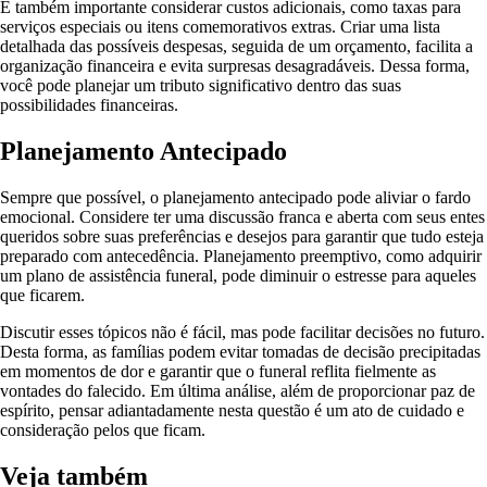
É também importante considerar custos adicionais, como taxas para
serviços especiais ou itens comemorativos extras. Criar uma lista
detalhada das possíveis despesas, seguida de um orçamento, facilita a
organização financeira e evita surpresas desagradáveis. Dessa forma,
você pode planejar um tributo significativo dentro das suas
possibilidades financeiras.
Planejamento Antecipado
Sempre que possível, o planejamento antecipado pode aliviar o fardo
emocional. Considere ter uma discussão franca e aberta com seus entes
queridos sobre suas preferências e desejos para garantir que tudo esteja
preparado com antecedência. Planejamento preemptivo, como adquirir
um plano de assistência funeral, pode diminuir o estresse para aqueles
que ficarem.
Discutir esses tópicos não é fácil, mas pode facilitar decisões no futuro.
Desta forma, as famílias podem evitar tomadas de decisão precipitadas
em momentos de dor e garantir que o funeral reflita fielmente as
vontades do falecido. Em última análise, além de proporcionar paz de
espírito, pensar adiantadamente nesta questão é um ato de cuidado e
consideração pelos que ficam.
Veja também