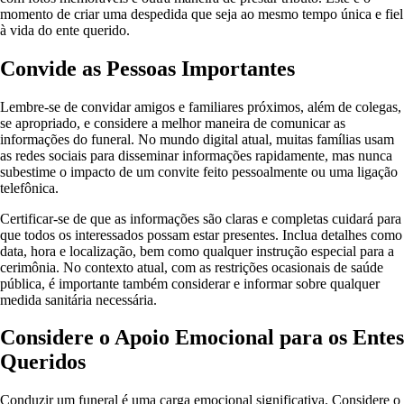
momento de criar uma despedida que seja ao mesmo tempo única e fiel
à vida do ente querido.
Convide as Pessoas Importantes
Lembre-se de convidar amigos e familiares próximos, além de colegas,
se apropriado, e considere a melhor maneira de comunicar as
informações do funeral. No mundo digital atual, muitas famílias usam
as redes sociais para disseminar informações rapidamente, mas nunca
subestime o impacto de um convite feito pessoalmente ou uma ligação
telefônica.
Certificar-se de que as informações são claras e completas cuidará para
que todos os interessados possam estar presentes. Inclua detalhes como
data, hora e localização, bem como qualquer instrução especial para a
cerimônia. No contexto atual, com as restrições ocasionais de saúde
pública, é importante também considerar e informar sobre qualquer
medida sanitária necessária.
Considere o Apoio Emocional para os Entes
Queridos
Conduzir um funeral é uma carga emocional significativa. Considere o