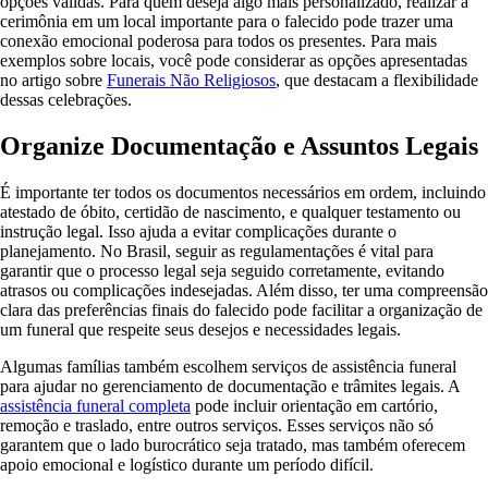
opções válidas. Para quem deseja algo mais personalizado, realizar a
cerimônia em um local importante para o falecido pode trazer uma
conexão emocional poderosa para todos os presentes. Para mais
exemplos sobre locais, você pode considerar as opções apresentadas
no artigo sobre
Funerais Não Religiosos
, que destacam a flexibilidade
dessas celebrações.
Organize Documentação e Assuntos Legais
É importante ter todos os documentos necessários em ordem, incluindo
atestado de óbito, certidão de nascimento, e qualquer testamento ou
instrução legal. Isso ajuda a evitar complicações durante o
planejamento. No Brasil, seguir as regulamentações é vital para
garantir que o processo legal seja seguido corretamente, evitando
atrasos ou complicações indesejadas. Além disso, ter uma compreensão
clara das preferências finais do falecido pode facilitar a organização de
um funeral que respeite seus desejos e necessidades legais.
Algumas famílias também escolhem serviços de assistência funeral
para ajudar no gerenciamento de documentação e trâmites legais. A
assistência funeral completa
pode incluir orientação em cartório,
remoção e traslado, entre outros serviços. Esses serviços não só
garantem que o lado burocrático seja tratado, mas também oferecem
apoio emocional e logístico durante um período difícil.