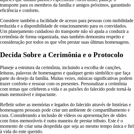
transporte para os membros da família e amigos próximos, garantindo
eficiência e conforto.
Considere também a facilidade de acesso para pessoas com mobilidade
reduzida e a disponibilidade de estacionamento para os convidados.
Um planejamento cuidadoso do transporte não só ajuda a conduzir a
cerimônia de forma organizada, mas também demonstra respeito e
consideração por todos os que vêm prestar suas últimas homenagens.
Decida Sobre a Cerimônia e o Protocolo
Planeje a estrutura da cerimônia, incluindo a escolha de canções,
leituras, palavras de homenagens e qualquer gesto simbólico que faça
parte do desejo da família. Muitas vezes, músicas significativas podem
trazer conforto e ressoar com os presentes. Personalizar a cerimônia
com temas que celebrem a vida e as paixões do falecido pode torná-la
mais memorável e impactante.
Refletir sobre as memórias e legados do falecido através de histórias e
homenagens pessoais pode criar um ambiente de compartilhamento e
cura. Considerando a inclusão de vídeos ou apresentações de slides
com fotos memoráveis é outra maneira de prestar tributo. Este é o
momento de criar uma despedida que seja ao mesmo tempo única e fiel
à vida do ente querido.