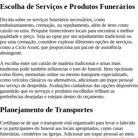
Escolha de Serviços e Produtos Funerários
Decida sobre os serviços funerários necessários, como
embalsamamento, cremação, ou sepultamento, além de itens como
caixão ou urna. Pesquise fornecedores locais para encontrar a melhor
qualidade e preço. Seja ao optar por um sepultamento tradicional ou
por uma cremação, considere explorar diferentes opções de serviços,
como a Ciclo Assist, que proporciona um pacote de assistência
abrangente.
A escolha entre um caixão de madeira tradicional e urnas mais
modernas pode também influenciar o tom do funeral. Itens opcionais
como flores, memoriais online ou mesmo transporte especializado,
como veículos clássicos ou alternativos, adicionam um toque pessoal
no serviço de despedida. Avaliações cuidadosas das opções disponíveis
garantirão que os serviços e produtos escolhidos reflitam as
preferências desejadas e estejam dentro do orçamento.
Planejamento de Transportes
Certifique-se de que o transporte está organizado para levar o falecido
e os participantes do funeral aos locais apropriados, como casas
funerárias, cemitérios ou igrejas. Adicionar um toque pessoal ao meio