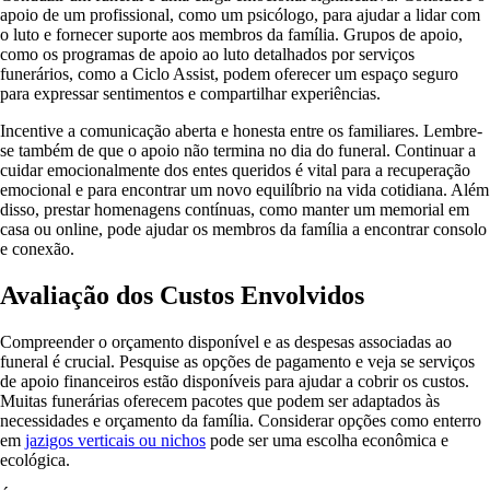
apoio de um profissional, como um psicólogo, para ajudar a lidar com
o luto e fornecer suporte aos membros da família. Grupos de apoio,
como os programas de apoio ao luto detalhados por serviços
funerários, como a Ciclo Assist, podem oferecer um espaço seguro
para expressar sentimentos e compartilhar experiências.
Incentive a comunicação aberta e honesta entre os familiares. Lembre-
se também de que o apoio não termina no dia do funeral. Continuar a
cuidar emocionalmente dos entes queridos é vital para a recuperação
emocional e para encontrar um novo equilíbrio na vida cotidiana. Além
disso, prestar homenagens contínuas, como manter um memorial em
casa ou online, pode ajudar os membros da família a encontrar consolo
e conexão.
Avaliação dos Custos Envolvidos
Compreender o orçamento disponível e as despesas associadas ao
funeral é crucial. Pesquise as opções de pagamento e veja se serviços
de apoio financeiros estão disponíveis para ajudar a cobrir os custos.
Muitas funerárias oferecem pacotes que podem ser adaptados às
necessidades e orçamento da família. Considerar opções como enterro
em
jazigos verticais ou nichos
pode ser uma escolha econômica e
ecológica.