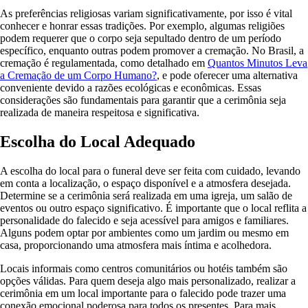
As preferências religiosas variam significativamente, por isso é vital
conhecer e honrar essas tradições. Por exemplo, algumas religiões
podem requerer que o corpo seja sepultado dentro de um período
específico, enquanto outras podem promover a cremação. No Brasil, a
cremação é regulamentada, como detalhado em
Quantos Minutos Leva
a Cremação de um Corpo Humano?
, e pode oferecer uma alternativa
conveniente devido a razões ecológicas e econômicas. Essas
considerações são fundamentais para garantir que a cerimônia seja
realizada de maneira respeitosa e significativa.
Escolha do Local Adequado
A escolha do local para o funeral deve ser feita com cuidado, levando
em conta a localização, o espaço disponível e a atmosfera desejada.
Determine se a cerimônia será realizada em uma igreja, um salão de
eventos ou outro espaço significativo. É importante que o local reflita a
personalidade do falecido e seja acessível para amigos e familiares.
Alguns podem optar por ambientes como um jardim ou mesmo em
casa, proporcionando uma atmosfera mais íntima e acolhedora.
Locais informais como centros comunitários ou hotéis também são
opções válidas. Para quem deseja algo mais personalizado, realizar a
cerimônia em um local importante para o falecido pode trazer uma
conexão emocional poderosa para todos os presentes. Para mais