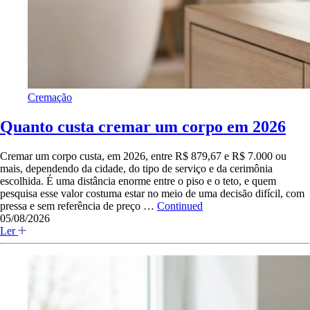
Cremação
Quanto custa cremar um corpo em 2026
Cremar um corpo custa, em 2026, entre R$ 879,67 e R$ 7.000 ou
mais, dependendo da cidade, do tipo de serviço e da cerimônia
escolhida. É uma distância enorme entre o piso e o teto, e quem
pesquisa esse valor costuma estar no meio de uma decisão difícil, com
pressa e sem referência de preço …
Continued
05/08/2026
Ler