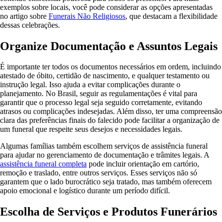
exemplos sobre locais, você pode considerar as opções apresentadas
no artigo sobre
Funerais Não Religiosos
, que destacam a flexibilidade
dessas celebrações.
Organize Documentação e Assuntos Legais
É importante ter todos os documentos necessários em ordem, incluindo
atestado de óbito, certidão de nascimento, e qualquer testamento ou
instrução legal. Isso ajuda a evitar complicações durante o
planejamento. No Brasil, seguir as regulamentações é vital para
garantir que o processo legal seja seguido corretamente, evitando
atrasos ou complicações indesejadas. Além disso, ter uma compreensão
clara das preferências finais do falecido pode facilitar a organização de
um funeral que respeite seus desejos e necessidades legais.
Algumas famílias também escolhem serviços de assistência funeral
para ajudar no gerenciamento de documentação e trâmites legais. A
assistência funeral completa
pode incluir orientação em cartório,
remoção e traslado, entre outros serviços. Esses serviços não só
garantem que o lado burocrático seja tratado, mas também oferecem
apoio emocional e logístico durante um período difícil.
Escolha de Serviços e Produtos Funerários