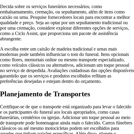
Decida sobre os serviços funerários necessários, como
embalsamamento, cremação, ou sepultamento, além de itens como
caixão ou urna. Pesquise fornecedores locais para encontrar a melhor
qualidade e preço. Seja ao optar por um sepultamento tradicional ou
por uma cremação, considere explorar diferentes opções de serviços,
como a Ciclo Assist, que proporciona um pacote de assistência
abrangente.
A escolha entre um caixão de madeira tradicional e urnas mais
modernas pode também influenciar o tom do funeral. Itens opcionais
como flores, memoriais online ou mesmo transporte especializado,
como veículos clássicos ou alternativos, adicionam um toque pessoal
no serviço de despedida. Avaliações cuidadosas das opções disponíveis
garantirão que os serviços e produtos escolhidos reflitam as
preferências desejadas e estejam dentro do orçamento.
Planejamento de Transportes
Certifique-se de que o transporte está organizado para levar o falecido
e os participantes do funeral aos locais apropriados, como casas
funerárias, cemitérios ou igrejas. Adicionar um toque pessoal ao meio
de transporte pode homenagear ainda mais o falecido. Carros fúnebres
clássicos ou até mesmo motocicletas podem ser escolhidos para
aqueles que tinham paixões específicas. Além disso, planeje o