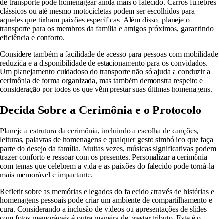
de transporte pode homenagear ainda mais o falecido. Carros fúnebres
clássicos ou até mesmo motocicletas podem ser escolhidos para
aqueles que tinham paixões específicas. Além disso, planeje o
transporte para os membros da família e amigos próximos, garantindo
eficiência e conforto.
Considere também a facilidade de acesso para pessoas com mobilidade
reduzida e a disponibilidade de estacionamento para os convidados.
Um planejamento cuidadoso do transporte não só ajuda a conduzir a
cerimônia de forma organizada, mas também demonstra respeito e
consideração por todos os que vêm prestar suas últimas homenagens.
Decida Sobre a Cerimônia e o Protocolo
Planeje a estrutura da cerimônia, incluindo a escolha de canções,
leituras, palavras de homenagens e qualquer gesto simbólico que faça
parte do desejo da família. Muitas vezes, músicas significativas podem
trazer conforto e ressoar com os presentes. Personalizar a cerimônia
com temas que celebrem a vida e as paixões do falecido pode torná-la
mais memorável e impactante.
Refletir sobre as memórias e legados do falecido através de histórias e
homenagens pessoais pode criar um ambiente de compartilhamento e
cura. Considerando a inclusão de vídeos ou apresentações de slides
com fotos memoráveis é outra maneira de prestar tributo. Este é o