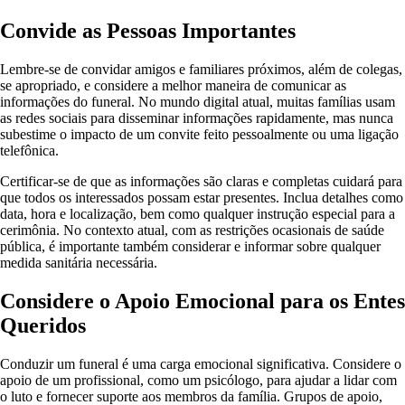
Convide as Pessoas Importantes
Lembre-se de convidar amigos e familiares próximos, além de colegas,
se apropriado, e considere a melhor maneira de comunicar as
informações do funeral. No mundo digital atual, muitas famílias usam
as redes sociais para disseminar informações rapidamente, mas nunca
subestime o impacto de um convite feito pessoalmente ou uma ligação
telefônica.
Certificar-se de que as informações são claras e completas cuidará para
que todos os interessados possam estar presentes. Inclua detalhes como
data, hora e localização, bem como qualquer instrução especial para a
cerimônia. No contexto atual, com as restrições ocasionais de saúde
pública, é importante também considerar e informar sobre qualquer
medida sanitária necessária.
Considere o Apoio Emocional para os Entes
Queridos
Conduzir um funeral é uma carga emocional significativa. Considere o
apoio de um profissional, como um psicólogo, para ajudar a lidar com
o luto e fornecer suporte aos membros da família. Grupos de apoio,