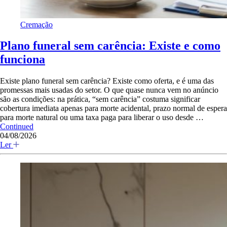
Cremação
Plano funeral sem carência: Existe e como
funciona
Existe plano funeral sem carência? Existe como oferta, e é uma das
promessas mais usadas do setor. O que quase nunca vem no anúncio
são as condições: na prática, “sem carência” costuma significar
cobertura imediata apenas para morte acidental, prazo normal de espera
para morte natural ou uma taxa paga para liberar o uso desde …
Continued
04/08/2026
Ler