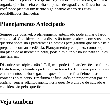
detalhada das possíveis despesas, seguida de um orçamento, facilita a
organização financeira e evita surpresas desagradáveis. Dessa forma,
você pode planejar um tributo significativo dentro das suas
possibilidades financeiras.
Planejamento Antecipado
Sempre que possível, o planejamento antecipado pode aliviar o fardo
emocional. Considere ter uma discussão franca e aberta com seus entes
queridos sobre suas preferências e desejos para garantir que tudo esteja
preparado com antecedência. Planejamento preemptivo, como adquirir
um plano de assistência funeral, pode diminuir o estresse para aqueles
que ficarem.
Discutir esses tópicos não é fácil, mas pode facilitar decisões no futuro.
Desta forma, as famílias podem evitar tomadas de decisão precipitadas
em momentos de dor e garantir que o funeral reflita fielmente as
vontades do falecido. Em última análise, além de proporcionar paz de
espírito, pensar adiantadamente nesta questão é um ato de cuidado e
consideração pelos que ficam.
Veja também