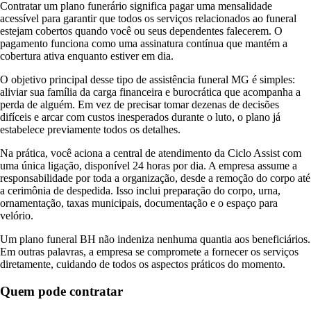
Contratar um plano funerário significa pagar uma mensalidade
acessível para garantir que todos os serviços relacionados ao funeral
estejam cobertos quando você ou seus dependentes falecerem. O
pagamento funciona como uma assinatura contínua que mantém a
cobertura ativa enquanto estiver em dia.
O objetivo principal desse tipo de assistência funeral MG é simples:
aliviar sua família da carga financeira e burocrática que acompanha a
perda de alguém. Em vez de precisar tomar dezenas de decisões
difíceis e arcar com custos inesperados durante o luto, o plano já
estabelece previamente todos os detalhes.
Na prática, você aciona a central de atendimento da Ciclo Assist com
uma única ligação, disponível 24 horas por dia. A empresa assume a
responsabilidade por toda a organização, desde a remoção do corpo até
a cerimônia de despedida. Isso inclui preparação do corpo, urna,
ornamentação, taxas municipais, documentação e o espaço para
velório.
Um plano funeral BH não indeniza nenhuma quantia aos beneficiários.
Em outras palavras, a empresa se compromete a fornecer os serviços
diretamente, cuidando de todos os aspectos práticos do momento.
Quem pode contratar