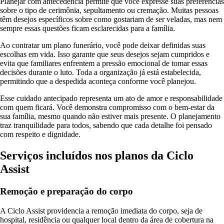
Planejar com antecedência permite que você expresse suas preferências
sobre o tipo de cerimônia, sepultamento ou cremação. Muitas pessoas
têm desejos específicos sobre como gostariam de ser veladas, mas nem
sempre essas questões ficam esclarecidas para a família.
Ao contratar um plano funerário, você pode deixar definidas suas
escolhas em vida. Isso garante que seus desejos sejam cumpridos e
evita que familiares enfrentem a pressão emocional de tomar essas
decisões durante o luto. Toda a organização já está estabelecida,
permitindo que a despedida aconteça conforme você planejou.
Esse cuidado antecipado representa um ato de amor e responsabilidade
com quem ficará. Você demonstra compromisso com o bem-estar da
sua família, mesmo quando não estiver mais presente. O planejamento
traz tranquilidade para todos, sabendo que cada detalhe foi pensado
com respeito e dignidade.
Serviços incluídos nos planos da Ciclo
Assist
Remoção e preparação do corpo
A Ciclo Assist providencia a remoção imediata do corpo, seja de
hospital, residência ou qualquer local dentro da área de cobertura na