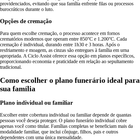
providenciados, evitando que sua família enfrente filas ou processos
burocráticos durante o luto.
Opções de cremação
Para quem escolhe cremação, o processo acontece em fornos
crematórios modernos que operam entre 850°C e 1.200°C. Cada
cremação é individual, durando entre 1h30 e 3 horas. Após o
resfriamento e moagem, as cinzas são entregues à família em urna
apropriada. A Ciclo Assist oferece essa opção em planos específicos,
proporcionando economia e praticidade em relação ao sepultamento
tradicional.
Como escolher o plano funerário ideal para
sua família
Plano individual ou familiar
Escolher entre cobertura individual ou familiar depende de quantas
pessoas você deseja proteger. O plano funerário individual cobre
apenas você como titular. Famílias completas se beneficiam mais da
modalidade familiar, que inclui cônjuge, filhos, pais e outros
dependentes com uma única mensalidade.