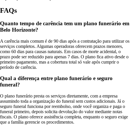
FAQs
Quanto tempo de carência tem um plano funerário em
Belo Horizonte?
A carência mais comum é de 90 dias após a contratação para utilizar os
serviços completos. Algumas operadoras oferecem prazos menores,
como 60 dias para causas naturais. Em casos de morte acidental, o
prazo pode ser reduzido para apenas 7 dias. O plano fica ativo desde o
primeiro pagamento, mas a cobertura total só vale após cumprir o
período de carência.
Qual a diferença entre plano funerário e seguro
funeral?
O plano funerário presta os serviços diretamente, com a empresa
assumindo toda a organização do funeral sem custos adicionais. Já o
seguro funeral funciona por reembolso, onde você organiza e paga o
funeral primeiro, depois solicita devolução do valor mediante notas
fiscais. O plano oferece assistência completa, enquanto o seguro exige
que a família gerencie os procedimentos.