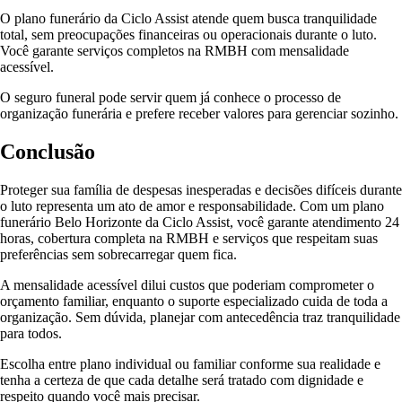
O plano funerário da Ciclo Assist atende quem busca tranquilidade
total, sem preocupações financeiras ou operacionais durante o luto.
Você garante serviços completos na RMBH com mensalidade
acessível.
O seguro funeral pode servir quem já conhece o processo de
organização funerária e prefere receber valores para gerenciar sozinho.
Conclusão
Proteger sua família de despesas inesperadas e decisões difíceis durante
o luto representa um ato de amor e responsabilidade. Com um plano
funerário Belo Horizonte da Ciclo Assist, você garante atendimento 24
horas, cobertura completa na RMBH e serviços que respeitam suas
preferências sem sobrecarregar quem fica.
A mensalidade acessível dilui custos que poderiam comprometer o
orçamento familiar, enquanto o suporte especializado cuida de toda a
organização. Sem dúvida, planejar com antecedência traz tranquilidade
para todos.
Escolha entre plano individual ou familiar conforme sua realidade e
tenha a certeza de que cada detalhe será tratado com dignidade e
respeito quando você mais precisar.