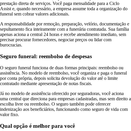
prestação direta de serviços. Você paga mensalidade para a Ciclo
Assist e, quando necessário, a empresa assume toda a organização do
funeral sem cobrar valores adicionais.
A responsabilidade por remoção, preparação, velório, documentação e
sepultamento fica inteiramente com a funerária contratada. Sua família
apenas aciona a central 24 horas e recebe atendimento imediato, sem
precisar procurar fornecedores, negociar preços ou lidar com
burocracias.
Seguro funeral: reembolso de despesas
O seguro funeral funciona de duas formas principais: reembolso ou
assistência. No modelo de reembolso, você organiza e paga o funeral
por conta própria, depois solicita devolução do valor até o limite
contratado mediante apresentação de notas fiscais.
Já no modelo de assistência oferecido por seguradoras, você aciona
uma central que direciona para empresas cadastradas, mas sem direito a
escolha livre ou reembolso. O seguro também pode oferecer
indenização aos beneficiários, funcionando como seguro de vida com
valor fixo.
Qual opção é melhor para você