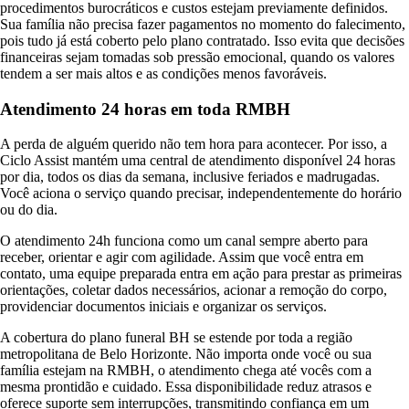
procedimentos burocráticos e custos estejam previamente definidos.
Sua família não precisa fazer pagamentos no momento do falecimento,
pois tudo já está coberto pelo plano contratado. Isso evita que decisões
financeiras sejam tomadas sob pressão emocional, quando os valores
tendem a ser mais altos e as condições menos favoráveis.
Atendimento 24 horas em toda RMBH
A perda de alguém querido não tem hora para acontecer. Por isso, a
Ciclo Assist mantém uma central de atendimento disponível 24 horas
por dia, todos os dias da semana, inclusive feriados e madrugadas.
Você aciona o serviço quando precisar, independentemente do horário
ou do dia.
O atendimento 24h funciona como um canal sempre aberto para
receber, orientar e agir com agilidade. Assim que você entra em
contato, uma equipe preparada entra em ação para prestar as primeiras
orientações, coletar dados necessários, acionar a remoção do corpo,
providenciar documentos iniciais e organizar os serviços.
A cobertura do plano funeral BH se estende por toda a região
metropolitana de Belo Horizonte. Não importa onde você ou sua
família estejam na RMBH, o atendimento chega até vocês com a
mesma prontidão e cuidado. Essa disponibilidade reduz atrasos e
oferece suporte sem interrupções, transmitindo confiança em um