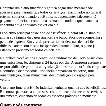
Contratar um plano funerário significa pagar uma mensalidade
acessível para garantir que todos os serviços relacionados ao funeral
estejam cobertos quando você ou seus dependentes falecerem. O
pagamento funciona como uma assinatura contínua que mantém a
cobertura ativa enquanto estiver em dia.
O objetivo principal desse tipo de assistência funeral MG é simples:
aliviar sua família da carga financeira e burocrática que acompanha a
perda de alguém. Em vez de precisar tomar dezenas de decisões
difíceis e arcar com custos inesperados durante o luto, o plano já
estabelece previamente todos os detalhes.
Na prática, você aciona a central de atendimento da Ciclo Assist com
uma única ligação, disponível 24 horas por dia. A empresa assume a
responsabilidade por toda a organização, desde a remoção do corpo até
a cerimônia de despedida. Isso inclui preparação do corpo, urna,
ornamentação, taxas municipais, documentação e o espaço para
velório.
Um plano funeral BH não indeniza nenhuma quantia aos beneficiários.
Em outras palavras, a empresa se compromete a fornecer os serviços
diretamente, cuidando de todos os aspectos práticos do momento.
Quem pode contratar