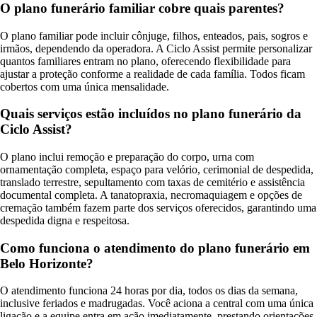
O plano funerário familiar cobre quais parentes?
O plano familiar pode incluir cônjuge, filhos, enteados, pais, sogros e
irmãos, dependendo da operadora. A Ciclo Assist permite personalizar
quantos familiares entram no plano, oferecendo flexibilidade para
ajustar a proteção conforme a realidade de cada família. Todos ficam
cobertos com uma única mensalidade.
Quais serviços estão incluídos no plano funerário da
Ciclo Assist?
O plano inclui remoção e preparação do corpo, urna com
ornamentação completa, espaço para velório, cerimonial de despedida,
translado terrestre, sepultamento com taxas de cemitério e assistência
documental completa. A tanatopraxia, necromaquiagem e opções de
cremação também fazem parte dos serviços oferecidos, garantindo uma
despedida digna e respeitosa.
Como funciona o atendimento do plano funerário em
Belo Horizonte?
O atendimento funciona 24 horas por dia, todos os dias da semana,
inclusive feriados e madrugadas. Você aciona a central com uma única
ligação e a equipe entra em ação imediatamente, prestando orientações,