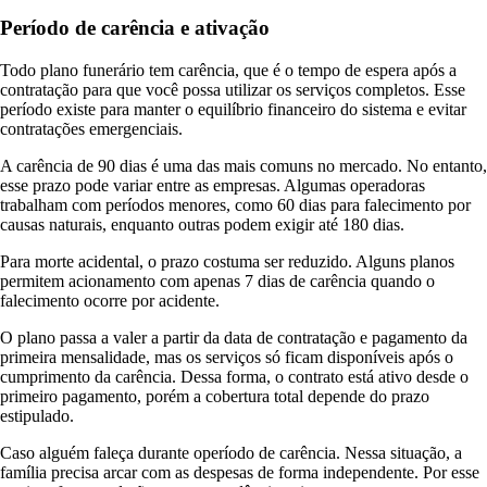
Período de carência e ativação
Todo plano funerário tem carência, que é o tempo de espera após a
contratação para que você possa utilizar os serviços completos. Esse
período existe para manter o equilíbrio financeiro do sistema e evitar
contratações emergenciais.
A carência de 90 dias é uma das mais comuns no mercado. No entanto,
esse prazo pode variar entre as empresas. Algumas operadoras
trabalham com períodos menores, como 60 dias para falecimento por
causas naturais, enquanto outras podem exigir até 180 dias.
Para morte acidental, o prazo costuma ser reduzido. Alguns planos
permitem acionamento com apenas 7 dias de carência quando o
falecimento ocorre por acidente.
O plano passa a valer a partir da data de contratação e pagamento da
primeira mensalidade, mas os serviços só ficam disponíveis após o
cumprimento da carência. Dessa forma, o contrato está ativo desde o
primeiro pagamento, porém a cobertura total depende do prazo
estipulado.
Caso alguém faleça durante operíodo de carência. Nessa situação, a
família precisa arcar com as despesas de forma independente. Por esse