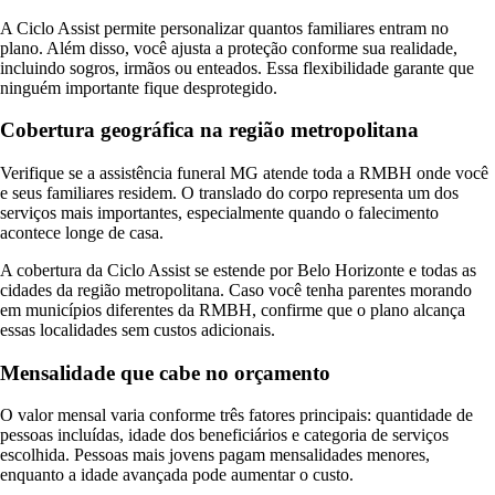
A Ciclo Assist permite personalizar quantos familiares entram no
plano. Além disso, você ajusta a proteção conforme sua realidade,
incluindo sogros, irmãos ou enteados. Essa flexibilidade garante que
ninguém importante fique desprotegido.
Cobertura geográfica na região metropolitana
Verifique se a assistência funeral MG atende toda a RMBH onde você
e seus familiares residem. O translado do corpo representa um dos
serviços mais importantes, especialmente quando o falecimento
acontece longe de casa.
A cobertura da Ciclo Assist se estende por Belo Horizonte e todas as
cidades da região metropolitana. Caso você tenha parentes morando
em municípios diferentes da RMBH, confirme que o plano alcança
essas localidades sem custos adicionais.
Mensalidade que cabe no orçamento
O valor mensal varia conforme três fatores principais: quantidade de
pessoas incluídas, idade dos beneficiários e categoria de serviços
escolhida. Pessoas mais jovens pagam mensalidades menores,
enquanto a idade avançada pode aumentar o custo.