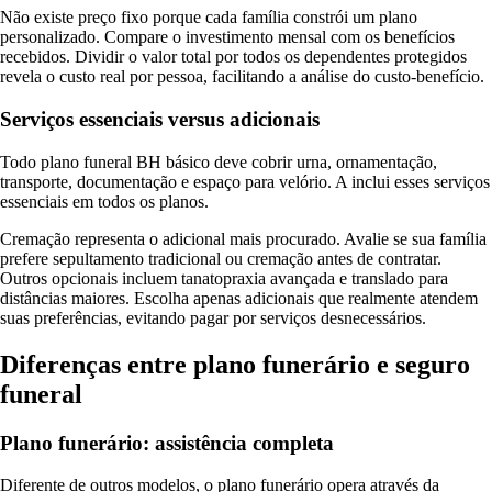
Não existe preço fixo porque cada família constrói um plano
personalizado. Compare o investimento mensal com os benefícios
recebidos. Dividir o valor total por todos os dependentes protegidos
revela o custo real por pessoa, facilitando a análise do custo-benefício.
Serviços essenciais versus adicionais
Todo plano funeral BH básico deve cobrir urna, ornamentação,
transporte, documentação e espaço para velório. A inclui esses serviços
essenciais em todos os planos.
Cremação representa o adicional mais procurado. Avalie se sua família
prefere sepultamento tradicional ou cremação antes de contratar.
Outros opcionais incluem tanatopraxia avançada e translado para
distâncias maiores. Escolha apenas adicionais que realmente atendem
suas preferências, evitando pagar por serviços desnecessários.
Diferenças entre plano funerário e seguro
funeral
Plano funerário: assistência completa
Diferente de outros modelos, o plano funerário opera através da