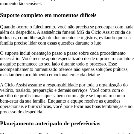
momento tão sensível.
Suporte completo em momentos difíceis
Quando ocorre o falecimento, você não precisa se preocupar com nada
além da despedida. A assistência funeral MG da Ciclo Assist cuida de
todos os, como liberação de documentos e registros, evitando que sua
família precise lidar com essas questões durante o luto.
O suporte inclui orientação passo a passo sobre cada procedimento
necessário. Você recebe apoio especializado desde o primeiro contato e
a equipe permanece ao seu lado durante todo o processo. Esse
acompanhamento humanizado oferece não apenas soluções práticas,
mas também acolhimento emocional em cada detalhe.
A Ciclo Assist assume a responsabilidade por toda a organização do
velório, traslado, preparação e demais serviços. Você conta com o
auxílio de profissionais que sabem como agir e se importam com o
bem-estar da sua família. Enquanto a equipe resolve as questões
operacionais e burocráticas, você pode focar nas boas lembranças e no
processo de despedida.
Planejamento antecipado de preferências