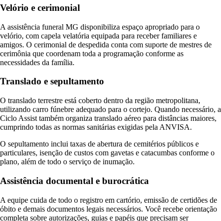
Velório e cerimonial
A assistência funeral MG disponibiliza espaço apropriado para o
velório, com capela velatória equipada para receber familiares e
amigos. O cerimonial de despedida conta com suporte de mestres de
cerimônia que coordenam toda a programação conforme as
necessidades da família.
Translado e sepultamento
O translado terrestre está coberto dentro da região metropolitana,
utilizando carro fúnebre adequado para o cortejo. Quando necessário, a
Ciclo Assist também organiza translado aéreo para distâncias maiores,
cumprindo todas as normas sanitárias exigidas pela ANVISA.
O sepultamento inclui taxas de abertura de cemitérios públicos e
particulares, isenção de custos com gavetas e catacumbas conforme o
plano, além de todo o serviço de inumação.
Assistência documental e burocrática
A equipe cuida de todo o registro em cartório, emissão de certidões de
óbito e demais documentos legais necessários. Você recebe orientação
completa sobre autorizações, guias e papéis que precisam ser