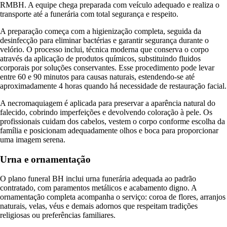
RMBH. A equipe chega preparada com veículo adequado e realiza o
transporte até a funerária com total segurança e respeito.
A preparação começa com a higienização completa, seguida da
desinfecção para eliminar bactérias e garantir segurança durante o
velório. O processo inclui, técnica moderna que conserva o corpo
através da aplicação de produtos químicos, substituindo fluidos
corporais por soluções conservantes. Esse procedimento pode levar
entre 60 e 90 minutos para causas naturais, estendendo-se até
aproximadamente 4 horas quando há necessidade de restauração facial.
A necromaquiagem é aplicada para preservar a aparência natural do
falecido, cobrindo imperfeições e devolvendo coloração à pele. Os
profissionais cuidam dos cabelos, vestem o corpo conforme escolha da
família e posicionam adequadamente olhos e boca para proporcionar
uma imagem serena.
Urna e ornamentação
O plano funeral BH inclui urna funerária adequada ao padrão
contratado, com paramentos metálicos e acabamento digno. A
ornamentação completa acompanha o serviço: coroa de flores, arranjos
naturais, velas, véus e demais adornos que respeitam tradições
religiosas ou preferências familiares.