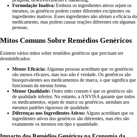
Formulação Inativa:
Embora os ingredientes ativos sejam os
mesmos, os genéricos podem conter diferentes excipientes ou
ingredientes inativos. Esses ingredientes não afetam a eficácia do
medicamento, mas podem causar reações diferentes em algumas
pessoas.
Mitos Comuns Sobre Remédios Genéricos
Existem vários mitos sobre remédios genéricos que precisam ser
desmistificados:
Menor Eficácia:
Algumas pessoas acreditam que os genéricos
são menos eficazes, mas isso não é verdade. Os genéricos são
bioequivalentes aos medicamentos de marca, o que significa que
funcionam da mesma forma.
Menor Qualidade:
Outro mito comum é que os genéricos são
de qualidade inferior. No entanto, a ANVISA garante que todos
os medicamentos, sejam de marca ou genéricos, atendam aos
mesmos padrões rigorosos de qualidade.
Diferenças nos Ingredientes Ativos:
Alguns acreditam que os
ingredientes ativos dos genéricos são diferentes, mas eles são
exatamente os mesmos em tipo e quantidade.
Impacto dos Remédios Genéricos na Economia da