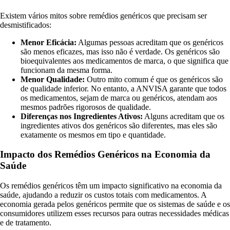
Existem vários mitos sobre remédios genéricos que precisam ser
desmistificados:
Menor Eficácia:
Algumas pessoas acreditam que os genéricos
são menos eficazes, mas isso não é verdade. Os genéricos são
bioequivalentes aos medicamentos de marca, o que significa que
funcionam da mesma forma.
Menor Qualidade:
Outro mito comum é que os genéricos são
de qualidade inferior. No entanto, a ANVISA garante que todos
os medicamentos, sejam de marca ou genéricos, atendam aos
mesmos padrões rigorosos de qualidade.
Diferenças nos Ingredientes Ativos:
Alguns acreditam que os
ingredientes ativos dos genéricos são diferentes, mas eles são
exatamente os mesmos em tipo e quantidade.
Impacto dos Remédios Genéricos na Economia da
Saúde
Os remédios genéricos têm um impacto significativo na economia da
saúde, ajudando a reduzir os custos totais com medicamentos. A
economia gerada pelos genéricos permite que os sistemas de saúde e os
consumidores utilizem esses recursos para outras necessidades médicas
e de tratamento.