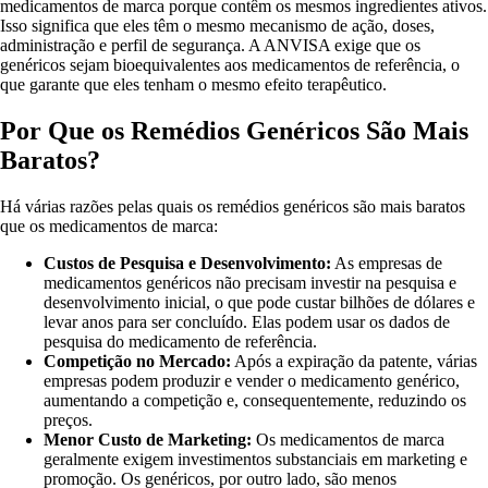
medicamentos de marca porque contêm os mesmos ingredientes ativos.
Isso significa que eles têm o mesmo mecanismo de ação, doses,
administração e perfil de segurança. A ANVISA exige que os
genéricos sejam bioequivalentes aos medicamentos de referência, o
que garante que eles tenham o mesmo efeito terapêutico.
Por Que os Remédios Genéricos São Mais
Baratos?
Há várias razões pelas quais os remédios genéricos são mais baratos
que os medicamentos de marca:
Custos de Pesquisa e Desenvolvimento:
As empresas de
medicamentos genéricos não precisam investir na pesquisa e
desenvolvimento inicial, o que pode custar bilhões de dólares e
levar anos para ser concluído. Elas podem usar os dados de
pesquisa do medicamento de referência.
Competição no Mercado:
Após a expiração da patente, várias
empresas podem produzir e vender o medicamento genérico,
aumentando a competição e, consequentemente, reduzindo os
preços.
Menor Custo de Marketing:
Os medicamentos de marca
geralmente exigem investimentos substanciais em marketing e
promoção. Os genéricos, por outro lado, são menos