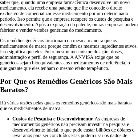
saber que, quando uma empresa farmacêutica desenvolve um novo
medicamento, ela recebe uma patente que lhe concede o direito
exclusivo de comercializar esse medicamento por um determinado
período. Isso permite que a empresa recupere os custos de pesquisa e
desenvolvimento. Após a expiração da patente, outras empresas podem
fabricar e vender versões genéricas do medicamento.
Os remédios genéricos funcionam da mesma maneira que os
medicamentos de marca porque contêm os mesmos ingredientes ativos.
Isso significa que eles têm o mesmo mecanismo de ação, doses,
administração e perfil de segurança. A ANVISA exige que os
genéricos sejam bioequivalentes aos medicamentos de referência, o
que garante que eles tenham o mesmo efeito terapêutico.
Por Que os Remédios Genéricos São Mais
Baratos?
Há várias razões pelas quais os remédios genéricos são mais baratos
que os medicamentos de marca:
Custos de Pesquisa e Desenvolvimento:
As empresas de
medicamentos genéricos não precisam investir na pesquisa e
desenvolvimento inicial, o que pode custar bilhões de dólares e
levar anos para ser concluído. Elas podem usar os dados de