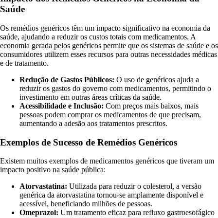
Saúde
Os remédios genéricos têm um impacto significativo na economia da
saúde, ajudando a reduzir os custos totais com medicamentos. A
economia gerada pelos genéricos permite que os sistemas de saúde e os
consumidores utilizem esses recursos para outras necessidades médicas
e de tratamento.
Redução de Gastos Públicos:
O uso de genéricos ajuda a
reduzir os gastos do governo com medicamentos, permitindo o
investimento em outras áreas críticas da saúde.
Acessibilidade e Inclusão:
Com preços mais baixos, mais
pessoas podem comprar os medicamentos de que precisam,
aumentando a adesão aos tratamentos prescritos.
Exemplos de Sucesso de Remédios Genéricos
Existem muitos exemplos de medicamentos genéricos que tiveram um
impacto positivo na saúde pública:
Atorvastatina:
Utilizada para reduzir o colesterol, a versão
genérica da atorvastatina tornou-se amplamente disponível e
acessível, beneficiando milhões de pessoas.
Omeprazol:
Um tratamento eficaz para refluxo gastroesofágico