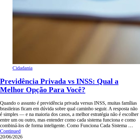
Cidadania
Previdência Privada vs INSS: Qual a
Melhor Opção Para Você?
Quando o assunto é previdência privada versus INSS, muitas famílias
brasileiras ficam em dúvida sobre qual caminho seguir. A resposta não
é simples — e na maioria dos casos, a melhor estratégia não é escolher
entre um ou outro, mas entender como cada sistema funciona e como
combiná-los de forma inteligente. Como Funciona Cada Sistema …
Continued
20/06/2026