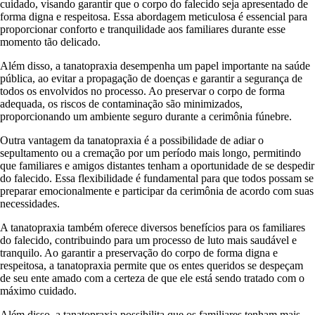
cuidado, visando garantir que o corpo do falecido seja apresentado de
forma digna e respeitosa. Essa abordagem meticulosa é essencial para
proporcionar conforto e tranquilidade aos familiares durante esse
momento tão delicado.
Além disso, a tanatopraxia desempenha um papel importante na saúde
pública, ao evitar a propagação de doenças e garantir a segurança de
todos os envolvidos no processo. Ao preservar o corpo de forma
adequada, os riscos de contaminação são minimizados,
proporcionando um ambiente seguro durante a cerimônia fúnebre.
Outra vantagem da tanatopraxia é a possibilidade de adiar o
sepultamento ou a cremação por um período mais longo, permitindo
que familiares e amigos distantes tenham a oportunidade de se despedir
do falecido. Essa flexibilidade é fundamental para que todos possam se
preparar emocionalmente e participar da cerimônia de acordo com suas
necessidades.
A tanatopraxia também oferece diversos benefícios para os familiares
do falecido, contribuindo para um processo de luto mais saudável e
tranquilo. Ao garantir a preservação do corpo de forma digna e
respeitosa, a tanatopraxia permite que os entes queridos se despeçam
de seu ente amado com a certeza de que ele está sendo tratado com o
máximo cuidado.
Além disso, a tanatopraxia possibilita que os familiares tenham mais