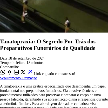
Tanatopraxia: O Segredo Por Trás dos
Preparativos Funerários de Qualidade
Data
18 de setembro de 2024
Tempo de leitura
13 minutos
Compartilhe
Link copiado com sucesso!
Sepultamento
Cremação
A tanatopraxia é uma prática especializada que desempenha um papel
fundamental nos preparativos funerários. Ela envolve técnicas e
procedimentos utilizados para preservar e preparar o corpo de uma
pessoa falecida, garantindo sua apresentação digna e respeitosa durante
a cerimônia fúnebre. Essa abordagem delicada e cuidadosa visa
proporcionar conforto e tranquilidade aos familiares e amigos do