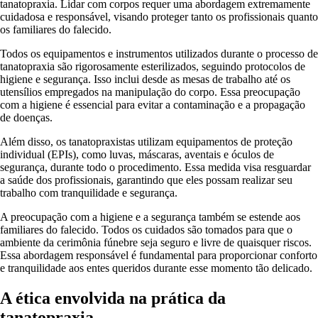
tanatopraxia. Lidar com corpos requer uma abordagem extremamente
cuidadosa e responsável, visando proteger tanto os profissionais quanto
os familiares do falecido.
Todos os equipamentos e instrumentos utilizados durante o processo de
tanatopraxia são rigorosamente esterilizados, seguindo protocolos de
higiene e segurança. Isso inclui desde as mesas de trabalho até os
utensílios empregados na manipulação do corpo. Essa preocupação
com a higiene é essencial para evitar a contaminação e a propagação
de doenças.
Além disso, os tanatopraxistas utilizam equipamentos de proteção
individual (EPIs), como luvas, máscaras, aventais e óculos de
segurança, durante todo o procedimento. Essa medida visa resguardar
a saúde dos profissionais, garantindo que eles possam realizar seu
trabalho com tranquilidade e segurança.
A preocupação com a higiene e a segurança também se estende aos
familiares do falecido. Todos os cuidados são tomados para que o
ambiente da cerimônia fúnebre seja seguro e livre de quaisquer riscos.
Essa abordagem responsável é fundamental para proporcionar conforto
e tranquilidade aos entes queridos durante esse momento tão delicado.
A ética envolvida na prática da
tanatopraxia