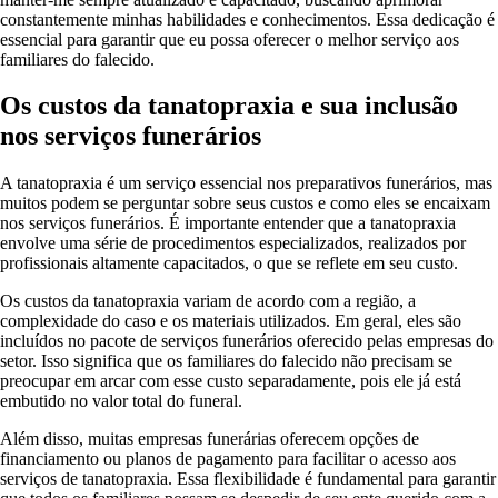
constantemente minhas habilidades e conhecimentos. Essa dedicação é
essencial para garantir que eu possa oferecer o melhor serviço aos
familiares do falecido.
Os custos da tanatopraxia e sua inclusão
nos serviços funerários
A tanatopraxia é um serviço essencial nos preparativos funerários, mas
muitos podem se perguntar sobre seus custos e como eles se encaixam
nos serviços funerários. É importante entender que a tanatopraxia
envolve uma série de procedimentos especializados, realizados por
profissionais altamente capacitados, o que se reflete em seu custo.
Os custos da tanatopraxia variam de acordo com a região, a
complexidade do caso e os materiais utilizados. Em geral, eles são
incluídos no pacote de serviços funerários oferecido pelas empresas do
setor. Isso significa que os familiares do falecido não precisam se
preocupar em arcar com esse custo separadamente, pois ele já está
embutido no valor total do funeral.
Além disso, muitas empresas funerárias oferecem opções de
financiamento ou planos de pagamento para facilitar o acesso aos
serviços de tanatopraxia. Essa flexibilidade é fundamental para garantir