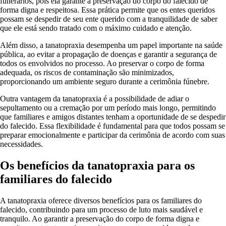
funerários, pois ela garante a preservação do corpo do falecido de
forma digna e respeitosa. Essa prática permite que os entes queridos
possam se despedir de seu ente querido com a tranquilidade de saber
que ele está sendo tratado com o máximo cuidado e atenção.
Além disso, a tanatopraxia desempenha um papel importante na saúde
pública, ao evitar a propagação de doenças e garantir a segurança de
todos os envolvidos no processo. Ao preservar o corpo de forma
adequada, os riscos de contaminação são minimizados,
proporcionando um ambiente seguro durante a cerimônia fúnebre.
Outra vantagem da tanatopraxia é a possibilidade de adiar o
sepultamento ou a cremação por um período mais longo, permitindo
que familiares e amigos distantes tenham a oportunidade de se despedir
do falecido. Essa flexibilidade é fundamental para que todos possam se
preparar emocionalmente e participar da cerimônia de acordo com suas
necessidades.
Os benefícios da tanatopraxia para os
familiares do falecido
A tanatopraxia oferece diversos benefícios para os familiares do
falecido, contribuindo para um processo de luto mais saudável e
tranquilo. Ao garantir a preservação do corpo de forma digna e