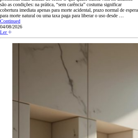
são as condições: na prática, “sem carência” costuma significar
cobertura imediata apenas para morte acidental, prazo normal de espera
para morte natural ou uma taxa paga para liberar o uso desde …
Continued
04/08/2026
Ler