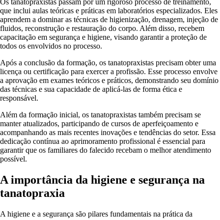
Os tanatopraxistas passam por um rigoroso processo de treinamento,
que inclui aulas teóricas e práticas em laboratórios especializados. Eles
aprendem a dominar as técnicas de higienização, drenagem, injeção de
fluidos, reconstrução e restauração do corpo. Além disso, recebem
capacitação em segurança e higiene, visando garantir a proteção de
todos os envolvidos no processo.
Após a conclusão da formação, os tanatopraxistas precisam obter uma
licença ou certificação para exercer a profissão. Esse processo envolve
a aprovação em exames teóricos e práticos, demonstrando seu domínio
das técnicas e sua capacidade de aplicá-las de forma ética e
responsável.
Além da formação inicial, os tanatopraxistas também precisam se
manter atualizados, participando de cursos de aperfeiçoamento e
acompanhando as mais recentes inovações e tendências do setor. Essa
dedicação contínua ao aprimoramento profissional é essencial para
garantir que os familiares do falecido recebam o melhor atendimento
possível.
A importância da higiene e segurança na
tanatopraxia
A higiene e a segurança são pilares fundamentais na prática da