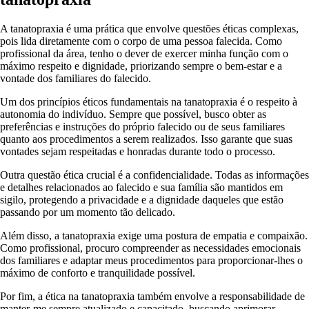
A tanatopraxia é uma prática que envolve questões éticas complexas,
pois lida diretamente com o corpo de uma pessoa falecida. Como
profissional da área, tenho o dever de exercer minha função com o
máximo respeito e dignidade, priorizando sempre o bem-estar e a
vontade dos familiares do falecido.
Um dos princípios éticos fundamentais na tanatopraxia é o respeito à
autonomia do indivíduo. Sempre que possível, busco obter as
preferências e instruções do próprio falecido ou de seus familiares
quanto aos procedimentos a serem realizados. Isso garante que suas
vontades sejam respeitadas e honradas durante todo o processo.
Outra questão ética crucial é a confidencialidade. Todas as informações
e detalhes relacionados ao falecido e sua família são mantidos em
sigilo, protegendo a privacidade e a dignidade daqueles que estão
passando por um momento tão delicado.
Além disso, a tanatopraxia exige uma postura de empatia e compaixão.
Como profissional, procuro compreender as necessidades emocionais
dos familiares e adaptar meus procedimentos para proporcionar-lhes o
máximo de conforto e tranquilidade possível.
Por fim, a ética na tanatopraxia também envolve a responsabilidade de
manter-me sempre atualizado e capacitado, buscando aprimorar