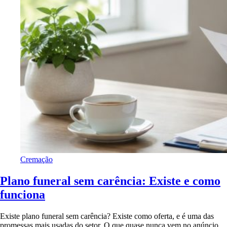
Cremação
Plano funeral sem carência: Existe e como
funciona
Existe plano funeral sem carência? Existe como oferta, e é uma das
promessas mais usadas do setor. O que quase nunca vem no anúncio