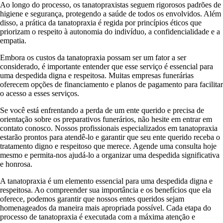
Ao longo do processo, os tanatopraxistas seguem rigorosos padrões de
higiene e segurança, protegendo a saúde de todos os envolvidos. Além
disso, a prática da tanatopraxia é regida por princípios éticos que
priorizam o respeito à autonomia do indivíduo, a confidencialidade e a
empatia.
Embora os custos da tanatopraxia possam ser um fator a ser
considerado, é importante entender que esse serviço é essencial para
uma despedida digna e respeitosa. Muitas empresas funerárias
oferecem opções de financiamento e planos de pagamento para facilitar
o acesso a esses serviços.
Se você está enfrentando a perda de um ente querido e precisa de
orientação sobre os preparativos funerários, não hesite em entrar em
contato conosco. Nossos profissionais especializados em tanatopraxia
estarão prontos para atendê-lo e garantir que seu ente querido receba o
tratamento digno e respeitoso que merece. Agende uma consulta hoje
mesmo e permita-nos ajudá-lo a organizar uma despedida significativa
e honrosa.
A tanatopraxia é um elemento essencial para uma despedida digna e
respeitosa. Ao compreender sua importância e os benefícios que ela
oferece, podemos garantir que nossos entes queridos sejam
homenageados da maneira mais apropriada possível. Cada etapa do
processo de tanatopraxia é executada com a máxima atenção e