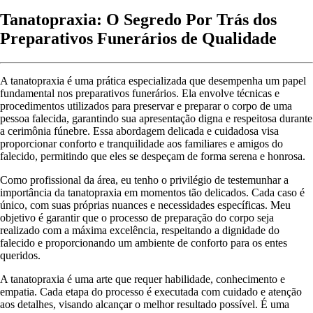
Tanatopraxia: O Segredo Por Trás dos
Preparativos Funerários de Qualidade
A tanatopraxia é uma prática especializada que desempenha um papel
fundamental nos preparativos funerários. Ela envolve técnicas e
procedimentos utilizados para preservar e preparar o corpo de uma
pessoa falecida, garantindo sua apresentação digna e respeitosa durante
a cerimônia fúnebre. Essa abordagem delicada e cuidadosa visa
proporcionar conforto e tranquilidade aos familiares e amigos do
falecido, permitindo que eles se despeçam de forma serena e honrosa.
Como profissional da área, eu tenho o privilégio de testemunhar a
importância da tanatopraxia em momentos tão delicados. Cada caso é
único, com suas próprias nuances e necessidades específicas. Meu
objetivo é garantir que o processo de preparação do corpo seja
realizado com a máxima excelência, respeitando a dignidade do
falecido e proporcionando um ambiente de conforto para os entes
queridos.
A tanatopraxia é uma arte que requer habilidade, conhecimento e
empatia. Cada etapa do processo é executada com cuidado e atenção
aos detalhes, visando alcançar o melhor resultado possível. É uma