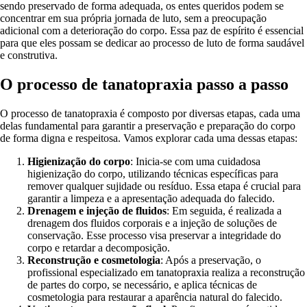
sendo preservado de forma adequada, os entes queridos podem se
concentrar em sua própria jornada de luto, sem a preocupação
adicional com a deterioração do corpo. Essa paz de espírito é essencial
para que eles possam se dedicar ao processo de luto de forma saudável
e construtiva.
O processo de tanatopraxia passo a passo
O processo de tanatopraxia é composto por diversas etapas, cada uma
delas fundamental para garantir a preservação e preparação do corpo
de forma digna e respeitosa. Vamos explorar cada uma dessas etapas:
Higienização do corpo
: Inicia-se com uma cuidadosa
higienização do corpo, utilizando técnicas específicas para
remover qualquer sujidade ou resíduo. Essa etapa é crucial para
garantir a limpeza e a apresentação adequada do falecido.
Drenagem e injeção de fluidos
: Em seguida, é realizada a
drenagem dos fluidos corporais e a injeção de soluções de
conservação. Esse processo visa preservar a integridade do
corpo e retardar a decomposição.
Reconstrução e cosmetologia
: Após a preservação, o
profissional especializado em tanatopraxia realiza a reconstrução
de partes do corpo, se necessário, e aplica técnicas de
cosmetologia para restaurar a aparência natural do falecido.