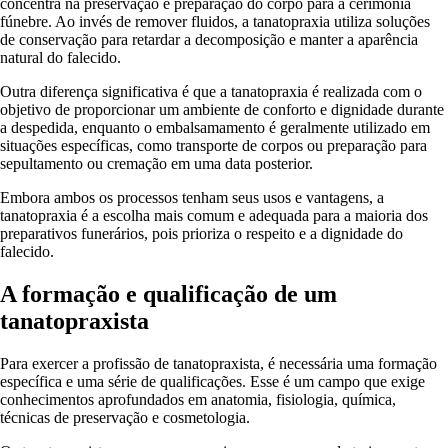
concentra na preservação e preparação do corpo para a cerimônia
fúnebre. Ao invés de remover fluidos, a tanatopraxia utiliza soluções
de conservação para retardar a decomposição e manter a aparência
natural do falecido.
Outra diferença significativa é que a tanatopraxia é realizada com o
objetivo de proporcionar um ambiente de conforto e dignidade durante
a despedida, enquanto o embalsamamento é geralmente utilizado em
situações específicas, como transporte de corpos ou preparação para
sepultamento ou cremação em uma data posterior.
Embora ambos os processos tenham seus usos e vantagens, a
tanatopraxia é a escolha mais comum e adequada para a maioria dos
preparativos funerários, pois prioriza o respeito e a dignidade do
falecido.
A formação e qualificação de um
tanatopraxista
Para exercer a profissão de tanatopraxista, é necessária uma formação
específica e uma série de qualificações. Esse é um campo que exige
conhecimentos aprofundados em anatomia, fisiologia, química,
técnicas de preservação e cosmetologia.