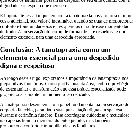
que todos os familiares possam se despedir de seu ente querido com a
dignidade e o respeito que merecem.
É importante ressaltar que, embora a tanatopraxia possa representar um
custo adicional, seu valor é inestimável quando se trata de proporcionar
conforto e tranquilidade aos entes queridos durante esse momento tão
delicado. A preservação do corpo de forma digna e respeitosa é um
elemento essencial para uma despedida apropriada.
Conclusão: A tanatopraxia como um
elemento essencial para uma despedida
digna e respeitosa
Ao longo deste artigo, exploramos a importância da tanatopraxia nos
preparativos funerários. Como profissional da área, tenho o privilégio
de testemunhar a transformação que essa prática especializada pode
proporcionar durante um momento tão delicado.
A tanatopraxia desempenha um papel fundamental na preservação do
corpo do falecido, garantindo sua apresentação digna e respeitosa
durante a cerimônia fúnebre. Essa abordagem cuidadosa e meticulosa
não apenas honra a memória do ente querido, mas também
proporciona conforto e tranquilidade aos familiares.