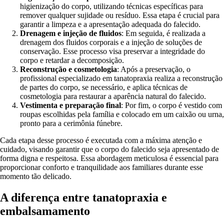
higienização do corpo, utilizando técnicas específicas para
remover qualquer sujidade ou resíduo. Essa etapa é crucial para
garantir a limpeza e a apresentação adequada do falecido.
Drenagem e injeção de fluidos
: Em seguida, é realizada a
drenagem dos fluidos corporais e a injeção de soluções de
conservação. Esse processo visa preservar a integridade do
corpo e retardar a decomposição.
Reconstrução e cosmetologia
: Após a preservação, o
profissional especializado em tanatopraxia realiza a reconstrução
de partes do corpo, se necessário, e aplica técnicas de
cosmetologia para restaurar a aparência natural do falecido.
Vestimenta e preparação final
: Por fim, o corpo é vestido com
roupas escolhidas pela família e colocado em um caixão ou urna,
pronto para a cerimônia fúnebre.
Cada etapa desse processo é executada com a máxima atenção e
cuidado, visando garantir que o corpo do falecido seja apresentado de
forma digna e respeitosa. Essa abordagem meticulosa é essencial para
proporcionar conforto e tranquilidade aos familiares durante esse
momento tão delicado.
A diferença entre tanatopraxia e
embalsamamento