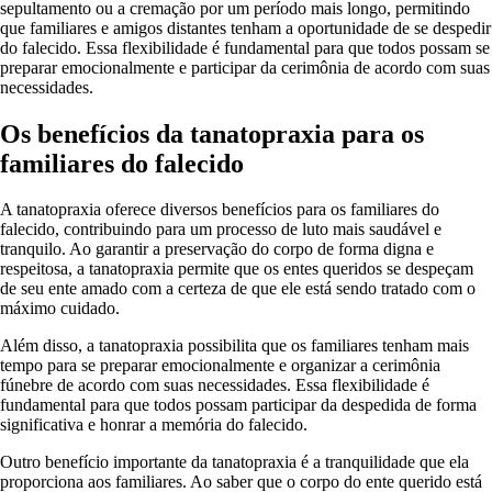
sepultamento ou a cremação por um período mais longo, permitindo
que familiares e amigos distantes tenham a oportunidade de se despedir
do falecido. Essa flexibilidade é fundamental para que todos possam se
preparar emocionalmente e participar da cerimônia de acordo com suas
necessidades.
Os benefícios da tanatopraxia para os
familiares do falecido
A tanatopraxia oferece diversos benefícios para os familiares do
falecido, contribuindo para um processo de luto mais saudável e
tranquilo. Ao garantir a preservação do corpo de forma digna e
respeitosa, a tanatopraxia permite que os entes queridos se despeçam
de seu ente amado com a certeza de que ele está sendo tratado com o
máximo cuidado.
Além disso, a tanatopraxia possibilita que os familiares tenham mais
tempo para se preparar emocionalmente e organizar a cerimônia
fúnebre de acordo com suas necessidades. Essa flexibilidade é
fundamental para que todos possam participar da despedida de forma
significativa e honrar a memória do falecido.
Outro benefício importante da tanatopraxia é a tranquilidade que ela
proporciona aos familiares. Ao saber que o corpo do ente querido está