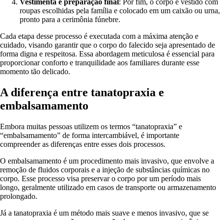
Vestimenta e preparação final
: Por fim, o corpo é vestido com
roupas escolhidas pela família e colocado em um caixão ou urna,
pronto para a cerimônia fúnebre.
Cada etapa desse processo é executada com a máxima atenção e
cuidado, visando garantir que o corpo do falecido seja apresentado de
forma digna e respeitosa. Essa abordagem meticulosa é essencial para
proporcionar conforto e tranquilidade aos familiares durante esse
momento tão delicado.
A diferença entre tanatopraxia e
embalsamamento
Embora muitas pessoas utilizem os termos “tanatopraxia” e
“embalsamamento” de forma intercambiável, é importante
compreender as diferenças entre esses dois processos.
O embalsamamento é um procedimento mais invasivo, que envolve a
remoção de fluidos corporais e a injeção de substâncias químicas no
corpo. Esse processo visa preservar o corpo por um período mais
longo, geralmente utilizado em casos de transporte ou armazenamento
prolongado.
Já a tanatopraxia é um método mais suave e menos invasivo, que se