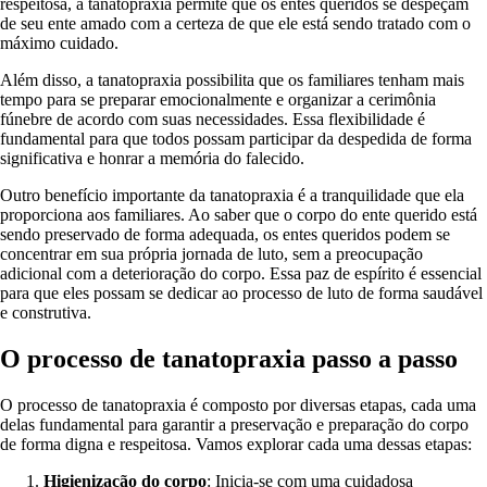
respeitosa, a tanatopraxia permite que os entes queridos se despeçam
de seu ente amado com a certeza de que ele está sendo tratado com o
máximo cuidado.
Além disso, a tanatopraxia possibilita que os familiares tenham mais
tempo para se preparar emocionalmente e organizar a cerimônia
fúnebre de acordo com suas necessidades. Essa flexibilidade é
fundamental para que todos possam participar da despedida de forma
significativa e honrar a memória do falecido.
Outro benefício importante da tanatopraxia é a tranquilidade que ela
proporciona aos familiares. Ao saber que o corpo do ente querido está
sendo preservado de forma adequada, os entes queridos podem se
concentrar em sua própria jornada de luto, sem a preocupação
adicional com a deterioração do corpo. Essa paz de espírito é essencial
para que eles possam se dedicar ao processo de luto de forma saudável
e construtiva.
O processo de tanatopraxia passo a passo
O processo de tanatopraxia é composto por diversas etapas, cada uma
delas fundamental para garantir a preservação e preparação do corpo
de forma digna e respeitosa. Vamos explorar cada uma dessas etapas:
Higienização do corpo
: Inicia-se com uma cuidadosa