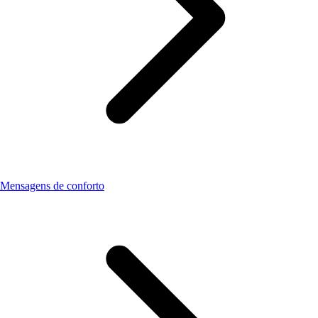
Mensagens de conforto