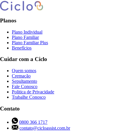
Planos
Plano Individual
Plano Familiar
Plano Familiar Plus
Benefícios
Cuidar com a Ciclo
Quem somos
Cremação
Sepultamento
Fale Conosco
Politica de Privacidade
Trabalhe Conosco
Contato
0800 366 1717
contato@cicloassist.com.br