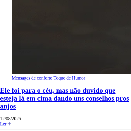
Mensages de conforto
Toque de Humor
Ele foi para o céu, mas não duvido que
esteja lá em cima dando uns conselhos pros
anjos
12/08/2025
Ler