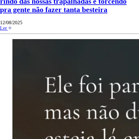
rindo das nossas trapalhadas e torcendo
pra gente não fazer tanta besteira
12/08/2025
Ler