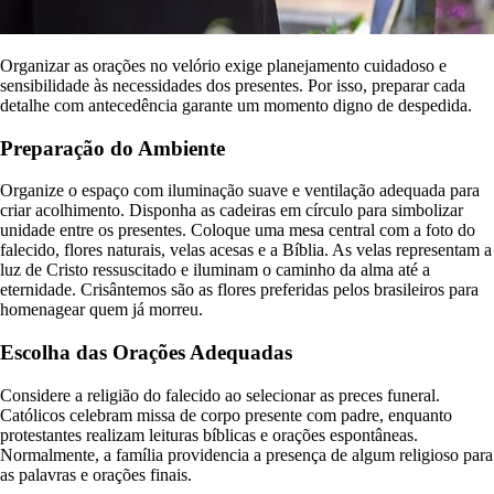
Organizar as orações no velório exige planejamento cuidadoso e
sensibilidade às necessidades dos presentes. Por isso, preparar cada
detalhe com antecedência garante um momento digno de despedida.
Preparação do Ambiente
Organize o espaço com iluminação suave e ventilação adequada para
criar acolhimento. Disponha as cadeiras em círculo para simbolizar
unidade entre os presentes. Coloque uma mesa central com a foto do
falecido, flores naturais, velas acesas e a Bíblia. As velas representam a
luz de Cristo ressuscitado e iluminam o caminho da alma até a
eternidade. Crisântemos são as flores preferidas pelos brasileiros para
homenagear quem já morreu.
Escolha das Orações Adequadas
Considere a religião do falecido ao selecionar as preces funeral.
Católicos celebram missa de corpo presente com padre, enquanto
protestantes realizam leituras bíblicas e orações espontâneas.
Normalmente, a família providencia a presença de algum religioso para
as palavras e orações finais.