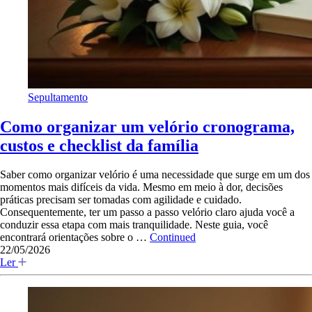
Sepultamento
Como organizar um velório cronograma,
custos e checklist da família
Saber como organizar velório é uma necessidade que surge em um dos
momentos mais difíceis da vida. Mesmo em meio à dor, decisões
práticas precisam ser tomadas com agilidade e cuidado.
Consequentemente, ter um passo a passo velório claro ajuda você a
conduzir essa etapa com mais tranquilidade. Neste guia, você
encontrará orientações sobre o …
Continued
22/05/2026
Ler