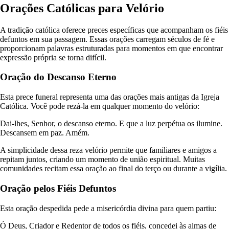
Orações Católicas para Velório
A tradição católica oferece preces específicas que acompanham os fiéis
defuntos em sua passagem. Essas orações carregam séculos de fé e
proporcionam palavras estruturadas para momentos em que encontrar
expressão própria se torna difícil.
Oração do Descanso Eterno
Esta prece funeral representa uma das orações mais antigas da Igreja
Católica. Você pode rezá-la em qualquer momento do velório:
Dai-lhes, Senhor, o descanso eterno. E que a luz perpétua os ilumine.
Descansem em paz. Amém.
A simplicidade dessa reza velório permite que familiares e amigos a
repitam juntos, criando um momento de união espiritual. Muitas
comunidades recitam essa oração ao final do terço ou durante a vigília.
Oração pelos Fiéis Defuntos
Esta oração despedida pede a misericórdia divina para quem partiu:
Ó Deus, Criador e Redentor de todos os fiéis, concedei às almas de