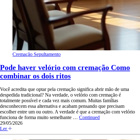
Cremação
Sepultamento
Pode haver velório com cremação Como
combinar os dois ritos
Você acredita que optar pela cremação significa abrir mão de uma
despedida tradicional? Na verdade, o velório com cremação é
totalmente possível e cada vez mais comum. Muitas famílias
desconhecem essa alternativa e acabam pensando que precisam
escolher entre um ou outro. A verdade é que a cremação com velório
funciona de forma muito semelhante …
Continued
29/05/2026
Ler