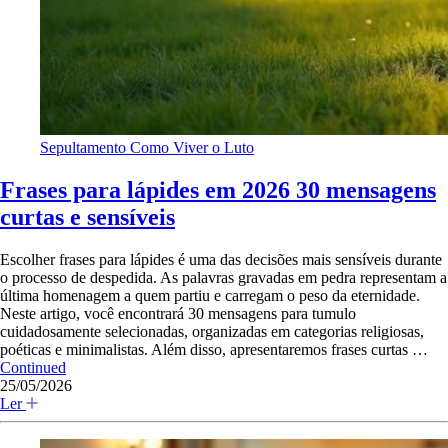
Sepultamento
Como Viver o Luto
Frases para lápides em 2026 30 mensagens
curtas e sensíveis
Escolher frases para lápides é uma das decisões mais sensíveis durante
o processo de despedida. As palavras gravadas em pedra representam a
última homenagem a quem partiu e carregam o peso da eternidade.
Neste artigo, você encontrará 30 mensagens para tumulo
cuidadosamente selecionadas, organizadas em categorias religiosas,
poéticas e minimalistas. Além disso, apresentaremos frases curtas …
Continued
25/05/2026
Ler