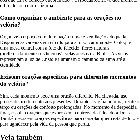
o fim de toda dor e lágrima.
Como organizar o ambiente para as orações no
velório?
Organize o espaço com iluminação suave e ventilação adequada.
Disponha as cadeiras em círculo para simbolizar unidade. Coloque
uma mesa central com a foto do falecido, flores naturais
(preferencialmente crisântemos), velas acesas e a Bíblia. As velas
representam a luz de Cristo e iluminam o caminho da alma até a
eternidade.
Existem orações específicas para diferentes momentos
do velório?
Sim, cada momento pede uma oração diferente. Na chegada, use
preces de acolhimento aos presentes. Durante a vigília noturna, recite o
terço ou orações de conforto prolongadas. No momento da despedida
final, escolha orações que expressem a entrega do falecido a Deus.
Também existem orações específicas para consolar quem está de luto e
para agradecer pela vida da pessoa que partiu.
Veja também