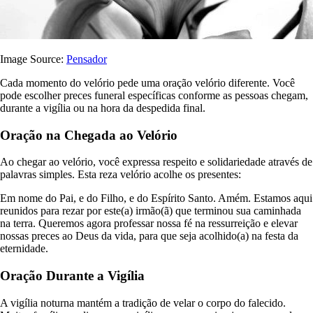
Image Source:
Pensador
Cada momento do velório pede uma oração velório diferente. Você
pode escolher preces funeral específicas conforme as pessoas chegam,
durante a vigília ou na hora da despedida final.
Oração na Chegada ao Velório
Ao chegar ao velório, você expressa respeito e solidariedade através de
palavras simples. Esta reza velório acolhe os presentes:
Em nome do Pai, e do Filho, e do Espírito Santo. Amém. Estamos aqui
reunidos para rezar por este(a) irmão(ã) que terminou sua caminhada
na terra. Queremos agora professar nossa fé na ressurreição e elevar
nossas preces ao Deus da vida, para que seja acolhido(a) na festa da
eternidade.
Oração Durante a Vigília
A vigília noturna mantém a tradição de velar o corpo do falecido.