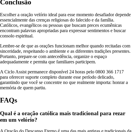
Conclusão
Escolher a oração velório ideal para esse momento desafiador depende
essencialmente das crenças religiosas do falecido e da família.
Católicos, evangélicos ou pessoas que buscam preces ecumênicas
encontram palavras apropriadas para expressar sentimentos e buscar
consolo espiritual.
Lembre-se de que as orações funcionam melhor quando recitadas com
sinceridade, respeitando o ambiente e as diferentes tradições presentes.
Portanto, prepare-se com antecedência, organize o espaço
adequadamente e permita que familiares participem.
A Ciclo Assist permanece disponível 24 horas pelo 0800 366 1717
para oferecer suporte completo durante esse período delicado,
garantindo que você se concentre no que realmente importa: honrar a
memória de quem partiu.
FAQs
Qual é a oração católica mais tradicional para rezar
em um velório?
A Oração do Descanso Eterno é uma das mais antigas e tradicionais da