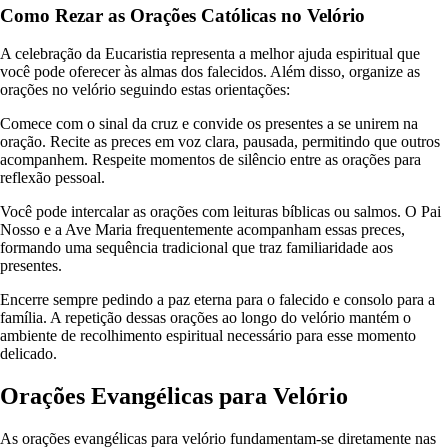
Como Rezar as Orações Católicas no Velório
A celebração da Eucaristia representa a melhor ajuda espiritual que
você pode oferecer às almas dos falecidos. Além disso, organize as
orações no velório seguindo estas orientações:
Comece com o sinal da cruz e convide os presentes a se unirem na
oração. Recite as preces em voz clara, pausada, permitindo que outros
acompanhem. Respeite momentos de silêncio entre as orações para
reflexão pessoal.
Você pode intercalar as orações com leituras bíblicas ou salmos. O Pai
Nosso e a Ave Maria frequentemente acompanham essas preces,
formando uma sequência tradicional que traz familiaridade aos
presentes.
Encerre sempre pedindo a paz eterna para o falecido e consolo para a
família. A repetição dessas orações ao longo do velório mantém o
ambiente de recolhimento espiritual necessário para esse momento
delicado.
Orações Evangélicas para Velório
As orações evangélicas para velório fundamentam-se diretamente nas