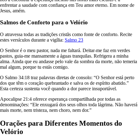
enfrentar a saudade com confiança em Teu amor eterno. Em nome de
Jesus, amém.
Salmos de Conforto para o Velório
O atravessa todas as tradições cristãs como fonte de conforto. Recite
estes versículos durante a vigília:
Salmo 23
O Senhor é o meu pastor, nada me faltará. Deitar-me faz em verdes
pastos, guia-me mansamente a águas tranquilas. Refrigera a minha
alma. Ainda que eu andasse pelo vale da sombra da morte, não temeria
mal algum, porque tu estás comigo.
O Salmo 34:18 traz palavras diretas de consolo: “O Senhor está perto
dos que têm o coração quebrantado e salva os de espírito abatido.”
Esta certeza sustenta você quando a dor parece insuportável.
Apocalipse 21:4 oferece esperança compartilhada por todas as
denominações: “Ele enxugará dos seus olhos toda lágrima. Não haverá
mais morte, nem tristeza, nem choro, nem dor.”
Orações para Diferentes Momentos do
Velório