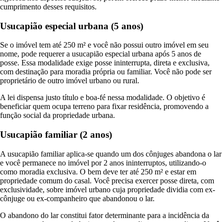
cumprimento desses requisitos.
Usucapião especial urbana (5 anos)
Se o imóvel tem até 250 m² e você não possui outro imóvel em seu
nome, pode requerer a usucapião especial urbana após 5 anos de
posse. Essa modalidade exige posse ininterrupta, direta e exclusiva,
com destinação para moradia própria ou familiar. Você não pode ser
proprietário de outro imóvel urbano ou rural.
A lei dispensa justo título e boa-fé nessa modalidade. O objetivo é
beneficiar quem ocupa terreno para fixar residência, promovendo a
função social da propriedade urbana.
Usucapião familiar (2 anos)
A usucapião familiar aplica-se quando um dos cônjuges abandona o lar
e você permanece no imóvel por 2 anos ininterruptos, utilizando-o
como moradia exclusiva. O bem deve ter até 250 m² e estar em
propriedade comum do casal. Você precisa exercer posse direta, com
exclusividade, sobre imóvel urbano cuja propriedade dividia com ex-
cônjuge ou ex-companheiro que abandonou o lar.
O abandono do lar constitui fator determinante para a incidência da