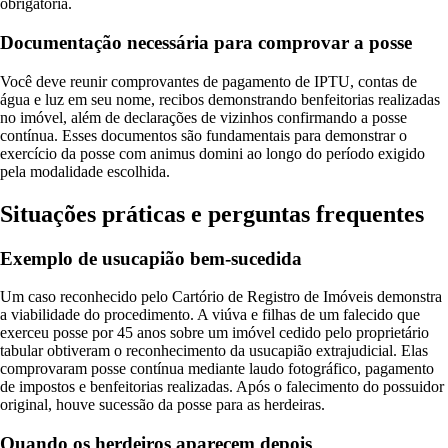
obrigatória.
Documentação necessária para comprovar a posse
Você deve reunir comprovantes de pagamento de IPTU, contas de
água e luz em seu nome, recibos demonstrando benfeitorias realizadas
no imóvel, além de declarações de vizinhos confirmando a posse
contínua. Esses documentos são fundamentais para demonstrar o
exercício da posse com animus domini ao longo do período exigido
pela modalidade escolhida.
Situações práticas e perguntas frequentes
Exemplo de usucapião bem-sucedida
Um caso reconhecido pelo Cartório de Registro de Imóveis demonstra
a viabilidade do procedimento. A viúva e filhas de um falecido que
exerceu posse por 45 anos sobre um imóvel cedido pelo proprietário
tabular obtiveram o reconhecimento da usucapião extrajudicial. Elas
comprovaram posse contínua mediante laudo fotográfico, pagamento
de impostos e benfeitorias realizadas. Após o falecimento do possuidor
original, houve sucessão da posse para as herdeiras.
Quando os herdeiros aparecem depois