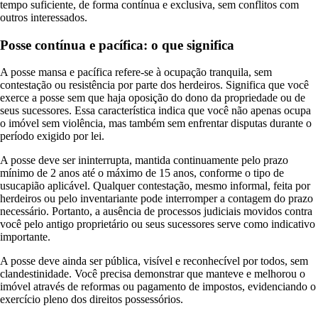
tempo suficiente, de forma contínua e exclusiva, sem conflitos com
outros interessados.
Posse contínua e pacífica: o que significa
A posse mansa e pacífica refere-se à ocupação tranquila, sem
contestação ou resistência por parte dos herdeiros. Significa que você
exerce a posse sem que haja oposição do dono da propriedade ou de
seus sucessores. Essa característica indica que você não apenas ocupa
o imóvel sem violência, mas também sem enfrentar disputas durante o
período exigido por lei.
A posse deve ser ininterrupta, mantida continuamente pelo prazo
mínimo de 2 anos até o máximo de 15 anos, conforme o tipo de
usucapião aplicável. Qualquer contestação, mesmo informal, feita por
herdeiros ou pelo inventariante pode interromper a contagem do prazo
necessário. Portanto, a ausência de processos judiciais movidos contra
você pelo antigo proprietário ou seus sucessores serve como indicativo
importante.
A posse deve ainda ser pública, visível e reconhecível por todos, sem
clandestinidade. Você precisa demonstrar que manteve e melhorou o
imóvel através de reformas ou pagamento de impostos, evidenciando o
exercício pleno dos direitos possessórios.