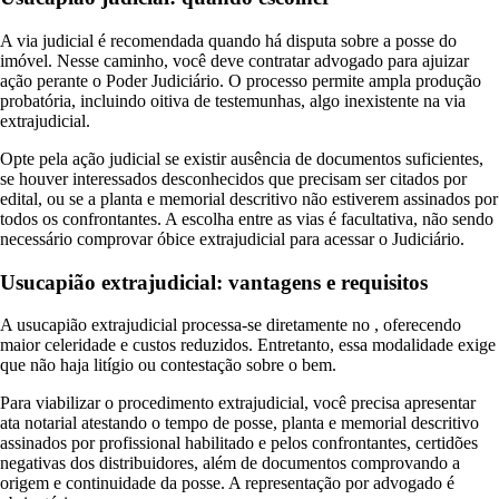
A via judicial é recomendada quando há disputa sobre a posse do
imóvel. Nesse caminho, você deve contratar advogado para ajuizar
ação perante o Poder Judiciário. O processo permite ampla produção
probatória, incluindo oitiva de testemunhas, algo inexistente na via
extrajudicial.
Opte pela ação judicial se existir ausência de documentos suficientes,
se houver interessados desconhecidos que precisam ser citados por
edital, ou se a planta e memorial descritivo não estiverem assinados por
todos os confrontantes. A escolha entre as vias é facultativa, não sendo
necessário comprovar óbice extrajudicial para acessar o Judiciário.
Usucapião extrajudicial: vantagens e requisitos
A usucapião extrajudicial processa-se diretamente no , oferecendo
maior celeridade e custos reduzidos. Entretanto, essa modalidade exige
que não haja litígio ou contestação sobre o bem.
Para viabilizar o procedimento extrajudicial, você precisa apresentar
ata notarial atestando o tempo de posse, planta e memorial descritivo
assinados por profissional habilitado e pelos confrontantes, certidões
negativas dos distribuidores, além de documentos comprovando a
origem e continuidade da posse. A representação por advogado é