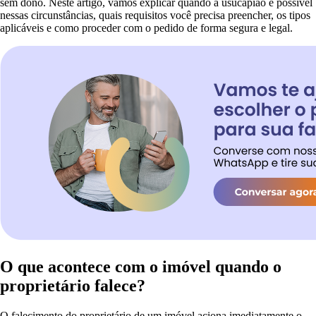
sem dono. Neste artigo, vamos explicar quando a usucapião é possível
nessas circunstâncias, quais requisitos você precisa preencher, os tipos
aplicáveis e como proceder com o pedido de forma segura e legal.
O que acontece com o imóvel quando o
proprietário falece?
O falecimento do proprietário de um imóvel aciona imediatamente o