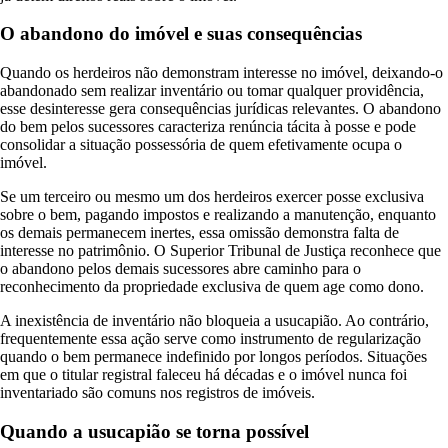
O abandono do imóvel e suas consequências
Quando os herdeiros não demonstram interesse no imóvel, deixando-o
abandonado sem realizar inventário ou tomar qualquer providência,
esse desinteresse gera consequências jurídicas relevantes. O abandono
do bem pelos sucessores caracteriza renúncia tácita à posse e pode
consolidar a situação possessória de quem efetivamente ocupa o
imóvel.
Se um terceiro ou mesmo um dos herdeiros exercer posse exclusiva
sobre o bem, pagando impostos e realizando a manutenção, enquanto
os demais permanecem inertes, essa omissão demonstra falta de
interesse no patrimônio. O Superior Tribunal de Justiça reconhece que
o abandono pelos demais sucessores abre caminho para o
reconhecimento da propriedade exclusiva de quem age como dono.
A inexistência de inventário não bloqueia a usucapião. Ao contrário,
frequentemente essa ação serve como instrumento de regularização
quando o bem permanece indefinido por longos períodos. Situações
em que o titular registral faleceu há décadas e o imóvel nunca foi
inventariado são comuns nos registros de imóveis.
Quando a usucapião se torna possível