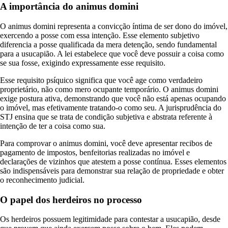
A importância do animus domini
O animus domini representa a convicção íntima de ser dono do imóvel,
exercendo a posse com essa intenção. Esse elemento subjetivo
diferencia a posse qualificada da mera detenção, sendo fundamental
para a usucapião. A lei estabelece que você deve possuir a coisa como
se sua fosse, exigindo expressamente esse requisito.
Esse requisito psíquico significa que você age como verdadeiro
proprietário, não como mero ocupante temporário. O animus domini
exige postura ativa, demonstrando que você não está apenas ocupando
o imóvel, mas efetivamente tratando-o como seu. A jurisprudência do
STJ ensina que se trata de condição subjetiva e abstrata referente à
intenção de ter a coisa como sua.
Para comprovar o animus domini, você deve apresentar recibos de
pagamento de impostos, benfeitorias realizadas no imóvel e
declarações de vizinhos que atestem a posse contínua. Esses elementos
são indispensáveis para demonstrar sua relação de propriedade e obter
o reconhecimento judicial.
O papel dos herdeiros no processo
Os herdeiros possuem legitimidade para contestar a usucapião, desde