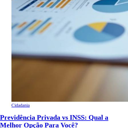
Cidadania
Previdência Privada vs INSS: Qual a
Melhor Opção Para Você?