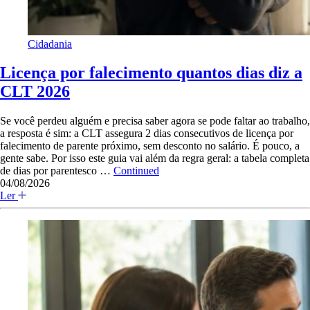
Cidadania
Licença por falecimento quantos dias diz a
CLT 2026
Se você perdeu alguém e precisa saber agora se pode faltar ao trabalho,
a resposta é sim: a CLT assegura 2 dias consecutivos de licença por
falecimento de parente próximo, sem desconto no salário. É pouco, a
gente sabe. Por isso este guia vai além da regra geral: a tabela completa
de dias por parentesco …
Continued
04/08/2026
Ler