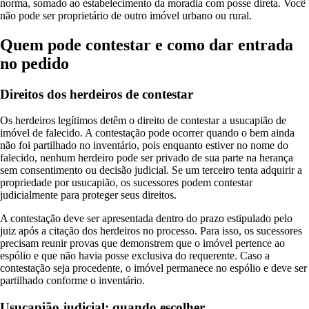
norma, somado ao estabelecimento da moradia com posse direta. Você
não pode ser proprietário de outro imóvel urbano ou rural.
Quem pode contestar e como dar entrada
no pedido
Direitos dos herdeiros de contestar
Os herdeiros legítimos detêm o direito de contestar a usucapião de
imóvel de falecido. A contestação pode ocorrer quando o bem ainda
não foi partilhado no inventário, pois enquanto estiver no nome do
falecido, nenhum herdeiro pode ser privado de sua parte na herança
sem consentimento ou decisão judicial. Se um terceiro tenta adquirir a
propriedade por usucapião, os sucessores podem contestar
judicialmente para proteger seus direitos.
A contestação deve ser apresentada dentro do prazo estipulado pelo
juiz após a citação dos herdeiros no processo. Para isso, os sucessores
precisam reunir provas que demonstrem que o imóvel pertence ao
espólio e que não havia posse exclusiva do requerente. Caso a
contestação seja procedente, o imóvel permanece no espólio e deve ser
partilhado conforme o inventário.
Usucapião judicial: quando escolher