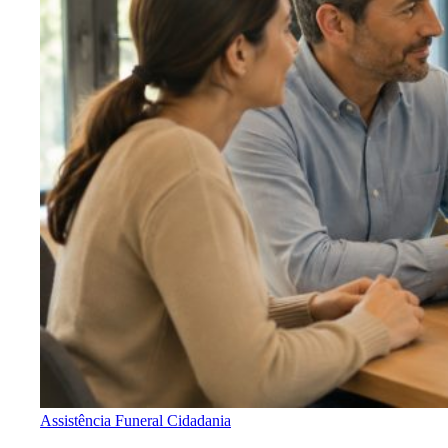
Assistência Funeral
Cidadania