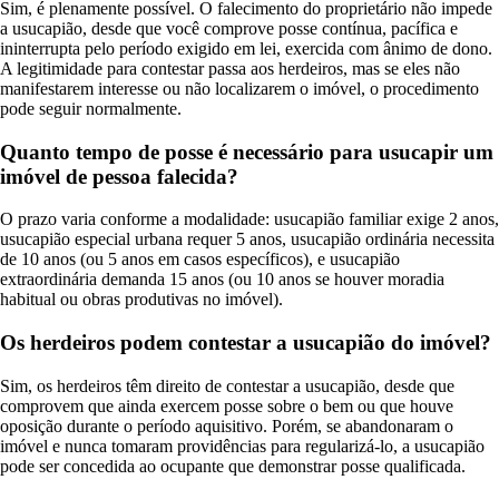
Sim, é plenamente possível. O falecimento do proprietário não impede
a usucapião, desde que você comprove posse contínua, pacífica e
ininterrupta pelo período exigido em lei, exercida com ânimo de dono.
A legitimidade para contestar passa aos herdeiros, mas se eles não
manifestarem interesse ou não localizarem o imóvel, o procedimento
pode seguir normalmente.
Quanto tempo de posse é necessário para usucapir um
imóvel de pessoa falecida?
O prazo varia conforme a modalidade: usucapião familiar exige 2 anos,
usucapião especial urbana requer 5 anos, usucapião ordinária necessita
de 10 anos (ou 5 anos em casos específicos), e usucapião
extraordinária demanda 15 anos (ou 10 anos se houver moradia
habitual ou obras produtivas no imóvel).
Os herdeiros podem contestar a usucapião do imóvel?
Sim, os herdeiros têm direito de contestar a usucapião, desde que
comprovem que ainda exercem posse sobre o bem ou que houve
oposição durante o período aquisitivo. Porém, se abandonaram o
imóvel e nunca tomaram providências para regularizá-lo, a usucapião
pode ser concedida ao ocupante que demonstrar posse qualificada.