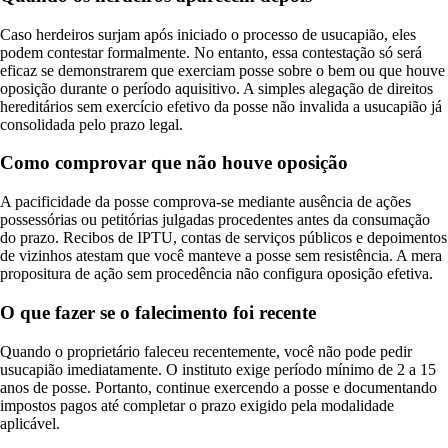
Caso herdeiros surjam após iniciado o processo de usucapião, eles
podem contestar formalmente. No entanto, essa contestação só será
eficaz se demonstrarem que exerciam posse sobre o bem ou que houve
oposição durante o período aquisitivo. A simples alegação de direitos
hereditários sem exercício efetivo da posse não invalida a usucapião já
consolidada pelo prazo legal.
Como comprovar que não houve oposição
A pacificidade da posse comprova-se mediante ausência de ações
possessórias ou petitórias julgadas procedentes antes da consumação
do prazo. Recibos de IPTU, contas de serviços públicos e depoimentos
de vizinhos atestam que você manteve a posse sem resistência. A mera
propositura de ação sem procedência não configura oposição efetiva.
O que fazer se o falecimento foi recente
Quando o proprietário faleceu recentemente, você não pode pedir
usucapião imediatamente. O instituto exige período mínimo de 2 a 15
anos de posse. Portanto, continue exercendo a posse e documentando
impostos pagos até completar o prazo exigido pela modalidade
aplicável.