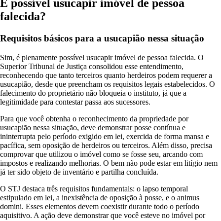
É possível usucapir imóvel de pessoa
falecida?
Requisitos básicos para a usucapião nessa situação
Sim, é plenamente possível usucapir imóvel de pessoa falecida. O
Superior Tribunal de Justiça consolidou esse entendimento,
reconhecendo que tanto terceiros quanto herdeiros podem requerer a
usucapião, desde que preencham os requisitos legais estabelecidos. O
falecimento do proprietário não bloqueia o instituto, já que a
legitimidade para contestar passa aos sucessores.
Para que você obtenha o reconhecimento da propriedade por
usucapião nessa situação, deve demonstrar posse contínua e
ininterrupta pelo período exigido em lei, exercida de forma mansa e
pacífica, sem oposição de herdeiros ou terceiros. Além disso, precisa
comprovar que utilizou o imóvel como se fosse seu, arcando com
impostos e realizando melhorias. O bem não pode estar em litígio nem
já ter sido objeto de inventário e partilha concluída.
O STJ destaca três requisitos fundamentais: o lapso temporal
estipulado em lei, a inexistência de oposição à posse, e o animus
domini. Esses elementos devem coexistir durante todo o período
aquisitivo. A ação deve demonstrar que você esteve no imóvel por