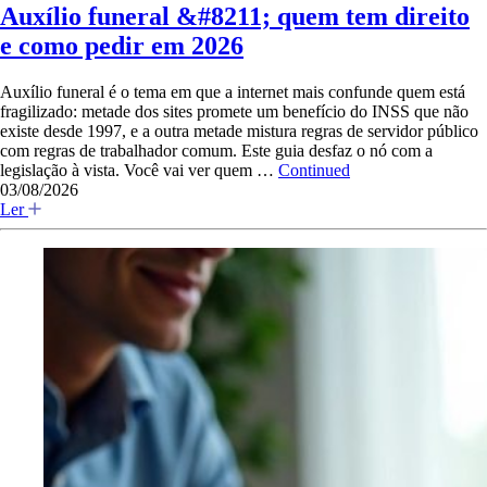
Auxílio funeral &#8211; quem tem direito
e como pedir em 2026
Auxílio funeral é o tema em que a internet mais confunde quem está
fragilizado: metade dos sites promete um benefício do INSS que não
existe desde 1997, e a outra metade mistura regras de servidor público
com regras de trabalhador comum. Este guia desfaz o nó com a
legislação à vista. Você vai ver quem …
Continued
03/08/2026
Ler